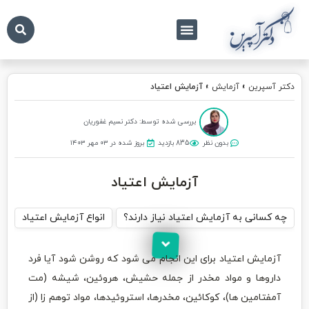
درباره ما
تماس با ما
دکتر آسپرین
دکتر آسپرین
»
آزمایش
»
آزمایش اعتیاد
بررسی شده توسط: دکتر نسیم غفوریان
بدون نظر
835 بازدید
بروز شده در ۰۳ مهر ۱۴۰۳
آزمایش اعتیاد
چه کسانی به آزمایش اعتیاد نیاز دارند؟
انواع آزمایش اعتیاد
آ
آزمایش اعتیاد برای این انجام می شود که روشن شود آیا فرد
داروها و مواد مخدر از جمله حشیش، هروئین، شیشه (مت
آمفتامین ها)، کوکائین، مخدرها، استروئیدها، مواد توهم زا (از