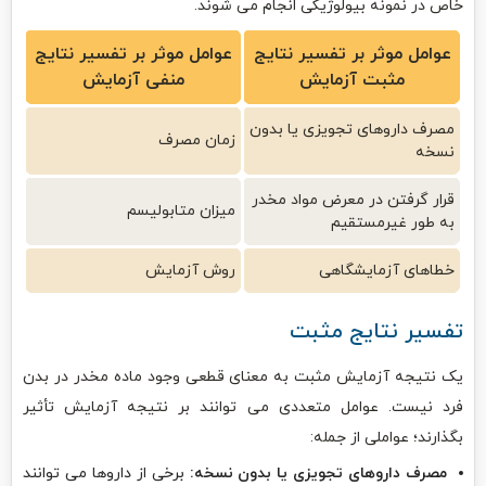
خاص در نمونه بیولوژیکی انجام می شوند.
عوامل موثر بر تفسیر نتایج
عوامل موثر بر تفسیر نتایج
مثبت آزمایش
منفی آزمایش
مصرف داروهای تجویزی یا بدون
زمان مصرف
نسخه
قرار گرفتن در معرض مواد مخدر
میزان متابولیسم
به طور غیرمستقیم
خطاهای آزمایشگاهی
روش آزمایش
تفسیر نتایج مثبت
یک نتیجه آزمایش مثبت به معنای قطعی وجود ماده مخدر در بدن
فرد نیست. عوامل متعددی می توانند بر نتیجه آزمایش تأثیر
بگذارند؛ عواملی از جمله:
مصرف داروهای تجویزی یا بدون نسخه:
برخی از داروها می توانند