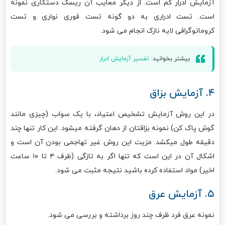
آزمایش ادرار کم است. از دیگر معایب آن ریسک دستکاری نمونه
است. تست ادراری به دو گونه تست فوری نواری و تست
کروماتوگرافی لایه نازک انجام می شود.
بیشتر بخوانید:
تفسیر آزمایش ادرار
۴. آزمایش بزاق
در این روش آزمایش تشخیص اعتیاد، با یک سواب (چیزی مانند
گوش پاک کن) نمونه بزاقتان از دهان گرفته میشود. این کار تنها چند
دقیقه طول میکشد. مزیت این روش غیر تهاجمی بودن آن است و
اشکال آن در این است که تنها اگر به تازگی (ظرف ۴ تا ۱۰ ساعت
اخیر) مواد استفاده کرده باشید نتیجه مثبت می شود.
۵. آزمایش عرق
نمونه عرق فرد ظرف چند روز برداشته و بررسی می شود.