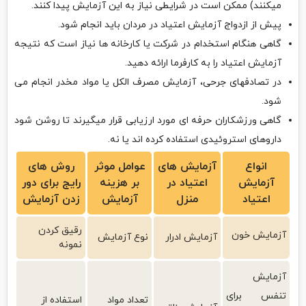
میکنند) ممکن است در شرایطی نیاز به این آزمایش پیدا کنند.
پیش از ازدواج آزمایش اعتیاد در مردان باید انجام شود.
گاهی هنگام استخدام در شرکت یا کارخانه ها نیاز است که نتیجه
آزمایش اعتیاد را به کارفرما ارائه دهید.
در تصادفهای جرحی، آزمایش مصرف الکل یا مواد مخدر انجام می
شود.
گاهی ورزشکاران حرفه ای مورد ارزیابی قرار میگیرند تا روشن شود
داروهای استروئیدی استفاده کرده اند یا نه.
انواع
آزمایش های
عوامل موثر
روش های
آزمایش
اعتیاد در
بر هزینه
رایج برای دور
اعتیاد
منزل
آزمایش
زدن آزمایش
رقیق کردن
آزمایش خون
آزمایش ادرار
نوع آزمایش
نمونه
آزمایش
تنفس برای
تعداد مواد
استفاده از