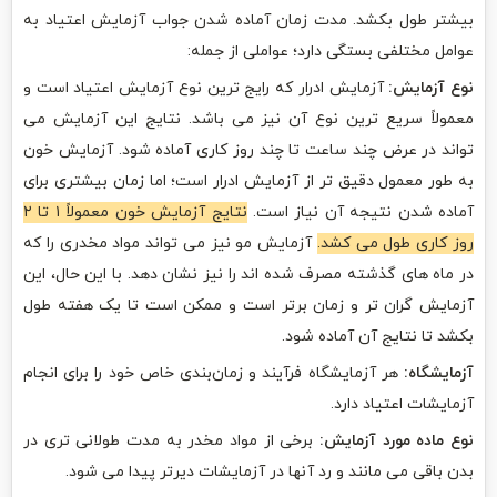
بیشتر طول بکشد. مدت زمان آماده شدن جواب آزمایش اعتیاد به
عوامل مختلفی بستگی دارد؛ عواملی از جمله:
نوع آزمایش:
آزمایش ادرار که رایج ترین نوع آزمایش اعتیاد است و
معمولاً سریع ترین نوع آن نیز می باشد. نتایج این آزمایش می
تواند در عرض چند ساعت تا چند روز کاری آماده شود. آزمایش خون
به طور معمول دقیق تر از آزمایش ادرار است؛ اما زمان بیشتری برای
آماده شدن نتیجه آن نیاز است.
نتایج آزمایش خون معمولاً ۱ تا ۲
روز کاری طول می کشد.
آزمایش مو نیز می تواند مواد مخدری را که
در ماه های گذشته مصرف شده اند را نیز نشان دهد. با این حال، این
آزمایش گران تر و زمان برتر است و ممکن است تا یک هفته طول
بکشد تا نتایج آن آماده شود.
آزمایشگاه:
هر آزمایشگاه فرآیند و زمان‌بندی خاص خود را برای انجام
آزمایشات اعتیاد دارد.
نوع ماده مورد آزمایش:
برخی از مواد مخدر به مدت طولانی تری در
بدن باقی می مانند و رد آنها در آزمایشات دیرتر پیدا می شود.