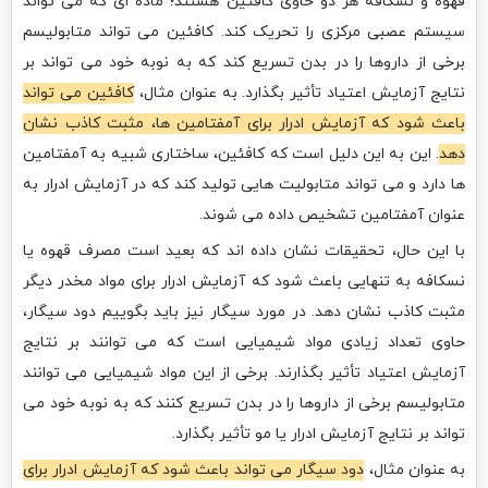
قهوه و نسکافه هر دو حاوی کافئین هستند؛ ماده ای که می تواند
سیستم عصبی مرکزی را تحریک کند. کافئین می تواند متابولیسم
برخی از داروها را در بدن تسریع کند که به نوبه خود می تواند بر
نتایج آزمایش اعتیاد تأثیر بگذارد. به عنوان مثال،
کافئین می تواند
باعث شود که آزمایش ادرار برای آمفتامین ها، مثبت کاذب نشان
دهد
. این به این دلیل است که کافئین، ساختاری شبیه به آمفتامین
ها دارد و می تواند متابولیت هایی تولید کند که در آزمایش ادرار به
عنوان آمفتامین تشخیص داده می شوند.
با این حال، تحقیقات نشان داده اند که بعید است مصرف قهوه یا
نسکافه به تنهایی باعث شود که آزمایش ادرار برای مواد مخدر دیگر
مثبت کاذب نشان دهد. در مورد سیگار نیز باید بگوییم دود سیگار،
حاوی تعداد زیادی مواد شیمیایی است که می توانند بر نتایج
آزمایش اعتیاد تأثیر بگذارند. برخی از این مواد شیمیایی می توانند
متابولیسم برخی از داروها را در بدن تسریع کنند که به نوبه خود می
تواند بر نتایج آزمایش ادرار یا مو تأثیر بگذارد.
به عنوان مثال،
دود سیگار می تواند باعث شود که آزمایش ادرار برای