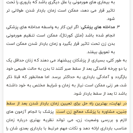
به بیماری های هورمونی یا علل دیگری باشد که باروری را تحت
تاثیر قرار می دهد، ممکن است زمان باردار شدن طولانی تر
شود.
مداخله های پزشکی:
اگر این کار به واسطه مداخله های پزشکی
انجام شده باشد (مثل کورتاژ)، ممکن است تنظیم هورمونی
بدن زن تحت تاثیر قرار بگیرد و زمان باردار شدن ممکن است
به تعویق بیفتد.
به طور کلی، بسیاری از پزشکان پیشنهاد می دهند که زنان حداقل یک
یا دو چرخه قاعدگی بعد از سقط صبر کنند تا بدن به حالت طبیعی خود
بازگردد و آمادگی بارداری به حداکثر برسد. اما همانطور که قبلا ذکر
شد، هر زنی ممکن است نیاز به زمان و شرایط مختص به خود داشته
باشد تا بعد از سقط باردار شود.
در نهایت، بهترین راه حل برای تعیین زمان باردار شدن بعد از سقط
جنین، مشاوره با پزشک معالج زن است.
پزشک با انجام آزمون های
لازم و بررسی وضعیت زن، می تواند نظریه بهتری درباره زمان
مناسب بارداری ارائه دهد و نکات مهم مرتبط با بارداری بعدی شان را