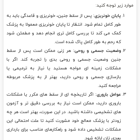
موارد زیر توجه کنید:
پایان خونریزی:
پس از سقط جنین، خونریزی و قاعدگی باید به
طور کامل تمام شود. انتظار تا پایان خونریزی معمولا به پزشک
کمک می کند تا بررسی کامل تری انجام دهد و مطمئن شود
که رحم به طور کامل پاک شده است.
وضعیت جسمی و روحی:
هر زنی ممکن است پس از سقط
جنین وضعیت جسمی و روحی بدی را تجربه کند. اگر با
مشکلات زمینه ای مواجه هستید یا نیاز به ترمیمی یا
بازسازی جسمی و روحی دارید، بهتر از به پزشک مربوطه
مراجعه کنید.
عوامل باروری:
اگر تاریخچه ای از سقط های مکرر یا مشکلات
باروری دارید، ممکن است نیاز به بررسی دقیق تر و آزمون
های تشخیصی داشته باشید. در این صورت، بهتر است هر چه
زودتر با پزشک معالج خود مشورت کنید تا علت احتمالی این
مشکلات تشخیص داده شود و راهکارهای مناسب برای بارداری
بعدی تان ارائه شود.