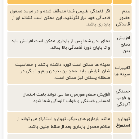
عدم
اگر قاعدگی طبیعی شما متوقف شده و در موعد معمول
حضور
قاعدگی خود قرار نگرفتید، این ممکن است نشانه ای از
قاعدگی
بارداری باشد.
افزایش
دمای بدن شما پس از بارداری ممکن است افزایش یابد
دمای
و تا پایان دوره قاعدگی بالا بماند.
بدن
سینه ها ممکن است تورم داشته باشند و حساسیت
تغییرات
شان افزایش یابد. همچنین، دیدن ورم و تیرگی در
سینه ها
منطقه پستان نیز ممکن است.
خستگی
افزایش سطح هورمون ها می تواند باعث احتمال
و خواب
احساس خستگی و خواب آلودگی شما شود.
آلودگی
تهوع و
مانند بارداری های دیگر،
تهوع و استفراغ
می تواند از
استفراغ
علائم معمول بارداری بعد از سقط جنین باشد.