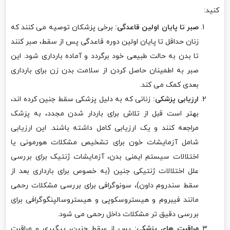
کنید:
صبر تا پایان اولین قاعدگی:
برخی پزشکان توصیه می کنند که
زنان حداقل تا پایان اولین دوره قاعدگی پس از سقط، صبر کنند
تا بدن به حالت طبیعی خود برگردد و آماده بارداری شود. این
صبر به اطمینان حاصل کردن از سلامت بدن زن برای بارداری
بعدی کمک می کند.
ارزیابی پزشکی:
زنانی که به دلیل پزشکی سقط جنین کرده اند،
بهتر است قبل از تلاش برای باردار شدن مجدد، به پزشک
مراجعه کنند و یک ارزیابی کامل داشته باشند. این ارزیابی
شامل آزمایشات خون برای تشخیص مشکلات هورمونی یا
اختلالات سیستم ایمنی بدن، آزمایشات ژنتیک برای بررسی
علل اختلالات ژنتیکی جنین (به خصوص برای بارداری بعد از
سقط سندروم داون)، سونوگرافی برای بررسی مشکلات رحمی
مانند فیبروم و هیستروسکوپی و هیستروسالپنگوگرافی برای
بررسی دقیق تر مشکلات داخل رحمی می شود.
مراقبت های پزشکی:
پس از سقط جنین، پیگیری و مراقبت