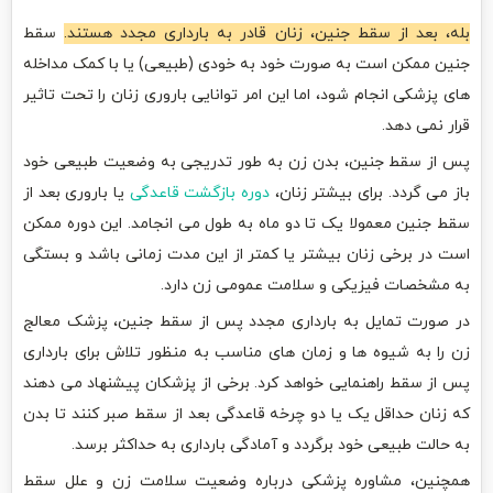
بله، بعد از سقط جنین، زنان قادر به بارداری مجدد هستند.
سقط
جنین ممکن است به صورت خود به خودی (طبیعی) یا با کمک مداخله
های پزشکی انجام شود، اما این امر توانایی باروری زنان را تحت تاثیر
قرار نمی دهد.
پس از سقط جنین، بدن زن به طور تدریجی به وضعیت طبیعی خود
باز می گردد. برای بیشتر زنان،
دوره بازگشت قاعدگی
یا باروری بعد از
سقط جنین معمولا یک تا دو ماه به طول می انجامد. این دوره ممکن
است در برخی زنان بیشتر یا کمتر از این مدت زمانی باشد و بستگی
به مشخصات فیزیکی و سلامت عمومی زن دارد.
در صورت تمایل به بارداری مجدد پس از سقط جنین، پزشک معالج
زن را به شیوه ها و زمان های مناسب به منظور تلاش برای بارداری
پس از سقط راهنمایی خواهد کرد. برخی از پزشکان پیشنهاد می دهند
که زنان حداقل یک یا دو چرخه قاعدگی بعد از سقط صبر کنند تا بدن
به حالت طبیعی خود برگردد و آمادگی بارداری به حداکثر برسد.
همچنین، مشاوره پزشکی درباره وضعیت سلامت زن و علل سقط