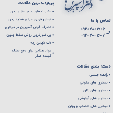
پربازدیدترین مقالات
مضرات فلوراید بر مغز و بدن
درمان فوری سردی شدید بدن
تماس با ما
مصرف قرص آسپرین در بارداری
09202001706 -
بی ضررترین روش سقط جنین
۰۹۲۰۲۰۰۱۶۰۷
آب آوردن ریه
مواد غذایی برای دفع سنگ
کیسه صفرا
دسته بندی مقالات
رابطه جنسی
بیماری های عفونی
بیماری های زنان
بیماری های گوارشی
بیماری های اعصاب و روان