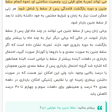
می تواند تجربه های قبلی زن، وضعیت سلامتی او، نحوه انجام سقط
جنین و دوره بازگشت قاعدگی پس از سقط را شامل شود.
هر زنی
ممکن است نیاز به زمان و شرایط مختص به خود داشته باشد تا بعد
از سقط جنین باردار شود.
برخی زنان پس از سقط جنین می توانند در چند ماه اول پس از سقط
باردار شوند، در حالی که برخی دیگر نیاز به چند ماه یا بیشتر برای
بازگشت به دوره باروری خود دارند. تجربه نشان داده است که اگر
سقط جنین به صورت عمدی و با داروها یا کورتاژ صورت گیرد، احتمال
بارداری در دفعات آینده بیشتر از سقط با جراحی است. البته همانطور
که اشاره شد گرچه احتمال بارداری پس از سقط عمدی جنین همچنان
با درصد بالایی وجود دارد ولی این امکان نیز هست که در صورت
داشتن بیماری زمینه ای یا نقایص ژنتیکی امکان بارداری در دفعه
بعدی ۲۰ درصد و همینطور برای دفعات سوم و چهارم تا ۴۰ درصد
کاهش یابد.
بیشتر بدانید:
سقط جنین چه عوارضی دارد
؟