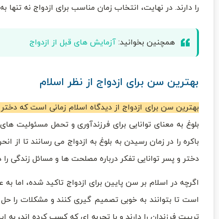
را دارند. در نهایت، انتخاب زمان مناسب برای ازدواج نه تنها 
همچنین بخوانید:
آزمایش های قبل از ازدواج
بهترین سن برای ازدواج از نظر اسلام
بهترین سن برای ازدواج از دیدگاه اسلام زمانی است که دختر و پسر به بلوغ رس
بلوغ به معنای توانایی برای فرزندآوری و تحمل مسئولیت های
باکره را در زمان رسیدن به بلوغ به ازدواج می رسانند تا از ا
دختر و پسر توانایی تفکر درباره مصلحت ها و مسائل زندگی را دا
اگرچه در اسلام بر سن پایین برای ازدواج تاکید شده، اما به
است تا بتوانند به خوبی تصمیم گیری کنند و مشکلات را حل کنن
تربیت فرزندان را دارند و با تجربه ای که کسب کرده اند، به این