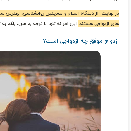
در نهایت، از دیدگاه اسلام و همچنین روانشناسی، بهترین س
های ازدواجی هستند.
این امر نه تنها با توجه به سن، بلکه به
ازدواج موفق چه ازدواجی است؟