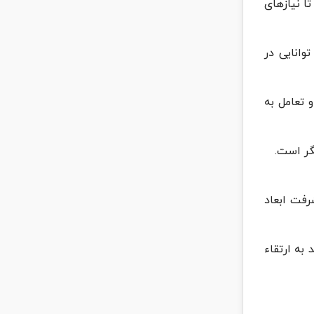
ا نیازهای
وانایی در
 تعامل به
گر است.
رفت ابعاد
به ارتقاء