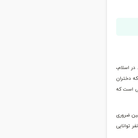
. در اسلام،
که دختران
نی است که
جین ضروری
ر توانایی