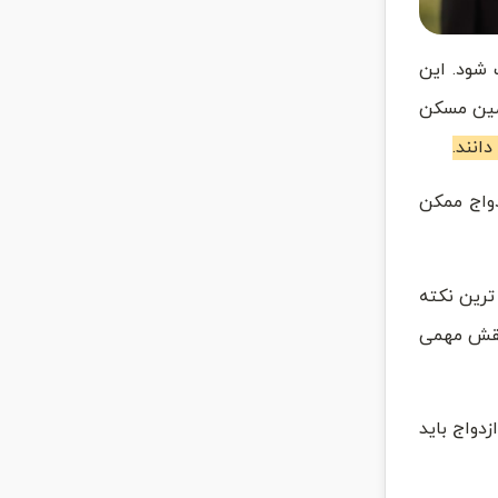
 شود. این
امین مسکن
دواج ممکن
ترین نکته
 نقش مهمی
دواج باید