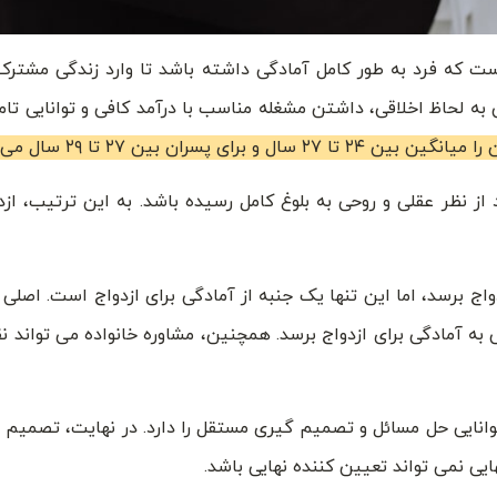
است که فرد به طور کامل آمادگی داشته باشد تا وارد زندگی مشترک
ی به لحاظ اخلاقی، داشتن مشغله مناسب با درآمد کافی و توانایی ت
ا میانگین بین ۲۴
تا ۲۷ سال و برای پسران بین ۲۷ تا ۲۹ سال می دانند.
 از نظر عقلی و روحی به بلوغ کامل رسیده باشد. به این ترتیب، از
ج برسد، اما این تنها یک جنبه از آمادگی برای ازدواج است. اصلی 
نی به آمادگی برای ازدواج برسد. همچنین، مشاوره خانواده می تواند
نایی حل مسائل و تصمیم گیری مستقل را دارد. در نهایت، تصمیم از
ایی نمی تواند تعیین کننده نهایی باشد.