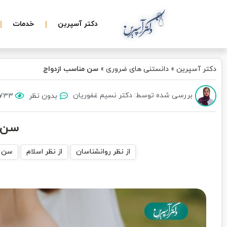
دکتر آسپرین
خدمات
دکتر آسپرین
»
دانستنی های ضروری
»
سن مناسب ازدواج
بررسی شده توسط: دکتر نسیم غفوریان
بدون نظر
1733 بازد
سن م
از نظر روانشناسان
از نظر اسلام
سن م