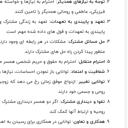
توجه به نیازهای همدیگر:
احترام به نیازها و خواسته ه
فیزیکی، عاطفی و روحانی همدیگر را تامین کنند.
تعهد و پایبندی به تعهدات:
تعهد به زندگی مشترک و ا
پایبندی به تعهدات و قول های داده شده مهم است.
حل مسائل مشترک:
مشکلات در هر رابطه ای وجود دارند
منظور پیدا کردن راه حل های مشترک دارند.
احترام متقابل:
احترام به حقوق و حریم شخصی همسر مهم
شفافیت و اعتماد:
توانایی باز نمودن احساسات، نیازها 
توانایی تغییر:
ازدواج موفق زمانی رخ می دهد که زوجین
روحی و جسمی خود دارند.
تقوا و دینداری مشترک:
اگر دو همسر دینداری مشترک داش
روحیه و ارتباط آنها کمک کند.
همکاری و تعاون:
توانایی در همکاری برای رسیدن به اهد