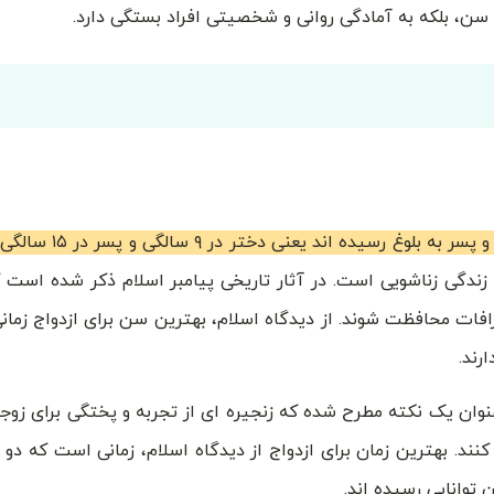
به سن، بلکه به آمادگی روانی و شخصیتی افراد بستگی دارد.
یده اند یعنی دختر در ۹ سالگی و پسر در ۱۵ سالگی
 زندگی زناشویی است. در آثار تاریخی پیامبر اسلام ذکر شده است 
نحرافات محافظت شوند. از دیدگاه اسلام، بهترین سن برای ازدواج زما
رند.
 عنوان یک نکته مطرح شده که زنجیره ای از تجربه و پختگی برای زو
د. بهترین زمان برای ازدواج از دیدگاه اسلام، زمانی است که دو نف
 توانایی رسیده اند.