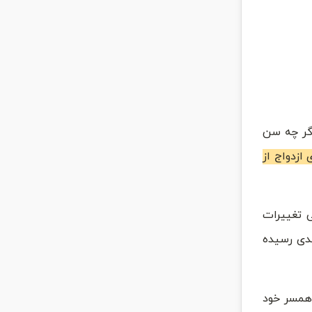
اگر چه سن
 ازدواج از
ی تغییرات
حدی رسیده
 همسر خود