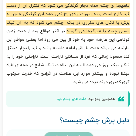
ماهیچه ی چشم مدام دچار گرفتگی می شود که کنترل آن از دست
فرد خارج است و به صورت ارادی رخ نمی دهد این گرفتگی منجر به
پرش یا تکان های مکرری در پلک چشم می شود که به آن تیک
عصبی چشم یا میوکیما می گویند
در اکثر مواقع بعد از مدت زمان
کوتاهی این عارضه خود به خود از بین می رود اما بعضی مواقع این
عارضه می تواند مدت طولانی ادامه داشته باشد و فرد را دچار مشکل
کند معمولا زمانی که فرد از مسائلی ناراحت است، ناراحتی خود را به
شکل تیک بروز می دهد البته این علامت تیک شایع در همه ی افراد
مبتلا نبوده و بیشتر موارد این علامت در افرادی که قدرت سرکوب
گری کمتری دارند دیده می شود.
همچنین بخوانید:
علت های چشم درد
دلیل پرش چشم چیست؟