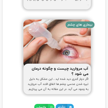
.
بیماری های چشم
آب مروارید چیست و چگونه درمان
می شود ؟
اگر دچار کدری دید شده اید ، این مشکل به دلیل
تیره شدن عدسی چشم ها اتفاق افتد آب مروارید
به وجود می آید. در این مقاله به آن می پردازیم .
تلگرام
واتساپ