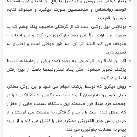
رفتار درمانی نیز روشی برای کنترل یا رفع این اختلال می باشد که
توسط روانشناس و متخصصین صورت میگیرد و میتواند نتایج
خوبی را رقم بزند.
بوتاکس نیز روشی است که از گرفتگی ماهیچه پلک چشم که به
صورت غیر ارادی رخ می دهد جلوگیری می کند و این اختلال را
متوقف می کند البته اثر آن به طور موقتی است و احتیاج به
تمدید دارد.
اگر این اختلال در اثر جراحی به وجود آمده برخی از پمادها ها توسط
پزشک تجویز میشود مثل پماد استروئیدها باعث از بین رفتن
اختلال میگردد.
روش دیگری که توسط پزشک انجام می شود و این روش عملکرد
خیلی خوبی را به ارمغان آورده است دستگاهی به نام الکترود را در
جمجمه فرد مبتلا قرار میدهند این دستگاه قسمت هایی از مغز را
که مختل شده است را و پیام گرفتگی به عضلات می فرستد را از
طریق پالس های الکتریکی عملکرد مغز را کنترل می کند و از ورود
پیام به عضلات جلوگیری می کند.