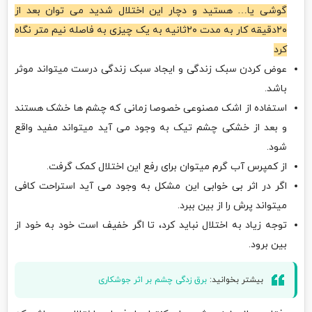
گوشی یا… هستید و دچار این اختلال شدید می توان بعد از
۲۰دقیقه کار به مدت ۲۰ثانیه به یک چیزی به فاصله نیم متر نگاه
کرد
عوض کردن سبک زندگی و ایجاد سبک زندگی درست میتواند موثر
باشد.
استفاده از اشک مصنوعی خصوصا زمانی که چشم ها خشک هستند
و بعد از خشکی چشم تیک به وجود می آید میتواند مفید واقع
شود.
از کمپرس آب گرم میتوان برای رفع این اختلال کمک گرفت.
اگر در اثر بی خوابی این مشکل به وجود می آید استراحت کافی
میتواند پرش را از بین ببرد.
توجه زیاد به اختلال نباید کرد، تا اگر خفیف است خود به خود از
بین برود.
بیشتر بخوانید:
برق زدگی چشم بر اثر جوشکاری