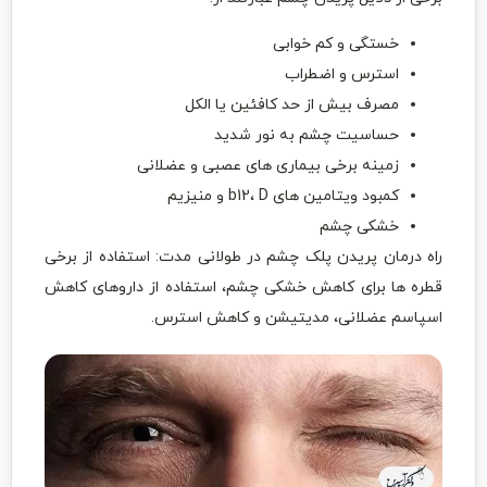
خستگی و کم خوابی
استرس و اضطراب
مصرف بیش از حد کافئین یا الکل
حساسیت چشم به نور شدید
زمینه برخی بیماری های عصبی و عضلانی
کمبود ویتامین های b12، D و منیزیم
خشکی چشم
راه درمان پریدن پلک چشم در طولانی مدت: استفاده از برخی
قطره ها برای کاهش خشکی چشم، استفاده از داروهای کاهش
اسپاسم عضلانی، مدیتیشن و کاهش استرس.