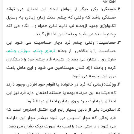
بین برد.
خستگی:
یکی دیگر از عوامل ایجاد این اختلال می تواند
خستگی باشد که وقتی که چشم مدت زمان زیادی به وسایل
تکنولوژی جدید ازجمله لپ تاپ، تلفن همراه و… نگاه می کند
چشم خسته می شود و باعث این اختلال گردد.
حساسیت:
وقتی چشم فرد دچار حساسیت می شود این
حساسیت را با علائمی از جمله
قرمزی چشم
،
سوزش چشم
،
خارش و… نشان می دهد در نتیجه فرد چشم خود را دستکاری
کرده و باعث آزاد شدن هیستامین می شود و این عامل باعث
بروز این عارضه می شود.
وراثت:
زمانی که فرد در خانواده یا اقوام خود افرادی وجود دارند
که مبتلا به این عارضه بوده یا هستند احتمال دارد فرد نیز این
اختلال را به ارث ببرد و وی به این اختلال مبتلا شود.
استرس:
یکی از دلایل بسیار رایج این اختلال استرس است که
فرد زمانی که دچار استرس می شود بیشتر دچار این عارضه
می شود و ناراحتی خود را اغلب به صورت تیک نشان می دهد.