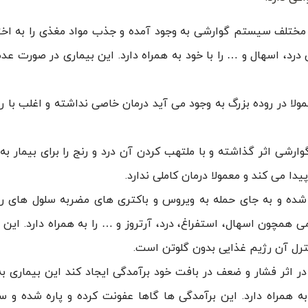
ختلف سیستم گوارشی به وجود آمده و جذب مواد مغذی را به اختل
رد، اسهال و … را با خود به همراه دارد. این بیماری در صورت عدم
ولا در روده بزرگ به وجود می آید درمان خاصی نداشته و اغلب با ر
ی اثر گذاشته و با ملتهب کردن آن درد و رنج را برای بیمار به
یدا می کند و معمولا درمان کاملی ندارد.
ه شده و به جای حمله به ویروس و باکتری های مضربه سلول های 
ی همچون اسهال، استفراغ، درد، آرتروز و … را به همراه دارد‌. این 
کنترل آن رژیم غذایی بدون گلوتن است.
اثر فشار و ضعف در بافت خود برآمدگی ایجاد کند این بیماری ب
 همراه دارد. این برآمدگی ها گاها عفونت کرده و پاره شده و 