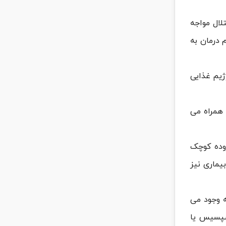
ال مواجه
 درمان به
ژیم غذایی
 همراه می
روده کوچک
بیماری نیز
ه وجود می
سپسیس یا