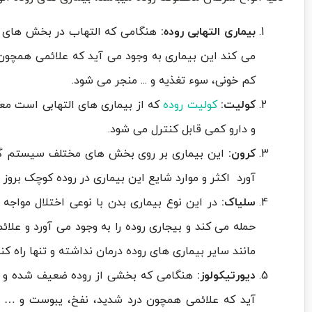
بیماری التهابی روده:
هنگامی که التهاب در بخش های م
می کند این بیماری به وجود می آید که علائمی همچون د
کم خونی، سوء تغذیه و .‌‌.. منجر می شود.
کولیت:
کولیت روده
که از بیماری های التهابی است معم
و دارو کمی قابل کنترل می شود.
کرون:
این بیماری بر روی بخش های مختلف سیستم گوارش
آورد اکثر و موارد شایع این بیماری در روده کوچک بروز پ
سلیاک:
در این نوع بیماری بدن با نوعی اختلال مواج
حمله می کند و بیجاری روده را به وجود می آورد و علائم
مانند سایر بیماری های روده درمان نداشته و تنها راه 
دیورتیکولوز:
هنگامی که بخشی از روده ضعیف شده و در 
آید که علائمی همچون درد شدید، نفخ، یبوست و … به