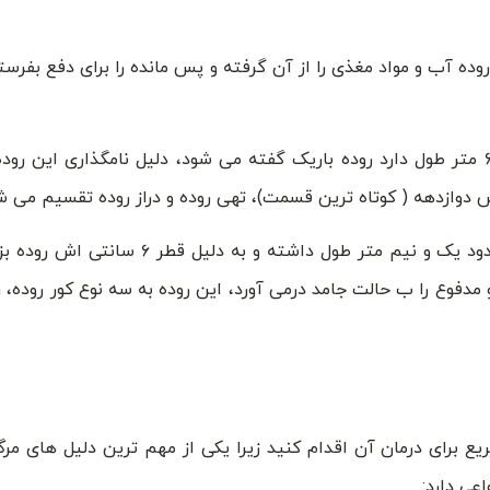
وده آب و مواد مغذی را از آن گرفته و پس مانده را برای دفع بفرستد
به عظیم ترین بخش دستگاه گوارش که حدود ۶ متر طول دارد روده باریک گفته می شود، دلیل نامگذاری این
وازدهه ( کوتاه ترین قسمت)، تهی روده و دراز روده تقسیم می شود
پس از روده باریک و قبل از مخرج قرار دارد که حدود یک و نیم متر طول داشته و
مدفوع را ب حالت جامد درمی آورد، این روده به سه نوع کور روده، 
یع برای درمان آن اقدام کنید زیرا یکی از مهم ترین دلیل های مرگ
عی دارد: