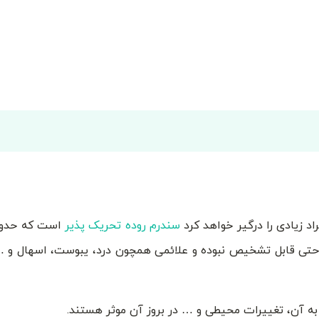
اد زیادی را درگیر خواهد کرد
سندرم روده تحریک پذیر
است که حدود
 راحتی قابل تشخیص نبوده و علائمی همچون درد، یبوست، اسهال و … 
 آن، تغییرات محیطی و … در بروز آن موثر هستند.