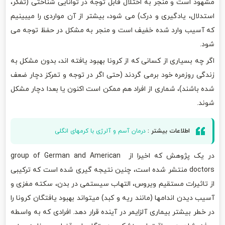
مشهود است و منجر به اختلال قابل توجه در توانایی شناختی (تفکر،
استدلال، یادگیری و درک) می شود، بیشتر از آن مواردی را میبینیم
که آسیب وارد شده خفیف است و منجر به مشکل در حفظ توجه می
شود.
اگر چه بسیاری از کسانی که از کرونا بهبود یافته اند، بدون مشکل به
زندگی روزمره خود برمی گردند (حتی اگر در توجه و تمرکز دچار ضعف
شده باشند)، شماری از افراد هم ممکن است اکنون یا بعدا دچار مشکل
شوند.
اطلاعات بیشتر :
درمان آسم و آلرژی با کرمهای انگلی
در یک پژوهش که اخیرا از group of German and American
doctors منتشر شده است، چنین نتیجه گیری شده است که ترکیبی
از تاثیرات مستقیم ویروس، التهاب سیستمی در بدن، سکته مغزی و
آسیب دیدن اندامها (مانند ریه و کبد) میتواند بهبود یافتگان کرونا را
در خطر بیشتر بیماری آلزایمر در آینده قرار دهد. افرادی که به واسطه