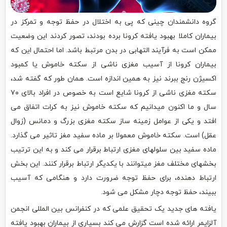
گروه دانشمندان چینی که پی به اختلال در حفظ توجه و تمرکز در
بیماران کاملا بهبود یافته کرونا برده بودند، تصور کردند این وضعیت
ممکن است به فرآیند التهابی در بدن مرتبط باشد. اما احتمال این که
بیماران کرونا از آسیب مغزی ناشی از سکته خاموش یا کمبود
اکسیژن رنج ببرند نیز به همین اندازه است. همان طور که گفته شد،
سکته مغزی ناشی از کرونا شایع است به خصوص در افراد بالای ۷۰
سال و ما اکنون میدانیم که سکته خاموش نیز به کرات اتفاق می
افتد و یکی از عوامل زمینه ساز سکته مغزی بزرگ و دمانس (زوال
عقل) است. سکته خاموش معمولا بر ماده سفید مغز تاثیر می گذارد.
ماده سفید بین سلولهای مغزی ارتباط برقرار می کند و به این ترتیب
بخشهای مختلف مغز میتوانند با یکدیگر ارتباط برقرار کنند. این بخش
ارتباط دهنده، برای حفظ توجه ضرورت دارد و هنگامی که آسیب
ببیند، حفظ توجه دچار مشکل می شود.
یافته های جدید یک تحقیق علمی که در کنفرانس بین المللی انجمن
آلزایمر ارائه شده است گزارش می کند بسیاری از بیماران بهبود یافته