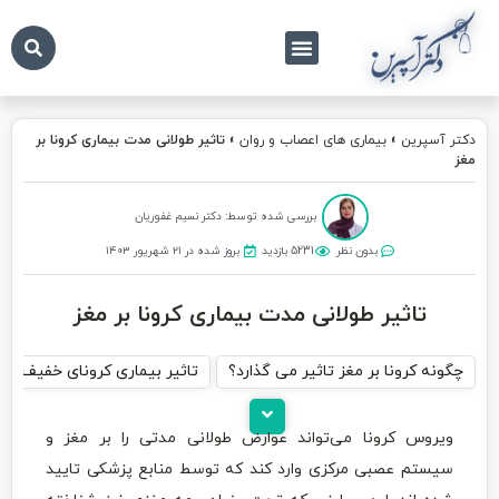
درباره ما
تماس با ما
دکتر آسپرین
دکتر آسپرین
»
بیماری های اعصاب و روان
»
تاثیر طولانی مدت بیماری کرونا بر
مغز
بررسی شده توسط: دکتر نسیم غفوریان
بدون نظر
5231 بازدید
بروز شده در ۲۱ شهریور ۱۴۰۳
تاثیر طولانی مدت بیماری کرونا بر مغز
چگونه کرونا بر مغز تاثیر می گذارد؟
تاثیر بیماری کرونای خفیف تا
ویروس کرونا می‌تواند عوارض طولانی مدتی را بر مغز و
سیستم عصبی مرکزی وارد کند که توسط منابع پزشکی تایید