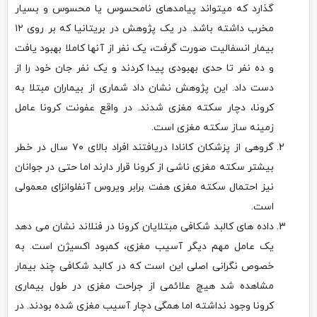
گذارد که میتواند پیامدهای نامحسوس یا محسوس و بسیار
مخرب داشته باشد. در یک پژوهش در بریتانیا که بر روی ۱۲
بیمار انسفالیت صورت گرفت، یک نفر از آنها کاملا بهبود یافت
و ده نفر تا حدی بهبودی پیدا کردند و یک نفر جان خود را از
دست داد. این پژوهش نشان داد شماری از بیماران مبتلا به
کرونا، دچار سکته مغزی شدند. در واقع عفونت کرونا عامل
زمینه ساز سکته مغزی است.
گروهی از پزشکان کانادا دریافتند افراد بالای ۷۰ سال در خطر
بیشتر سکته مغزی ناشی از کرونا قرار دارند اما حتی در جوانان
نیز احتمال سکته مغزی هفت برابر ویروس آنفلوانزای معمولی
است.
داده های کالبد شکافی مبتلایان کرونا در فنلاند نشان می دهد
یک عامل مهم دیگر آسیب مغزی، کمبود اکسیژن است. به
خصوص نگرانی اصلی این است که در کالبد شکافی چند بیمار
مشاهده شد هیچ علائمی از جراحت مغزی در طول بیماری
کرونا وجود نداشته اما همگی دچار آسیب مغزی شده بودند. در