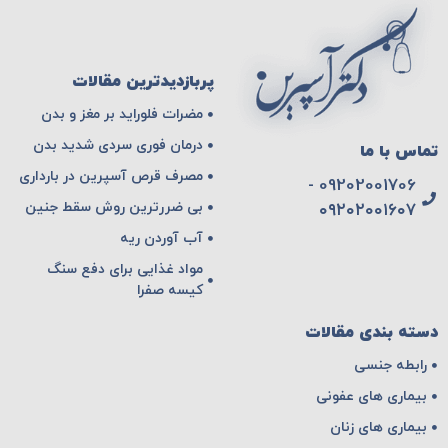
پربازدیدترین مقالات
مضرات فلوراید بر مغز و بدن
درمان فوری سردی شدید بدن
تماس با ما
مصرف قرص آسپرین در بارداری
09202001706 -
بی ضررترین روش سقط جنین
۰۹۲۰۲۰۰۱۶۰۷
آب آوردن ریه
مواد غذایی برای دفع سنگ
کیسه صفرا
دسته بندی مقالات
رابطه جنسی
بیماری های عفونی
بیماری های زنان