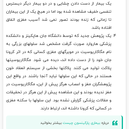
یک بیمار از دست دادن چشایی و در دو بیمار دیگر دیسترس
تنفسی خفیف مشاهده شده بود اما در هیچ یک از این بیماران
تا زمانی که زنده بودند تصور نمی شد آسیب مغزی اتفاق
افتاده باشد.
یک پژوهش جدید که توسط دانشگاه جان هاپکینز و دانشکده
پزشکی هاروارد صورت گرفت مشخص شد سلولهای بزرگی به
نام مگاکاریوسیت در مویرگهای مغزی کسانی که در اثر کرونا
جان خود را از دست داده اند، دیده می شود. مگاکاریوسیتها
پلاکت تولید می کنند. پلاکتها بخشی از سیستم انعقاد خون
هستند در حالی که این سلولها نباید آنجا باشند. در واقع این
پژوهشگران مغز و اعصاب هرگز پیش از این، مگاکاریوسیت در
مغز ندیده بودند و این مشاهده پیش از این هرگز در تحقیقات
و مقالات پزشکی گزارش نشده بود. این سلولها با سکته مغزی
در کسانی که کرونا داشته اند، ارتباط دارند.
درباره
بیماری پارکینسون چیست
بیشتر بخوانید