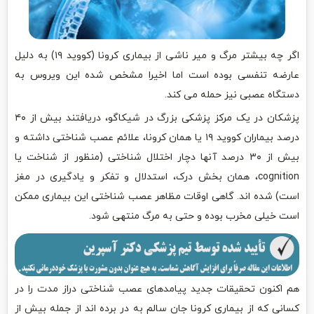
اگر چه بیشتر مرگ و میر ناشی از بیماری کرونا (کووید ۱۹) به دلیل
عارضه تنفسی بوده است اما اخیرا مشخص شده این ویروس به
دستگاه عصبی نیز حمله می کند.
پزشکان در یک مرکز پزشکی بزرگ در شیکاگو، دریافتند بیش از ۴۰
درصد بیماران کووید ۱۹ یا همان کرونا، علائم عصب شناختی داشته و
بیش از ۳۰ درصد آنها دچار اختلال شناختی (منظور از شناخت یا
cognition، همان بخش درک، استدلال و تفکر و یادگیری در مغز
است) شده اند. گاهی اوقات مظاهر عصب شناختی این بیماری ممکن
است خیلی مخرب بوده و حتی به مرگ منتهی شود.
هم اکنون تحقیقات جدید پیامدهای عصب شناختی دراز مدت را در
کسانی که از بیماری کرونا جان سالم به در برده اند از جمله بیش از