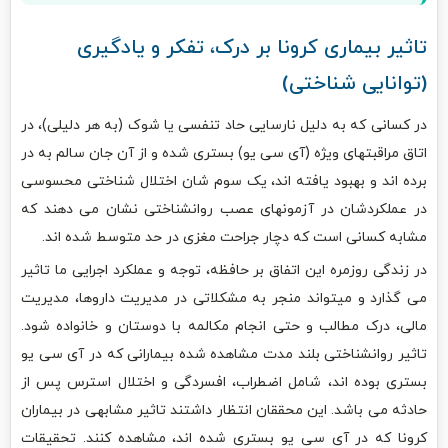
تاثیر بیماری کرونا بر درک، تفکر و یادگیری
(توانایی شناختی)
در کسانی که به دلیل نارسایی حاد تنفسی یا شوک (به هر دلیلی)، در
اتاق مراقبتهای ویژه (آی سی یو) بستری شده و از آن جان سالم به در
برده اند و بهبود یافته اند، یک سوم شان اختلال شناختی محسوسی
در عملکردشان در آزمونهای عصب روانشناختی نشان می دهند که
مشابه کسانی است که دچار جراحت مغزی در حد متوسط شده اند.
در زندگی روزمره این اتفاق بر حافظه، توجه و عملکرد اجرایی ما تاثیر
می گذارد و میتواند منجر به مشکلاتی در مدیریت داروها، مدیریت
مالی، درک مطالب و حتی انجام مکالمه با دوستان و خانواده شود.
تاثیر روانشناختی بلند مدت مشاهده شده بیمارانی که در آی سی یو
بستری بوده اند، شامل اضطراب، افسردگی و اختلال استرس پس از
حادثه می باشد. این محققان انتظار داشتند تاثیر مشابهی در بیماران
کرونا که در آی سی یو بستری شده اند، مشاهده کنند. تحقیقات