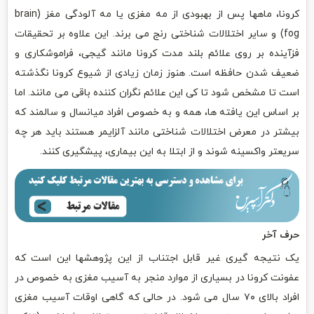
کرونا، ماهها پس از بهبودی از مه مغزی یا مه آلودگی مغز (brain
fog) و سایر اختلالات شناختی رنج می برند. این علاوه بر تحقیقات
فزآینده بر روی علائم بلند مدت کرونا مانند گیجی، فراموشکاری و
ضعیف شدن حافظه است. هنوز زمان زیادی از شیوع کرونا نگذشته
است تا مشخص شود تا کی این علائم نگران کننده باقی می مانند. اما
بر اساس این یافته ها، همه و به خصوص افراد میانسال و سالمند که
بیشتر در معرض اختلالات شناختی مانند آلزایمر هستند باید هر چه
سریعتر واکسینه شوند و از ابتلا به این بیماری، پیشگیری کنند.
حرف آخر
یک نتیجه گیری غیر قابل اجتناب از این پژوهشها این است که
عفونت کرونا در بسیاری از موارد منجر به آسیب مغزی به خصوص در
افراد بالای ۷۰ سال می شود. در حالی که گاهی اوقات آسیب مغزی