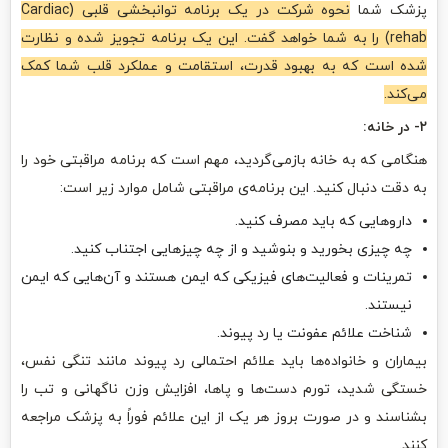
پزشک شما
نحوه شرکت در یک برنامه توانبخشی قلبی (Cardiac
rehab) را به شما خواهد گفت. این یک برنامه تجویز شده و نظارت
شده است که به بهبود قدرت، استقامت و عملکرد قلب شما کمک
می‌کند.
۲- در خانه:
هنگامی که به خانه بازمی‌گردید، مهم است که برنامه مراقبتی خود را
به دقت دنبال کنید. این برنامه‌ی مراقبتی شامل موارد زیر است:
داروهایی که باید مصرف کنید.
چه چیزی بخورید و بنوشید و از چه چیزهایی اجتناب کنید.
تمرینات و فعالیت‌های فیزیکی که ایمن هستند و آن‌هایی که ایمن
نیستند.
شناخت علائم عفونت یا رد پیوند.
بیماران و خانواده‌ها باید علائم احتمالی رد پیوند مانند تنگی نفس،
خستگی شدید، تورم دست‌ها و پاها، افزایش وزن ناگهانی و تب را
بشناسند و در صورت بروز هر یک از این علائم فوراً به پزشک مراجعه
کنند.