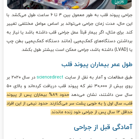
جراحی پیوند قلب به طور معمول بین ۴ تا ۶ ساعت طول می‌کشد. با
این حال، مدت زمان جراحی می‌تواند بر اساس عوامل مختلفی تغییر
کند. برای مثال، اگر بیمار قبلاً عمل جراحی قلب داشته باشد یا نیاز به
برداشتن دستگاه‌های کمک‌پمپی (مانند دستگاه کمک‌پمپی بطن چپ
یا (LVAD) داشته باشد، جراحی ممکن است بیشتر طول بکشد.
طول عمر بیماران پیوند قلب
طبق مطالعات و آمار به نقل از سایت
sciencedirect
در سال ۲۰۲۰ بر
روی بیش از ۳۰,۰۰۰ نفر که پیوند قلب دریافت کرده‌اند و بالای ۵۰
سال سن داشتند، نشان می‌دهد
حدود ۸۹% بیماران پس از پیوند
قلب، سال اول را به خوبی پشت سر می‌گذارند. حدود نیمی از این افراد
حداقل ۱۲ سال پس از جراحی خود زنده ماندند.
آمادگی قبل از جراحی