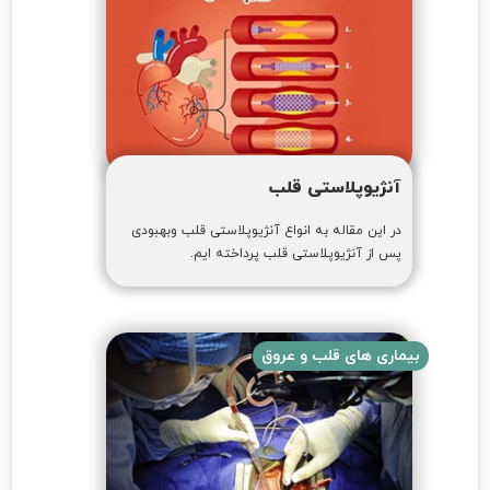
آنژیوپلاستی قلب
در این مقاله به انواع آنژیوپلاستی قلب وبهبودی
پس از آنژیوپلاستی قلب پرداخته ایم.
بیماری های قلب و عروق