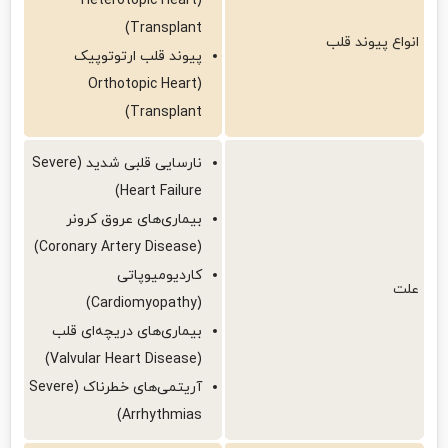
(Heterotopic Heart
Transplant)
انواع پیوند قلب
پیوند قلب ارتوتوپیک
(Orthotopic Heart
Transplant)
نارسایی قلبی شدید (Severe
Heart Failure)
بیماری‌های عروق کرونر
(Coronary Artery Disease)
کاردیومیوپاتی
علت
(Cardiomyopathy)
بیماری‌های دریچه‌ای قلب
(Valvular Heart Disease)
آریتمی‌های خطرناک (Severe
Arrhythmias)