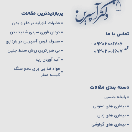
پربازدیدترین مقالات
مضرات فلوراید بر مغز و بدن
درمان فوری سردی شدید بدن
تماس با ما
مصرف قرص آسپرین در بارداری
09202001706 -
بی ضررترین روش سقط جنین
۰۹۲۰۲۰۰۱۶۰۷
آب آوردن ریه
مواد غذایی برای دفع سنگ
کیسه صفرا
دسته بندی مقالات
رابطه جنسی
بیماری های عفونی
بیماری های زنان
بیماری های گوارشی