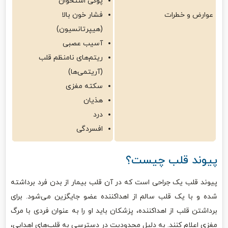
پوکی استخوان
عوارض و خطرات
فشار خون بالا
(هیپرتانسیون)
آسیب عصبی
ریتم‌های نامنظم قلب
(آریتمی‌ها)
سکته مغزی
هذیان
درد
افسردگی
پیوند قلب چیست؟
پیوند قلب یک جراحی است که در آن قلب بیمار از بدن فرد برداشته
شده و با یک قلب سالم از اهداکننده عضو جایگزین می‌شود. برای
برداشتن قلب از اهداکننده، پزشکان باید او را به عنوان فردی با مرگ
مغزی اعلام کنند. به دلیل محدودیت در دسترسی به قلب‌های اهدایی،