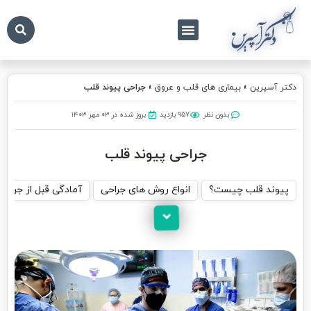
درباره ما
تماس با ما
دکتر آسپرین
دکتر آسپرین
»
بیماری های قلب و عروق
»
جراحی پیوند قلب
بدون نظر
957 بازدید
بروز شده در ۰۳ مهر ۱۴۰۳
جراحی پیوند قلب
پیوند قلب چیست؟
انواع روش های جراحی
آمادگی قبل از جراحی