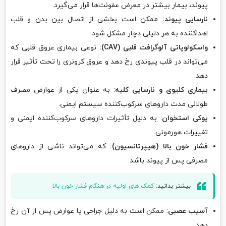
پیوند، بیمار بیشتر در معرض عفونت‌ها قرار می‌گیرد.
نارسایی پیوند:
ممکن است بخشی از اتصال بین بدن و قلب
اهداکننده به هر دلیلی دچار مشکل شود.
واسکولوپاتی آلوگرافت قلبی (CAV):
نوعی بیماری عروق قلبی که
می‌تواند در قلب پیوندی رخ دهد و عروق کرونری را تحت تأثیر قرار
دهد.
بیماری کلیوی و نارسایی کلیه
: به عنوان یکی از عوارض مصرف
طولانی مدت داروهای سرکوب‌کننده سیستم ایمنی.
پوکی استخوان
: به دلیل تأثیرات داروهای سرکوب‌کننده ایمنی و
تغییرات هورمونی.
فشار خون بالا (هیپرتانسیون):
که می‌تواند ناشی از داروهای
مصرفی پس از پیوند باشد.
بیشتر بدانید:
کمک های اولیه در هنگام فشار خون بالا
آسیب عصبی
: ممکن است به دلیل جراحی یا عوارض پس از آن رخ
دهد.