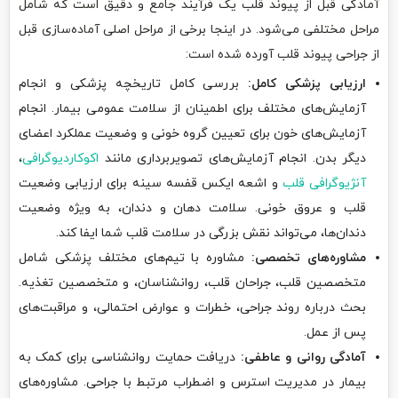
آمادگی قبل از پیوند قلب یک فرآیند جامع و دقیق است که شامل
مراحل مختلفی می‌شود. در اینجا برخی از مراحل اصلی آماده‌سازی قبل
از جراحی پیوند قلب آورده شده است:
ارزیابی پزشکی کامل:
بررسی کامل تاریخچه پزشکی و انجام
آزمایش‌های مختلف برای اطمینان از سلامت عمومی بیمار. انجام
آزمایش‌های خون برای تعیین گروه خونی و وضعیت عملکرد اعضای
دیگر بدن. انجام آزمایش‌های تصویربرداری مانند
اکوکاردیوگرافی
،
آنژیوگرافی قلب
و اشعه ایکس قفسه سینه برای ارزیابی وضعیت
قلب و عروق خونی. سلامت دهان و دندان، به ویژه وضعیت
دندان‌ها، می‌تواند نقش بزرگی در سلامت قلب شما ایفا کند.
مشاوره‌های تخصصی:
مشاوره با تیم‌های مختلف پزشکی شامل
متخصصین قلب، جراحان قلب، روانشناسان، و متخصصین تغذیه.
بحث درباره روند جراحی، خطرات و عوارض احتمالی، و مراقبت‌های
پس از عمل.
آمادگی روانی و عاطفی:
دریافت حمایت روانشناسی برای کمک به
بیمار در مدیریت استرس و اضطراب مرتبط با جراحی. مشاوره‌های