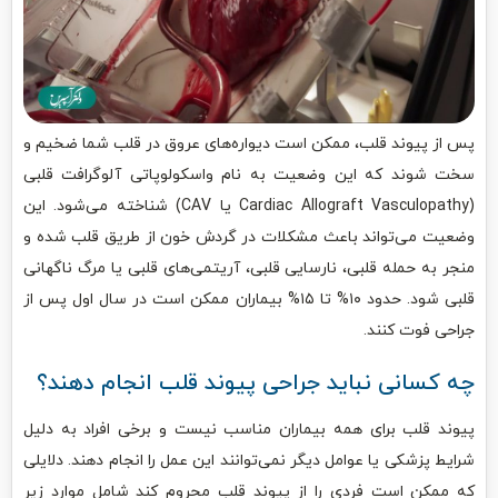
پس از پیوند قلب، ممکن است دیواره‌های عروق در قلب شما ضخیم و
سخت شوند که این وضعیت به نام واسکولوپاتی آلوگرافت قلبی
(Cardiac Allograft Vasculopathy یا CAV) شناخته می‌شود. این
وضعیت می‌تواند باعث مشکلات در گردش خون از طریق قلب شده و
منجر به حمله قلبی، نارسایی قلبی، آریتمی‌های قلبی یا مرگ ناگهانی
قلبی شود. حدود ۱۰% تا ۱۵% بیماران ممکن است در سال اول پس از
جراحی فوت کنند.
چه کسانی نباید جراحی پیوند قلب انجام دهند؟
پیوند قلب برای همه بیماران مناسب نیست و برخی افراد به دلیل
شرایط پزشکی یا عوامل دیگر نمی‌توانند این عمل را انجام دهند. دلایلی
که ممکن است فردی را از پیوند قلب محروم کند شامل موارد زیر