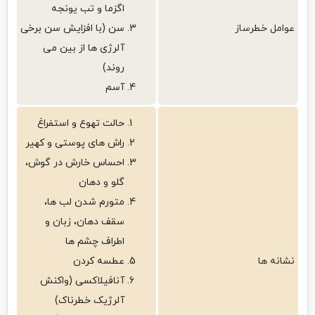
اگزما و تب یونجه
عوامل خطرساز
سن (با افزایش سن برخی
آلرژی ها از بین می
روند)
آسم
حالت تهوع و استفراغ
راش‌ های پوستی و کهیر
احساس خارش در گوش،
گلو و دهان
متورم شدن لب‌ ها،
سقف دهان، زبان و
اطراف چشم‌ ها
نشانه‌ ها
عطسه کردن
آنافیلاکسی (واکنش
آلرژیک خطرناک)