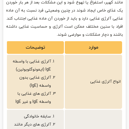
مانند کهیر، استفراغ یا تهوع شود و این مشکلات بعد از هر بار خوردن
یک غذای خاص ایجاد شوند در چنین وضعیتی فرد نسبت به آن ماده
غذایی آلرژی غذایی دارد و باید از خوردن آن ماده غذایی اجتناب کند.
افراد با سنین مختلف ممکن است آلرژی و حساسیت غذایی داشته
باشند و دچار مشکلات و عوارضی شوند.
موارد
توضیحات
آلرژی غذایی با واسطه
IgE (ایمونوگلوبولین)
آلرژی غذایی بدون
انواع آلرژی غذایی
واسطه (IgE)
آلرژی ‌های غذایی با
واسطه IgE و غیر IgE
سابقه خانوادگی
آلرژی ‌های دیگر مانند