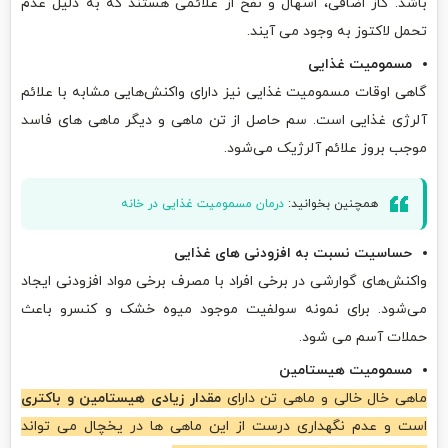
باشد. گاز اضافی، اسهال و نفخ از علائمی هستند که به دلیل عدم
تحمل لاکتوز به وجود می آیند.
مسمومیت غذایی
گاهی اوقات مسمومیت غذایی نیز دارای واکنش‌هایی مشابه با علائم
آلرژی غذایی است. سم حاصل از تن ماهی و دیگر ماهی‌ های فاسد
موجب بروز علائم آلرژیک می‌شود.
همچنین بخوانید:
درمان مسمومیت غذایی در خانه
حساسیت نسبت به افزودنی‌ های غذایی
واکنش‌های گوارشی در برخی افراد با مصرف برخی مواد افزودنی ایجاد
می‌شود. برای نمونه سولفیت موجود میوه خشک و کنسرو باعث
حملات آسم می‌ شود.
مسمومیت هیستامین
ماهی خال خالی و ماهی تن دارای
مقدار زیادی هیستامین و باکتری
است و عدم نگهداری درست از این ماهی‌ ها در یخچال می ‌تواند