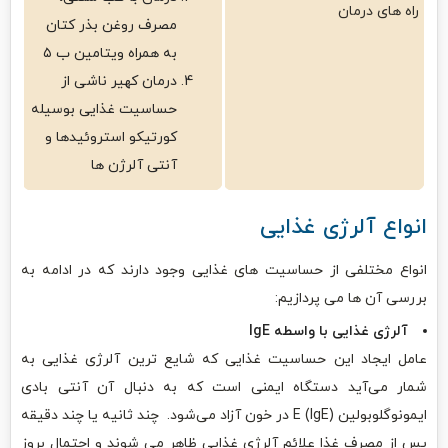
راه های درمان
مصرف روغن بذر کتان
به همراه ویتامین ب ۵
درمان کهیر ناشی از
حساسیت غذایی بوسیله
کورتیکو استروئیدها و
آنتی آلرژن‌ ها
انواع آلرژی غذایی
انواع مختلفی از حساسیت‌ های غذایی وجود دارند که در ادامه به
بررسی آن‌ ها می‌ پردازیم:
آلرژی غذایی با واسطه IgE
عامل ایجاد این حساسیت غذایی که شایع‌ ترین آلرژی غذایی به
شمار می‌آید دستگاه ایمنی است که به دنبال آن آنتی بادی
ایمونوگلوبولین (IgE) E در خون آزاد می‌شود. چند ثانیه یا چند دقیقه
پس از مصرف غذا علائم آلرژی غذایی ظاهر می‌ شوند و احتمال بروز