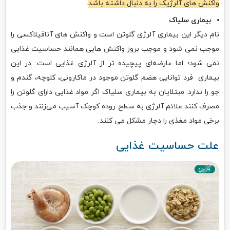
واکنش ‌های آلرژیک را به دنبال داشته باشد
.
بیماری سلیاک
نام دیگر این بیماری آلرژی گلوتن است و واکنش‌ های آنافیلاکسی را
موجب نمی ‌شود و موجب بروز واکنش ‌هایی همانند حساسیت غذایی
نمی ‌شود؛ اما عارضه‌ای پیچیده ‌تر از آلرژی غذایی است. در این
بیماری فرد توانایی هضم گلوتن موجود در ماکارونی، کلوچه، گندم و
جو را ندارد. مبتلایان به بیماری سلیاک اگر مواد غذایی دارای گلوتن را
مصرف کنند علائم آلرژی به سطح روده کوچک آسیب می‌زنند و جذب
برخی مواد مغذی را دچار مشکل می ‌کنند.
علت حساسیت غذایی