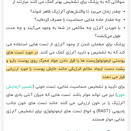
سوالاتی که به پزشک برای تشخیص بهتر کمک می کنند عبارتند از:
چقدر زمان می‌برد تا واکنش‌های آلرژیک ظاهر شوند؟
چه مقدار ماده غذایی حساسیت زا مصرف کرده‌اید؟
با خوردن آلرژن چه علائمی در شما به وجود می‌آیند و چه مدت
طول می‌کشند؟
پزشک برای مطمئن شدن از وجود آلرژی از تست ‌هایی استفاده می
‌کند که به تشخیص و تایید آلرژی کمک می ‌کنند.
در مورد تست ‌های
پوستی ایمونولوژیست‌ ها با قرار دادن مواد محرک روی پوست بازو و
پشت دست ایجاد علائم الرژیکی مانند خارش پوست را مورد ارزیابی
قرار می ‌دهند.
برای تایید و تشخیص حساسیت غذایی، تست خونی (
تفسیر آزمایش
خون
) نیز می تواند موثر باشد. تست‌ هایی که میزان آنتی بادی های
آلرژیک را در خون ارزیابی می کنند مانند تست‌ های خون جاذب
رادیویی (RAST) و انواع تست‌ های ایمونولوژی برای تشخیص آلرژی
غذایی موثر هستند.