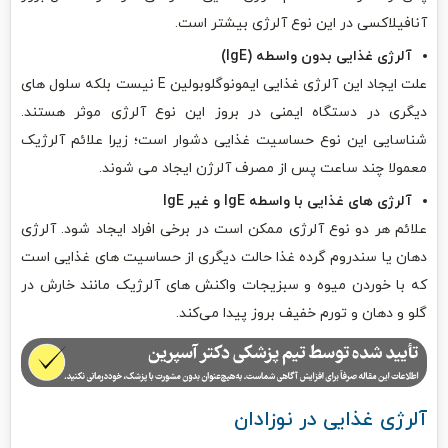
آنافیلاکسی در این نوع آلرژی بیشتر است.
آلرژی غذایی
بدون واسطه (
IgE
)
علت ایجاد این آلرژی غذایی‌ ایمونوگلوبولین E نیست بلکه سلول‌ های
دیگری در دستگاه ایمنی در بروز این نوع آلرژی موثر هستند.
شناسایی این‌ نوع حساسیت غذایی دشوار است؛ زیرا علائم آلرژیک
معمولا چند ساعت پس از مصرف آلرژن ایجاد می‌ شوند.
آلرژی ‌های غذایی با واسطه
IgE
و غیر
IgE
علائم هر دو نوع آلرژی ممکن است در برخی افراد ایجاد شود. آلرژی
دهان یا سندروم گرده غذا حالت دیگری از حساسیت‌ های غذایی است
که با خوردن میوه و سبزیجات واکنش‌ های آلرژیک مانند خارش در
گلو و دهان و تورم خفیف بروز پیدا می‌کند.
آلرژی غذایی در نوزادان