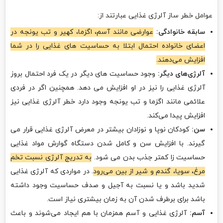
عوامل خطر ساز آلرژی غذایی عبارتند از:
سابقه خانوادگی:
عوارضی مانند آسم، اگزما، کهیر و تب یونجه در
اعضای خانواده احتمال ابتلا به حساسیت ‌های غذایی را در شما
افزایش می‌دهند.
آلرژی‌های دیگر:
وجود حساسیت ‌های دیگر در یک فرد احتمال بروز
آلرژی غذایی را نیز در او افزایش می ‌دهد. همچنین اگر در فردی
علائمی مانند اگزما و تب یونجه وجود دارد خطر آلرژی غذایی نیز
افزایش پیدا می‌کند.
سن:
کودکان نوپا و نوزادان بیشتر در معرض آلرژی غذایی قرار می‌
گیرند. با افزایش سن و کامل شدن دستگاه گوارش مواد غذایی
حساسیت زا کمتر جذب بدن می‌ شود.
به تدریج آلرژی نسبت تخم
مرغ، سویا، گندم و شیر از بین می‌رود
. در مواردی که آلرژی غذایی
شدید باشد و یا نسبت به آجیل و صدف حساسیت وجود داشته
باشد برای برطرف شدن آن به زمان بیشتری نیاز است.
آسم:
آلرژی غذایی و آسم همزمان با هم ایجاد می‌شوند و باعث