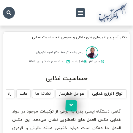
درباره ما
تماس با ما
دکتر آسپرین
دکتر آسپرین
»
بیماری های داخلی و عمومی
»
حساسیت غذایی
بررسی شده توسط: دکتر نسیم غفوریان
بدون نظر
601 بازدید
بروز شده در ۰۶ شهریور ۱۴۰۳
حساسیت غذایی
انواع آلرژی غذایی
عوامل خطرساز
نشانه‌ ها
علت
راه‌ ه
گاهی دستگاه ایمنی بدن به برخی از ترکیبات موجود در مواد
غذایی عکس‌ العمل‌ های نامطلوبی نشان می‌دهد. این عکس‌
العمل‌ ها ممکن است موارد خفیفی مانند خارش و قرمزی