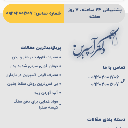
پشتیبانی 24 ساعته، 7 روز
شماره تماس: ۰۹۲۰۲۰۰۱۶۰۷
هفته
پربازدیدترین مقالات
مضرات فلوراید بر مغز و بدن
درمان فوری سردی شدید بدن
تماس با ما
مصرف قرص آسپرین در بارداری
09202001706 -
بی ضررترین روش سقط جنین
۰۹۲۰۲۰۰۱۶۰۷
آب آوردن ریه
مواد غذایی برای دفع سنگ
کیسه صفرا
دسته بندی مقالات