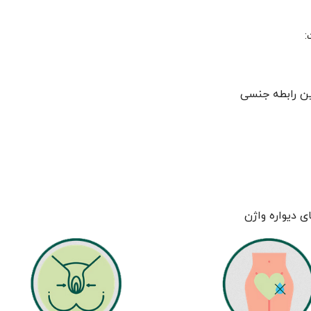
:
ن رابطه جنسی
 دیواره واژن