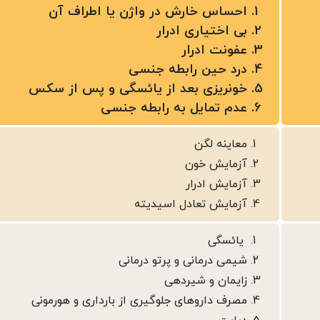
احساس خارش در واژن یا اطراف آن
بی اختیاری ادرار
عفونت ادرار
درد حین رابطه جنسی
خونریزی بعد از یائسگی و پس از سکس
عدم تمایل به رابطه جنسی
معاینه لگن
آزمایش خون
آزمایش ادرار
آزمایش تعادل اسیدیته
یائسگی
شیمی درمانی و پرتو درمانی
زایمان و شیردهی
مصرف داروهای جلوگیری از بارداری و هورمونی