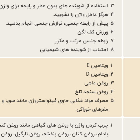
استفاده از شوینده های بدون عطر و رایحه برای واژن
هرگز داخل واژن را نشویید.
پیش از رابطه جنسی، نوازش جنسی انجام بدهید.
ورزش کف لگن
رابطه جنسی مرتب و مکرر
اجتناب از شوینده های شیمیایی
ویتامین E
ویتامین D
روغن ماهی
روغن سنجد تلخ
مصرف مواد غذایی حاوی فیتواستروژن مانند سویا و د
مغزهای خوراکی
چرب کردن واژن با روغن های گیاهی مانند روغن کنج
بادام، روغن کتان، روغن بنفشه، روغن نارگیل، روغن 