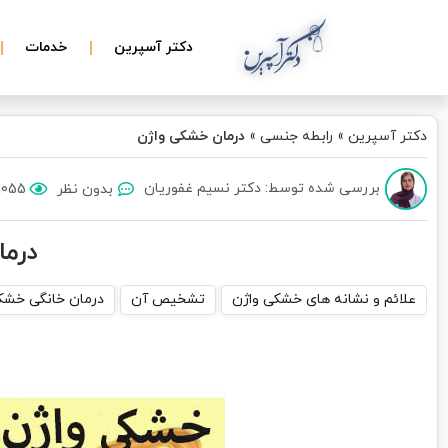
دکتر آسپرین
خدمات
دکتر آسپرین
»
رابطه جنسی
»
درمان خشکی واژن
بررسی شده توسط: دکتر نسیم غفوریان
بدون نظر
9055 بازد
درم
علائم و نشانه های خشکی واژن
تشخیص آن
درمان خانگی خشک