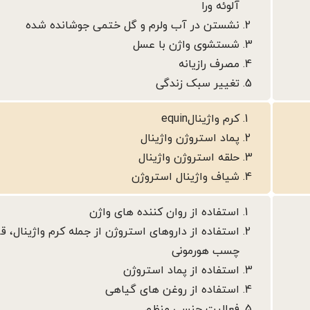
آلوئه ورا
نشستن در آب ولرم و گل ختمی جوشانده شده
شستشوی واژن با عسل
مصرف رازیانه
تغییر سبک زندگی
کرم واژینالequin
پماد استروژن واژینال
حلقه استروژن واژینال
شیاف واژینال استروژن
استفاده از روان کننده های واژن
استفاده از داروهای استروژن از جمله کرم واژینال، ق
چسب هورمونی
استفاده از پماد استروژن
استفاده از روغن های گیاهی
فعالیت جنسی منظم