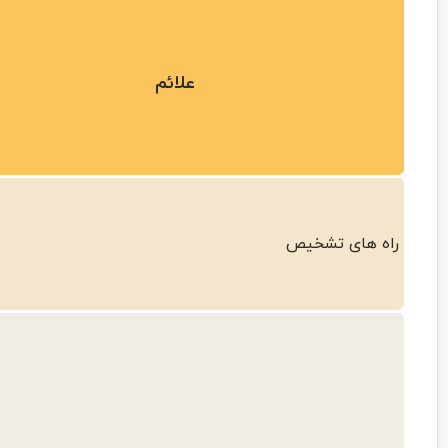
علائم
راه های تشخیص