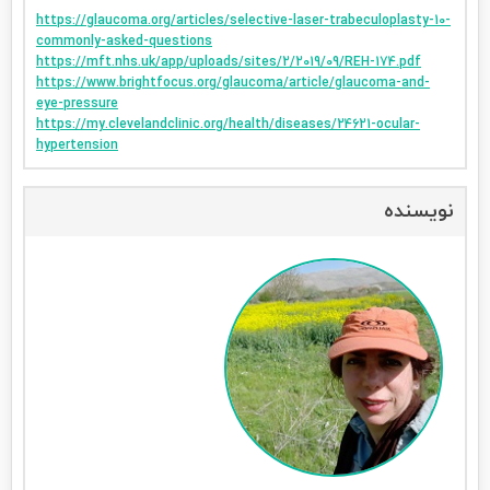
https://glaucoma.org/articles/selective-laser-trabeculoplasty-10-
commonly-asked-questions
https://mft.nhs.uk/app/uploads/sites/2/2019/09/REH-174.pdf
https://www.brightfocus.org/glaucoma/article/glaucoma-and-
eye-pressure
https://my.clevelandclinic.org/health/diseases/24621-ocular-
hypertension
نویسنده