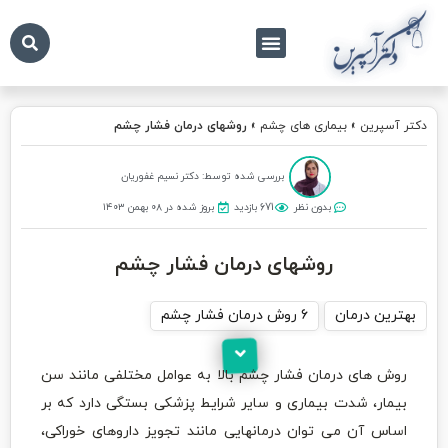
درباره ما
تماس با ما
دکتر آسپرین
دکتر آسپرین
»
بیماری های چشم
»
روشهای درمان فشار چشم
بررسی شده توسط: دکتر نسیم غفوریان
بدون نظر
671 بازدید
بروز شده در ۰۸ بهمن ۱۴۰۳
روشهای درمان فشار چشم
بهترین درمان
6 روش درمان فشار چشم
روش های درمان فشار چشم بالا به عوامل مختلفی مانند سن
بیمار، شدت بیماری و سایر شرایط پزشکی بستگی دارد که بر
اساس آن می توان درمانهایی مانند تجویز داروهای خوراکی،