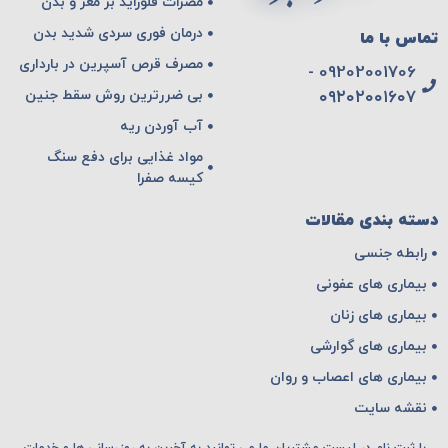
مضرات فلوراید بر مغز و بدن
درمان فوری سردی شدید بدن
تماس با ما
مصرف قرص آسپرین در بارداری
09202001706 -
بی ضررترین روش سقط جنین
۰۹۲۰۲۰۰۱۶۰۷
آب آوردن ریه
مواد غذایی برای دفع سنگ
کیسه صفرا
دسته بندی مقالات
رابطه جنسی
بیماری های عفونی
بیماری های زنان
بیماری های گوارشی
بیماری های اعصاب و روان
نقشه سایت
با ثبت نام در لیست مشتریان ما می توانید به آخرین به روزرسانی ها و خدمات