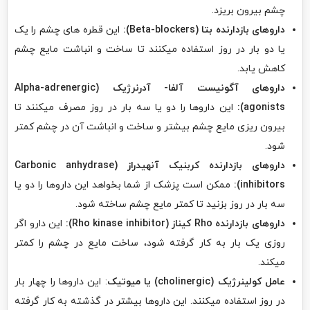
چشم بیرون بریزد.
داروهای بازدارنده بتا (Beta-blockers):
این قطره های چشم را یک
یا دو بار در روز استفاده میکنند تا ساخت و انباشت مایع چشم
کاهش یابد.
داروهای آگونیست آلفا- آدرنرژیک (Alpha-adrenergic
agonists):
این داروها را دو یا سه بار در روز مصرف میکنند تا
بیرون ریزی مایع چشم بیشتر و ساخت و انباشت آن در چشم کمتر
شود.
داروهای بازدارنده کربنیک آنهیدراز (Carbonic anhydrase
inhibitors):
ممکن است پزشک از شما بخواهد این داروها را دو یا
سه بار در روز بزنید تا کمتر مایع چشم ساخته شود.
داروهای بازدارنده Rho کیناز (Rho kinase inhibitor):
این دارو اگر
روزی یک بار به کار گرفته شود، ساخت مایع در چشم را کمتر
میکند.
عامل کولینرژیک (cholinergic) یا میوتیک
: این داروها را چهار بار
در روز استفاده میکنند. این داروها بیشتر در گذشته به کار گرفته