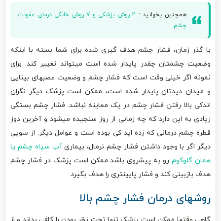
همچنین بخوانید :
۴ روش پزشکی و ۷ روش خانگی درمان عفونت
چشم
با گذر زمان، فشار چشم هدف گیری شده برای شما بسته با اینکه
وضعیت چشمتان چقدر پایدار شده است میتواند تغییر کند. برای
نمونه اگر خیلی وقت است که فشار چشم و وضعیت عصبهای بینایی
و میدان دیدتان پایدار شده است، ممکن است پزشک دیگر نگران
اندکی بالا رفتن فشار چشم در یک معاینه نباشد. فشار چشم بستگی
زیادی به این دارد که چه زمانی از روز سنجیده میشود و آخرین دوز
قطره چشم درمانی که زده اید کی بوده است و عوامل دیگر. از سویی
دیگر اگر با وجود داشتن فشار چشم نرمال، بیماری
آب سیاه چشم یا
همان گلوکوم
رو به پیشروی باشد ممکن است پزشک در فشار چشم
هدف بازبینی کند و فشار پایینتری را هدف بگیرد.
روشهای درمان فشار چشم بالا
گاهی وقتها ممکن است پزشک تنها تحت نظر بودن را کافی بداند و از