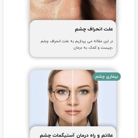
علت انحراف چشم
در این مقاله می پردازیم به علت انحراف چشم
،چیست و کمک به درمان
بیماری چشم
علائم و راه درمان آستیگمات چشم