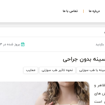
درباره ما
تماس با ما
بروز شده در ۲۴ شهریور ۱۴۰۳
ینه بدون جراحی
ینه با طب سوزنی
نحوه تاثیر طب سوزنی
معایب
اهر و
وش های
ن است