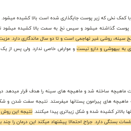
ا کمک نخی که زیر پوست جایگذاری شده است بالا کشیده میشود. ن
زیر پوست گذاشته میشود و سپس نخ به سمت بالا کشیده میشود تا
 سینه، روشی غیر تهاجمی است و تا دو سال ماندگاری دارد. مزی
ی به بیهوشی و دارو نیست
و عوارض خاصی ندارد. ولی پس از یک ت
ت ماهیچه ساخته شد و ماهیچه های سینه را هدف قرار میدهد. در
به ماهیچه های پیرامون پستانها میفرستد. نتیجه سفت شدن و شک
ها بالاتر کشیده شده و شکل زیباتری پیدا میکنند.
نتیجه این روش ه
ات بستگی دارد. جراح احتمالا پیشنهاد میکند این درمان را چند با