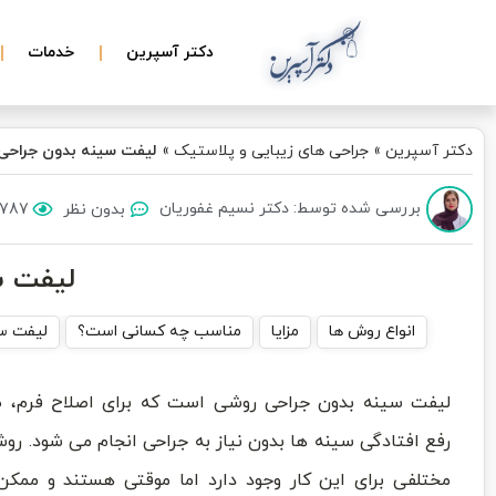
دکتر آسپرین
خدمات
دکتر آسپرین
»
جراحی های زیبایی و پلاستیک
»
لیفت سینه بدون جراحی
بررسی شده توسط: دکتر نسیم غفوریان
بدون نظر
787 بازدید
لیفت س
انواع روش ها
مزایا
مناسب چه کسانی است؟
لیفت س
لیفت سینه بدون جراحی روشی است که برای اصلاح فرم، ظ
رفع افتادگی سینه ها بدون نیاز به جراحی انجام می شود. ر
مختلفی برای این کار وجود دارد اما موقتی هستند و ممک