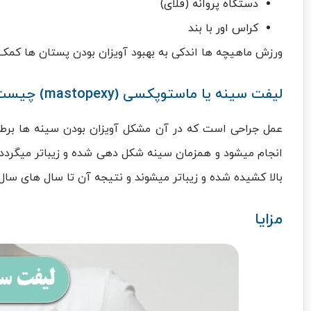
دستگاه پروانه (فلای)
کراس اور با بند
ورزش ماهیچه ها اندکی به بهبود آویزان بودن پستان ها کمک 
لیفت سینه یا ماستوپکسی (mastopexy) چیست؟
عمل جراحی است که در آن مشکل آویزان بودن سینه ها برط
انجام میشود و همزمان سینه شکل دهی شده و زیباتر میگردد.
بالا کشیده شده و زیباتر میشوند و نتیجه آن تا سال های سال پ
مزایا