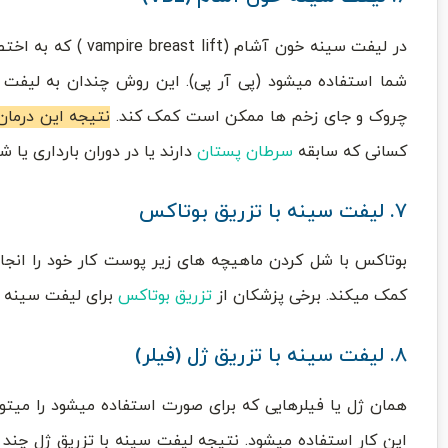
شما استفاده میشود (پی آر پی). این روش چندان به لیفت
چروک و جای زخم ها ممکن است کمک کند.
نتیجه این درمان 
کسانی که سابقه
سرطان پستان
دارند یا در دوران بارداری یا 
۷. لیفت سینه با تزریق بوتاکس
بوتاکس با شل کردن ماهیچه های زیر پوست کار خود را ا
کمک میکند. برخی پزشکان از
تزریق بوتاکس
برای لیفت سینه نی
۸. لیفت سینه با تزریق ژل (فیلر)
همان ژل یا فیلرهایی که برای صورت استفاده میشود را میتوا
این کار استفاده میشود. نتیجه لیفت سینه با تزریق ژل چند 