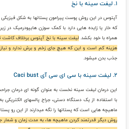
۱. لیفت سینه با نخ
آپتوس در این روش پوست پیرامون پستانها به شکل فیزیکی ب
که خار یا زایده هایی دارد با کمک سوزن هایپودرمیک در 
همراه با خود بکشد.
لیفت سینه با نخ آپتوس برخلاف کاشت نخ
هزینه کم است و این که هیچ جای زخم و برش ندارد و نیاز
جذب بدن میشود.
۲. لیفت سینه با سی ای سی آی Caci bust
این درمان لیفت سینه نخست به عنوان گونه ای درمان جراح
با استفاده از یک دستگاه دستی، جراح پالسهای الکتریکی 
ماهیچه هایی است که پستانها را نگه میدارند از این رو پستان
روش دیگر قدرتمند کردن ماهیچه ها، به مدت زمان و شمار جلس