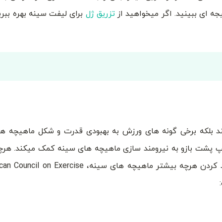
یجه ای ببینید. اگر میخواهید از
تزریق ژل
برای لیفت سینه بهره ببرید
 بلکه برخی گونه های ورزش به بهبودی قدرت و شکل ماهیچه ها
یپ پشت بازو به نیرومند سازی ماهیچه های سینه کمک میکند. هر