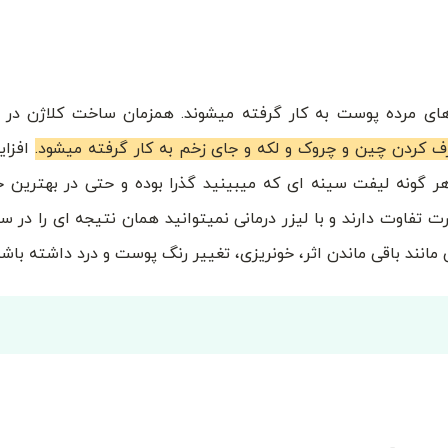
 های مرده پوست به کار گرفته میشوند. همزمان ساخت کلاژن در 
طرف کردن چین و چروک و لکه و جای زخم به کار گرفته میشود.
افزا
گونه لیفت سینه ای که میبینید گذرا بوده و حتی در بهترین ح
تفاوت دارند و با لیزر درمانی نمیتوانید همان نتیجه ای را در سی
 مانند باقی ماندن اثر، خونریزی، تغییر رنگ پوست و درد داشته باشد