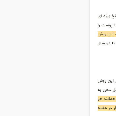
خ ویژه ای
 پوست را
ت این روش
ا دو سال
 این روش
ل دهی به
مانند هر
ر در هفته