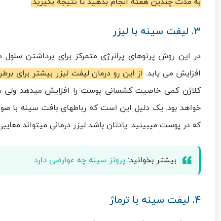
به مدت چندین هفته انجام بدهید تا نتیجه بگیرید.
۳. لیفت سینه با لیزر
در این روش پرتوهای پرانرژی متمرکز برای برداشتن سلول
افزایش می یابد.
از این رو درمان لیفت لیزر بیشتر برای بر
کلاژن کمی خاصیت کشسانی پوست را افزایش میدهد ولی هر 
خواهد بود. یک دلیل این است که رباطهای بافت سینه با صورت 
که در پوست میبینید. یادتان باشد لیزر درمانی میتواند معایبی
بیشتر بخوانید:
پروتز سینه چه عوارضی دارد
۴. لیفت سینه با ترماژ