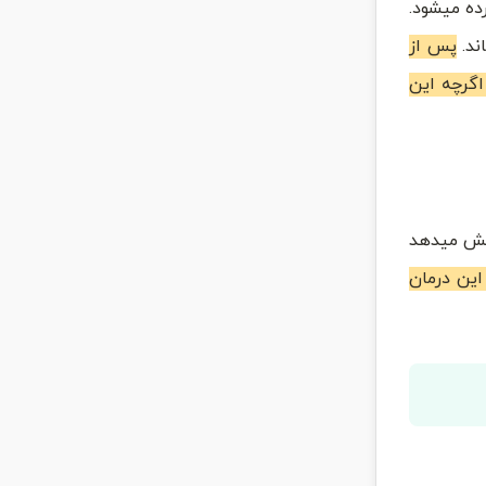
رده میشود.
پس از
اگرچه این
ایش میدهد
این درمان