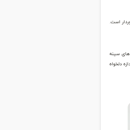
ردار است.
های سینه
زه دلخواه