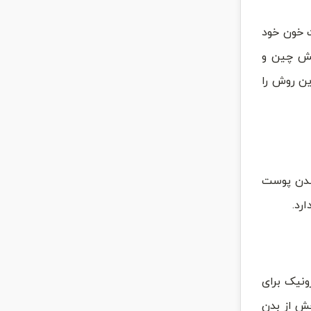
ای سرشار از پلاکت خون خود
هش چین و
ین روش را
شدن پوست
رد.
ونیک برای
خش از بدن