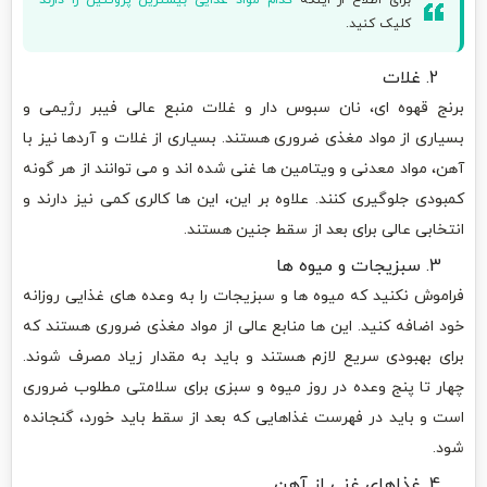
برای اطلاع از اینکه
کدام مواد غذایی بیشترین پروتئین را دارند
کلیک کنید.
غلات
برنج قهوه ای، نان سبوس دار و غلات منبع عالی فیبر رژیمی و
بسیاری از مواد مغذی ضروری هستند. بسیاری از غلات و آردها نیز با
آهن، مواد معدنی و ویتامین ها غنی شده اند و می توانند از هر گونه
کمبودی جلوگیری کنند. علاوه بر این، این ها کالری کمی نیز دارند و
انتخابی عالی برای بعد از سقط جنین هستند.
سبزیجات و میوه ها
فراموش نکنید که میوه ها و سبزیجات را به وعده های غذایی روزانه
خود اضافه کنید. این ها منابع عالی از مواد مغذی ضروری هستند که
برای بهبودی سریع لازم هستند و باید به مقدار زیاد مصرف شوند.
چهار تا پنج وعده در روز میوه و سبزی برای سلامتی مطلوب ضروری
است و باید در فهرست غذاهایی که بعد از سقط باید خورد، گنجانده
شود.
غذاهای غنی از آهن