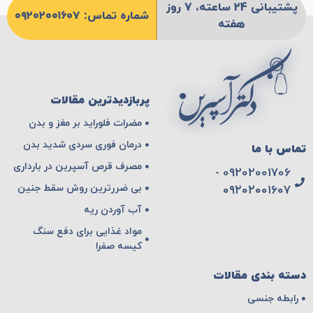
پشتیبانی 24 ساعته، 7 روز
شماره تماس: ۰۹۲۰۲۰۰۱۶۰۷
هفته
پربازدیدترین مقالات
مضرات فلوراید بر مغز و بدن
درمان فوری سردی شدید بدن
تماس با ما
مصرف قرص آسپرین در بارداری
09202001706 -
بی ضررترین روش سقط جنین
۰۹۲۰۲۰۰۱۶۰۷
آب آوردن ریه
مواد غذایی برای دفع سنگ
کیسه صفرا
دسته بندی مقالات
رابطه جنسی