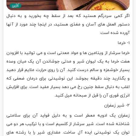
اگر کمی سردرگم هستید که بعد از سقط چه بخورید و به دنبال
دستور العمل های آسان و مغذی هستید، در اینجا چند مورد از آنها
آورده شده است:
۱- خرما
خرما سرشار از ویتامین ها و مواد معدنی است و می توانید با افزودن
هفت خرما به یک لیوان شیر و مدتی جوشاندن آن یک میان وعده
بسیار خوشمزه و سالم درست کنید. آن را روی حرارت ملایم قرار دهید
و بگذارید چند دقیقه بجوشد. این نوشیدنی برای درمان ضعفی که
اغلب به دنبال سقط جنین رخ می دهد بسیار مفید است. برای افزایش
انرژی فوری آن را قبل از صبحانه میل کنید.
۲- شیر زعفران
زعفران یک ادویه معطر است و به دلیل فواید آن برای سلامتی
شناخته شده است. شیر سرشار از کلسیم است و با ترکیب هر دو می
توان یک نوشیدنی ایده آل ساخت. مقداری شیر را با رشته های