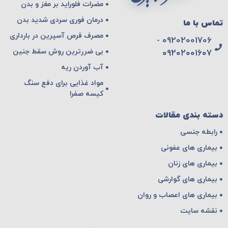
مضرات فلوراید بر مغز و بدن
درمان فوری سردی شدید بدن
تماس با ما
مصرف قرص آسپرین در بارداری
09202001706 -
بی ضررترین روش سقط جنین
۰۹۲۰۲۰۰۱۶۰۷
آب آوردن ریه
مواد غذایی برای دفع سنگ
کیسه صفرا
دسته بندی مقالات
رابطه جنسی
بیماری های عفونی
بیماری های زنان
بیماری های گوارشی
بیماری های اعصاب و روان
نقشه سایت