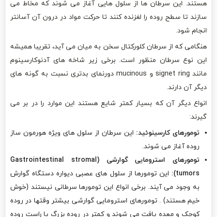
هستند. این سرطان ها از سلول هایی آغاز می شوند که مخاط می
سازند تا سطح روده را لغزنده کنند تا حرکت مواد در درون آن آسانتر
انجام شود.
هنگامی که از سرطان کلورکتال سخن به میان می آید، تقریبا همیشه
این نوع سرطان منظور است. برخی زیر شاخه های آدنوکارسینوم
مانند signet ring و mucinous دورنمای بدتری نسبت به گونه های
دیگر آن دارند.
انواع دیگر آن که بسیار کمتر شایع هستند این موارد را در بر می
گیرند:
تومورهای کارسینوئید:
این سرطان از سلول های ویژه هورمون ساز
روده آغاز می شوند.
تومورهای استرومایی گوارشی (Gastrointestinal stromal
tumors):
این تومورها از سلول های عصبی دیواره دستگاه گوارش
به وجود می آیند. برخی انواع این تومورها سرطانی نیستند (خوش
خیم هستند) . تومورهای استرومایی گوارشی بیشتر وقتها در روده
کوچک و معده یافت می شوند و کمتر در روده بزرگ یا راست روده