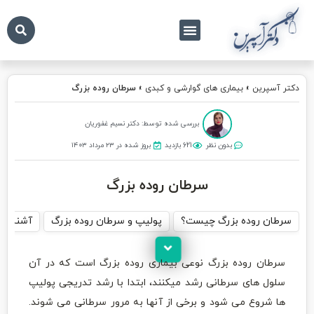
درباره ما
تماس با ما
دکتر آسپرین
دکتر آسپرین
»
بیماری های گوارشی و کبدی
»
سرطان روده بزرگ
بررسی شده توسط: دکتر نسیم غفوریان
بدون نظر
621 بازدید
بروز شده در ۲۳ مرداد ۱۴۰۳
سرطان روده بزرگ
سرطان روده بزرگ چیست؟
پولیپ و سرطان روده بزرگ
آشنایی ب
سرطان روده بزرگ نوعی بیماری روده بزرگ است که در آن
سلول های سرطانی رشد میکنند، ابتدا با رشد تدریجی پولیپ
ها شروع می شود و برخی از آنها به مرور سرطانی می شوند.