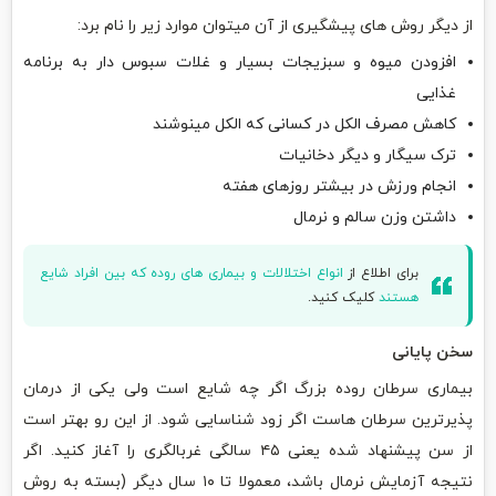
از دیگر روش های پیشگیری از آن میتوان موارد زیر را نام برد:
افزودن میوه و سبزیجات بسیار و غلات سبوس دار به برنامه
غذایی
کاهش مصرف الکل در کسانی که الکل مینوشند
ترک سیگار و دیگر دخانیات
انجام ورزش در بیشتر روزهای هفته
داشتن وزن سالم و نرمال
برای اطلاع از
انواع اختلالات و بیماری های روده که بین افراد شایع
هستند
کلیک کنید.
سخن پایانی
بیماری سرطان روده بزرگ اگر چه شایع است ولی یکی از درمان
پذیرترین سرطان هاست اگر زود شناسایی شود. از این رو بهتر است
از سن پیشنهاد شده یعنی ۴۵ سالگی غربالگری را آغاز کنید. اگر
نتیجه آزمایش نرمال باشد، معمولا تا ۱۰ سال دیگر (بسته به روش