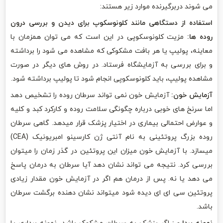
می شوند دربرگیرنده موارد زیر هستند:
استفاده از دستگاهی مانند کلونوسکوپ برای دیدن و بررسی درون
روده ها:
مزیت کلونوسکوپی در این است که می توان همزمان با
معاینه، پولیپ یا هر بافت مشکوکی که مشاهده می شود را برداشته
و برای بررسی به آزمایشگاه فرستاد. در روش های دیگر در صورت
مشاهده پولیپ، باید کلونوسکوپی انجام شود تا پولیپ برداشته شود.
آزمایش خون:
آزمایش خون نمی تواند سرطان روده را تشخیص دهد
اما سرنخ های خوبی درباره چگونگی سلامت روده و کارکرد کبد و کلیه
و عوارض احتمالی بیماری در اختیار پزشک قرار میدهد. گاهی سرطان
روده بزرگ پروتئینی به نام آنتی ژن کارسینو امبریونیک (CEA)
میسازد. با آزمایش خون میزان این پروتئین در گذر زمان را میتوان
بررسی کرد. نتیجه می تواند نشان دهد آیا سرطان به درمان پاسخ
می دهد یا نه. پس از درمان هم اگر در آزمایش خون مقدار زیادی
پروتئین سی ای ای دیده شود میتواند نشان دهنده برگشت سرطان
باشد.