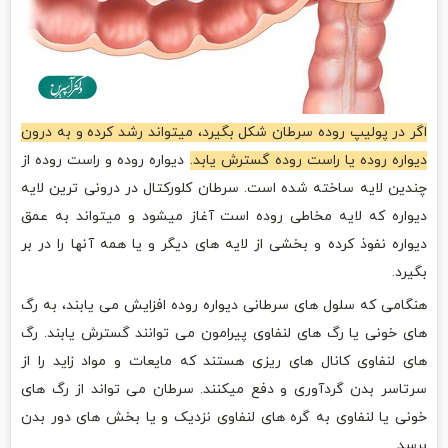
اگر در پولیپ روده سرطان شکل بگیرد، میتواند رشد کرده و به درون
دیواره روده یا راست روده گسترش یابد.
دیواره روده و راست روده از
چندین لایه ساخته شده است. سرطان کلورکتال در درونی ترین لایه
دیواره که لایه مخاطی روده است آغاز میشود و میتواند به عمق
دیواره نفوذ کرده و بخشی از لایه های دیگر و یا همه آنها را در بر
بگیرد.
هنگامی که سلول های سرطانی دیواره روده افزایش می یابند، به رگ
های خونی یا رگ های لنفاوی پیرامون می توانند گسترش یابند. رگ
های لنفاوی کانال های ریزی هستند که مایعات و مواد زاید را از
سرتاسر بدن گردآوری و دفع میکنند. سرطان می تواند از رگ های
خونی یا لنفاوی به گره های لنفاوی نزدیک و یا بخش های دور بدن
برسد.