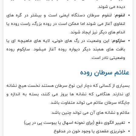
دیده می شوند.
لنفوم:
لنفوم سرطان دستگاه ایمنی است و بیشتر در گره های
لنفاوی آغاز می شوند اما ممکن است در روده بزرگ، راست روده یا
اندام های دیگر نیز ایجاد شوند.
سارکوم:
این وضعیت در رگ های خونی، لایه های ماهیچه ای یا
بافت های همبند دیگر دیواره روده آغاز میشود. سارکوم روده
وضعیتی نادر است.
علائم سرطان روده
بسیاری از کسانی که دچار این نوع سرطان هستند نخست هیچ نشانه
ای ندارند. هنگامی که نشانه ها بروز می کنند، بسته به اندازه و
جایگاه سرطان علائم می تواند متفاوت باشد.
علائم و نشانه های آن می تواند چنین باشد:
تغییر الگوی دفع (برای نمونه اسهال یا یبوست پی در پی)
خونریزی مقعدی یا وجود خون در مدفوع