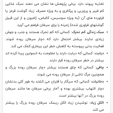
تغذیه پیوند دارد. برخی پژوهش ها نشان می دهند سبک غذایی
کم فیبر و پرچربی و پرکالری و به ویژه مصرف زیاد گوشت قرمز یا
فراورده های آن (به ویژه سوسیس، کالباس، ژامبون و از این قبیل
گوشتهای فراوری شده) زمینه را برای سرطان فراهم می آورد.
سبک زندگی کم تحرک:
کسانی که کم تحرک هستند و جنب و جوش
زیادی ندارند بیشتر احتمال دارد که دچار سرطان روده شوند.
فعالیت بدنی پیوسته به کاهش خطر این بیماری کمک می کند.
دیابت:
کسانی که دیابت دارند یا مقاومت به انسولین پیدا کرده اند
بیشتر در خطر سرطان روده قرار دارند.
چاقی:
کسانی که چاق هستند بیشتر دچار سرطان روده بزرگ و
همچنین مرگ ناشی از سرطان روده می شوند.
دخانیات:
کسانی که سیگار یا قلیان می کشند به طور کلی بدنشان
دچار التهاب بیشتری بوده و آمار برخی سرطان ها مانند سرطان
روده بزرگ در آنها بیشتر است.
الکل زیاد:
نوشیدن زیاد الکل ریسک سرطان روده بزرگ را بیشتر
می کند.