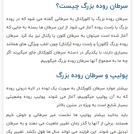
سرطان روده بزرگ چیست؟
سرطان روده بزرگ یا کلورکتال به سرطانی گفته می شود که در روده
بزرگ یا راست روده آغاز می شود. از این سرطان ها بسته به جایی که
آغاز شده است میتوان به سرطان کلون یا رکتال نیز یاد کرد. سرطان
روده بزرگ (کلون) و راست روده (رکتال) چون اغلب ویژگی های همانند
بسیاری دارند، با یکدیگر در دسته سرطان کلورکتال جای میگیرند اگر
چه ما به مجموع آنها سرطان روده بزرگ میگوییم.
پولیپ و سرطان روده بزرگ
بیشتر موارد سرطان کلورکتال به صورت یک توده در لایه درونی روده
که به آن پولیپ میگوییم، آغاز می شوند. پولیپ روده وضعیتی
بسیار شایع است به ویژه در سنین بالاتر.
باید بدانید بیشتر پولیپ ها نخست غیر سرطانی و خوش خیم
هستند. برخی از آنها با گذر زمان تغییر ماهیت می دهند و به سرطان
تبدیل می شوند. این فرایند می تواند سال ها طول بکشد. تغییر یک