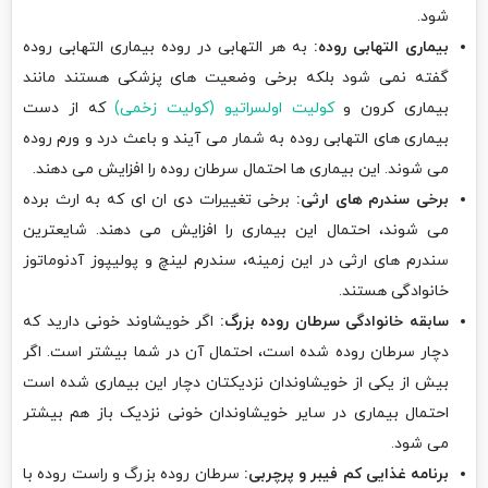
شود.
بیماری التهابی روده:
به هر التهابی در روده بیماری التهابی روده
گفته نمی شود بلکه برخی وضعیت های پزشکی هستند مانند
بیماری کرون و
کولیت اولسراتیو (کولیت زخمی)
که از دست
بیماری های التهابی روده به شمار می آیند و باعث درد و ورم روده
می شوند. این بیماری ها احتمال سرطان روده را افزایش می دهند.
برخی سندرم های ارثی:
برخی تغییرات دی ان ای که به ارث برده
می شوند، احتمال این بیماری را افزایش می دهند. شایعترین
سندرم های ارثی در این زمینه، سندرم لینچ و پولیپوز آدنوماتوز
خانوادگی هستند.
سابقه خانوادگی سرطان روده بزرگ:
اگر خویشاوند خونی دارید که
دچار سرطان روده شده است، احتمال آن در شما بیشتر است. اگر
بیش از یکی از خویشاوندان نزدیکتان دچار این بیماری شده است
احتمال بیماری در سایر خویشاوندان خونی نزدیک باز هم بیشتر
می شود.
برنامه غذایی کم فیبر و پرچربی:
سرطان روده بزرگ و راست روده با