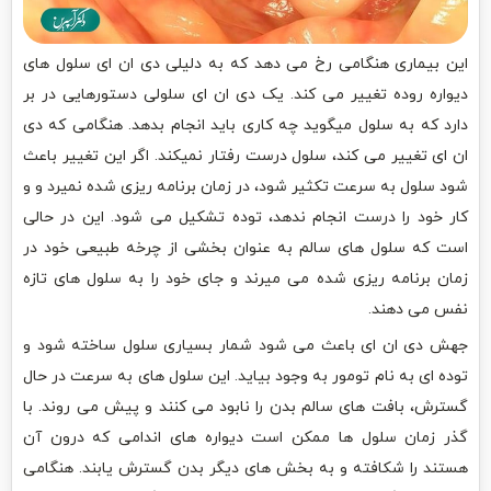
این بیماری هنگامی رخ می دهد که به دلیلی دی ان ای سلول های
دیواره روده تغییر می کند. یک دی ان ای سلولی دستورهایی در بر
دارد که به سلول میگوید چه کاری باید انجام بدهد. هنگامی که دی
ان ای تغییر می کند، سلول درست رفتار نمیکند. اگر این تغییر باعث
شود سلول به سرعت تکثیر شود، در زمان برنامه ریزی شده نمیرد و و
کار خود را درست انجام ندهد، توده تشکیل می شود. این در حالی
است که سلول های سالم به عنوان بخشی از چرخه طبیعی خود در
زمان برنامه ریزی شده می میرند و جای خود را به سلول های تازه
نفس می دهند.
جهش دی ان ای باعث می شود شمار بسیاری سلول ساخته شود و
توده ای به نام تومور به وجود بیاید. این سلول های به سرعت در حال
گسترش، بافت های سالم بدن را نابود می کنند و پیش می روند. با
گذر زمان سلول ها ممکن است دیواره های اندامی که درون آن
هستند را شکافته و به بخش های دیگر بدن گسترش یابند. هنگامی