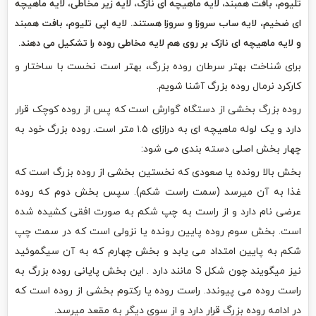
تلیوم، بافت همبند، لایه ماهیچه ای نازک، لایه زیر مخاطی، لایه ماهیچه
ای ضخیم، لایه ساب سروزا و سروزا هستند. لایه اپی تلیوم، بافت همبند
و لایه ماهیچه ای نازک بر روی هم لایه مخاطی روده را تشکیل می دهند.
برای شناخت بهتر سرطان روده بزرگ، بهتر است نخست با ساختار و
کارکرد نرمال روده بزرگ آشنا شویم.
روده بزرگ بخشی از دستگاه گوارش است که پس از روده کوچک قرار
دارد و یک لوله ماهیچه ای به درازای ۱.۵ متر است. روده بزرگ خود به
چهار بخش اصلی دسته بندی می شود:
بخش بالا رونده یا صعودی که نخستین بخشی از روده بزرگ است که
غذا به آن میرسد (سمت راست شکم). سپس بخش دوم که روده
عرضی نام دارد و از راست به چپ شکم به صورت افقی کشیده شده
است. بخش سوم روده پایین رونده یا نزولی است که در سمت چپ
شکم به پایین امتداد می یابد و بخش چهارم که به آن سیگموئید
نیز میگویند چون شکل S مانند دارد . این بخش پایانی روده بزرگ به
راست روده می پیوندد. راست روده یا رکتوم بخشی از روده است که
در ادامه روده بزرگ قرار دارد و از سوی دیگر به مقعد میرسد.