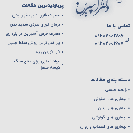
پربازدیدترین مقالات
مضرات فلوراید بر مغز و بدن
درمان فوری سردی شدید بدن
تماس با ما
مصرف قرص آسپرین در بارداری
09202001706 -
بی ضررترین روش سقط جنین
۰۹۲۰۲۰۰۱۶۰۷
آب آوردن ریه
مواد غذایی برای دفع سنگ
کیسه صفرا
دسته بندی مقالات
رابطه جنسی
بیماری های عفونی
بیماری های زنان
بیماری های گوارشی
بیماری های اعصاب و روان