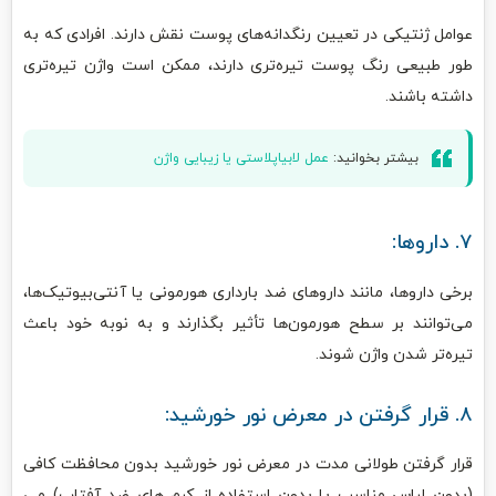
عوامل ژنتیکی در تعیین رنگدانه‌های پوست نقش دارند. افرادی که به
طور طبیعی رنگ پوست تیره‌تری دارند، ممکن است واژن تیره‌تری
داشته باشند.
بیشتر بخوانید:
عمل لابیاپلاستی یا زیبایی واژن
۷. داروها:
برخی داروها، مانند داروهای ضد بارداری هورمونی یا آنتی‌بیوتیک‌ها،
می‌توانند بر سطح هورمون‌ها تأثیر بگذارند و به نوبه خود باعث
تیره‌تر شدن واژن شوند.
۸. قرار گرفتن در معرض نور خورشید:
قرار گرفتن طولانی مدت در معرض نور خورشید بدون محافظت کافی
(بدون لباس مناسب یا بدون استفاده از کرم های ضد آفتاب) می