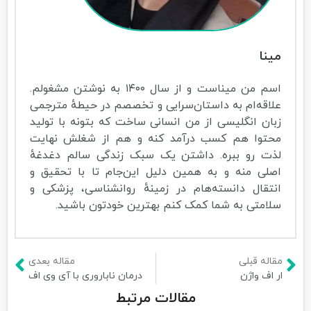
مینا
اسم من میناست و از سال ۱۴۰۰ به نوشتن مشغولم.
علاقه‌ام به داستان‌سرایی و تخصصم در حیطهٔ مترجمی
زبان انگلیسی از من انسانی ساخت که بتونه با تولید
محتوا هم کسب درآمد کنه و هم از شغلش نهایت
لذت رو ببره. داشتن یک سبک زندگی سالم دغدغهٔ
اصلی منه و به همین دلیل این‌جام تا با تحقیق و
انتقال دانسته‌هام در زمینهٔ روانشناسی، پزشکی و
سلامتی به شما کمک کنم بهترین خودتون باشید.
مقاله قبلی
مقاله بعدی
ار اف واژن
درمان ناباروری با آی وی اف
مقالات مرتبط