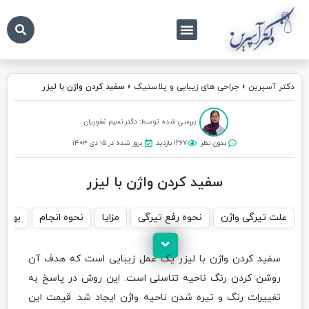
درباره ما
تماس با ما
دکتر آسپرین
دکتر آسپرین
»
جراحی های زیبایی و پلاستیک
»
سفید کردن واژن با لیزر
بررسی شده توسط: دکتر نسیم غفوریان
بدون نظر
1267 بازدید
بروز شده در ۱۵ دی ۱۴۰۳
سفید کردن واژن با لیزر
علت تیرگی واژن
نحوه رفع تیرگی
مزایا
نحوه انجام
بهتری
سفید کردن واژن با لیزر یک عمل زیبایی است که هدف آن
روشن کردن رنگ ناحیه تناسلی است. این روش در پاسخ به
تغییرات رنگ و تیره شدن ناحیه واژن ایجاد شد. قیمت این