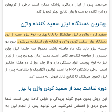
می‌دهد. پس از لیزر درمانی، پزشک ممکن است برخی از کرم‌های
روشن کننده پوست را برای نتایج بهتر تجویز کند.
بهترین دستگاه لیزر سفید کننده واژن
سفید کردن واژن با لیزر فرکشنال یا CO
بهترین نوع لیزر است. از این
۲
دستگاه برای سفید کردن واژن و کشاله ران استفاده می‌شود.
بین دو
جلسه لیزر باید یک ماه فاصله باشد. معمولا سه جلسه لیزر برای
بسیاری از مراجعه کننده‌ها کافی است. مدت زمان بهبودی پس از لیزر
نیز به نوع پوست افراد بستگی دارد و از چند روز تا دو هفته متغیر
است. برخی پزشکان PRP یا اسید ترانس اگزامیک را بلافاصله پس از
لیزر تجویز می‌کنند تا نتایج قابل قبولی به دست آید.
دوره نقاهت بعد از سفید کردن واژن با لیزر
این روش بدون هیچ گونه بریدگی و خراش کاملا ایمن است. شما
هیچ دردی را احساس نمی‌کنید. می توانید پس از انجام لیزر به