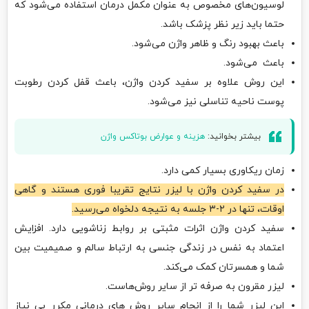
لوسیون‌های مخصوص به عنوان مکمل درمان استفاده می‌شود که
حتما باید زیر نظر پزشک باشد.
باعث بهبود رنگ و ظاهر واژن می‌شود.
باعث می‌شود.
این روش علاوه بر سفید کردن واژن، باعث قفل کردن رطوبت
پوست ناحیه تناسلی نیز می‌شود.
بیشتر بخوانید:
هزینه و عوارض بوتاکس واژن
زمان ریکاوری بسیار کمی دارد.
در سفید کردن واژن با لیزر نتایج تقریبا فوری هستند و گاهی
اوقات، تنها در ۲-۳ جلسه به نتیجه دلخواه می‌رسید.
سفید کردن واژن اثرات مثبتی بر روابط زناشویی دارد. افزایش
اعتماد به نفس در زندگی جنسی به ارتباط سالم و صمیمیت بین
شما و همسرتان کمک می‌کند.
لیزر مقرون به صرفه تر از سایر روش‌هاست.
این لیزر شما را از انجام سایر روش ‌های درمانی مکرر بی نیاز