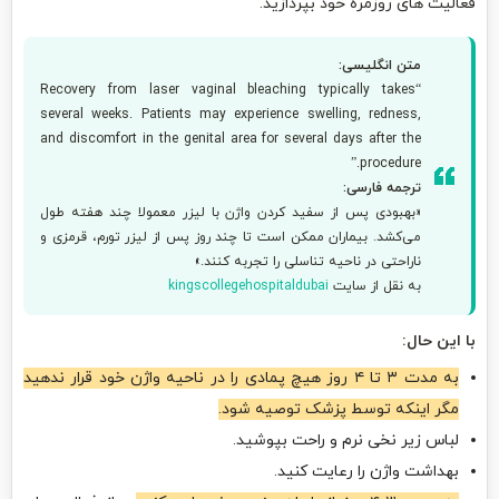
فعالیت های روزمره خود بپردازید.
متن انگلیسی:
“Recovery from laser vaginal bleaching typically takes
several weeks. Patients may experience swelling, redness,
and discomfort in the genital area for several days after the
procedure.”
ترجمه فارسی:
«بهبودی پس از سفید کردن واژن با لیزر معمولا چند هفته طول
می‌کشد. بیماران ممکن است تا چند روز پس از لیزر تورم، قرمزی و
ناراحتی در ناحیه تناسلی را تجربه کنند.»
به نقل از سایت
kingscollegehospitaldubai
با این حال:
به مدت ۳ تا ۴ روز هیچ پمادی را در ناحیه واژن خود قرار ندهید
مگر اینکه توسط پزشک توصیه شود.
لباس زیر نخی نرم و راحت بپوشید.
بهداشت واژن را رعایت کنید.