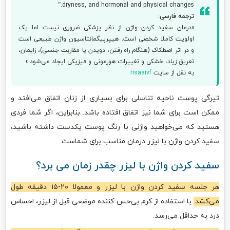
dryness, and hormonal and physical changes.”
ترجمه فارسی:
«درمان سفید کردن واژن از نظر پزشکی ضروری نیست اما یک
اولویت کاملا شخصی است. هیپرپیگمانتاسیون واژن طبیعی است
و در اثر اصطکاک (هنگام راه رفتن، دویدن یا مقاربت جنسی)، زایمان،
تعریق زیاد، خشکی و تغییرات هورمونی و فیزیکی ایجاد می‌شود.»
به نقل از سایت
risaaivf
تیرگی پوست ناحیه تناسلی برای بسیاری از زنان اتفاق می‌افتد و
ممکن است برای شما نیز اتفاق افتاده باشد. بنابراین، اگر شما فردی
هستید که می‌خواهید واژنی با رنگ پوست یکدست داشته باشید،
سفید کردن واژن با لیزر درمان مناسب برای شماست.
سفید کردن واژن با لیزر چقدر زمان می برد؟
هر جلسه سفید کردن واژن با لیزر و معمولا ۲۰-۱۵ دقیقه طول
می‌کشد.
با استفاده از کرم بی‌حس کننده موضعی قبل از لیزر، احساس
درد به حداقل می‌رسد.