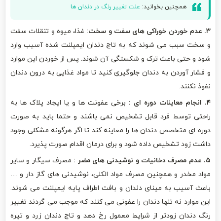
همچنین بخوانید:
علت تغییر رنگ در دندان ها
۳. عدم خوردن خوراکی های سفت و سخت:
غذا، میوه و تنقلات سفت
و سخت سبب می شوند که به تاج دندان ایمپلنت شده آسیب وارد
شود و حتی باعث ترک و شکستگی آن شوند. پس از خوردن این موارد
و فشار آوردن به دندان جلوگیری کنید تا مواد غذایی به درون دندان
نفوذ نکنند.
۴. انجام معاینات دوره ای :
برخی عفونت ها و یا ایجاد پلاک ها به
راحتی توسط فرد قابل تشخیص نمی باشند و حتما باید به صورت
دوره ای متخصص دندان ها را معاینه کند تا اگر هرگونه مشکلی وجود
داشت زود تشخیص داده شود و برای درمان اقدام صورت پذیرد.
۵. عدم مصرف دخانیات و نوشیدنی های مضر :
مصرف سیگار و سایر
مواد مخدر و همچنین مصرف مواد الکلی، نوشیدنی های گاز دار و …
باعث آسیب به مینای دندان و بافت اطراف پایه ایمپلنت می شوند.
این موارد نه تنها دندان را عفونی می کنند که موجب می گردند تغییر
رنگ دندان زودتر از شرایط معمول رخ دهد و تاج دندان زرد و تیره