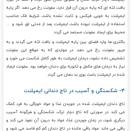
بافت لثه ای که پایه درون آن قرار دارد، عفونت رخ می دهد. اگر پایه
ایمپلنت به خوبی فیکس و ثابت نشده باشد، شرایط فک مناسب
استفاده از ایمپلنت نبوده باشد، ایمپلنت بعد از مدتی لق شود و …
محیط برای ایجاد عفونت مستعد می گردد.
باکتری ها وارد فضای بین پایه ایمپلنت و بافت لثه می گردند و به
مرور عفونت رخ می دهد. در مواردی که به موقع این عفونت
تشخیص داده نشود، درمان ایمپلنت به طور کامل شکست می خورد و
نیاز به درمان های مکمل و ثانویه برای دندان خواهد بود. عفونت ایجاد
شده در ایمپلنت باعث بوی بد دهان می گردد.
۴- شکستگی و آسیب در تاج دندانی ایمپلنت
تاج دندان ایمپلنت شده در جویدن غذا و مواد خوراکی به فرد کمک
می کند. در صورتی که تاج دچار ترک، شکستگی و هرگونه آسیب
دیگری شود، در زمان جویدن غذا، مواد به درون آن نفوذ می کند و
باقی می ماند. مواد باقی مانده در تاج دندان کم کم فاسد می شود و