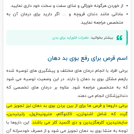
از خوردن هرگونه خوراکی و غذای سفت و سخت خود داری نمایید.
عاداتی مانند دندان قروچه و … اگر دارید برای درمان آن به
متخصص مراجعه نمایید.
بیشتر بخوانید:
مضرات فلوراید برای بدن
اسم قرص برای رفع بوی بد دهان
برخی افراد با انجام درمان های مختلف و پیشگیری های توصیه شده
بازهم مشکل بوی بد دهان را دارند. در این وضعیت توصیه می شود
که به متخصص مراجعه شود. علاوه بر درمان های تخصصی که
دندانپزشکان انجام می دهند.
برخی داروها و قرص ها برای از بین بردن بوی بد دهان نیز تجویز می
گردد که شامل اشتوتزن، لاکتوگام، مترونیدازول، رانیتیدین،
سایمتیدین، کلرهگزیدین و دی اکسید کلر می باشند.
این داروها با
توجه به منشا بوی بد دهان تجویز می شود و از مصرف خودسرانه آن