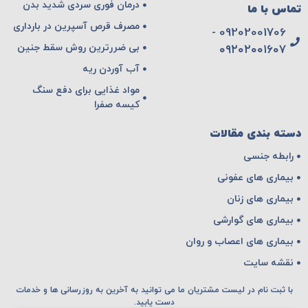
درمان فوری سردی شدید بدن
تماس با ما
مصرف قرص آسپرین در بارداری
09202001706 -
بی ضررترین روش سقط جنین
۰۹۲۰۲۰۰۱۶۰۷
آب آوردن ریه
مواد غذایی برای دفع سنگ
کیسه صفرا
دسته بندی مقالات
رابطه جنسی
بیماری های عفونی
بیماری های زنان
بیماری های گوارشی
بیماری های اعصاب و روان
نقشه سایت
با ثبت نام در لیست مشتریان ما می توانید به آخرین به روزرسانی ها و خدمات
دست یابید.