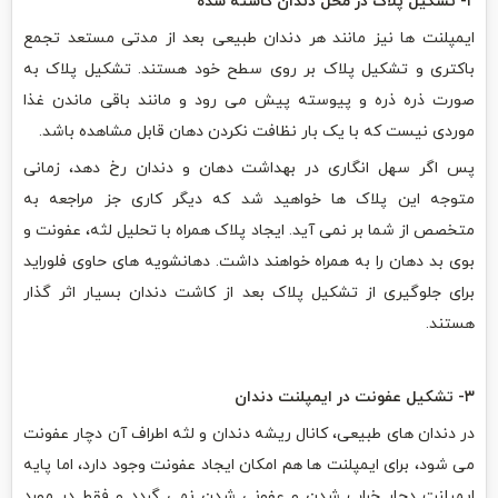
۲- تشکیل پلاک در محل دندان کاشته شده
ایمپلنت ها نیز مانند هر دندان طبیعی بعد از مدتی مستعد تجمع
باکتری و تشکیل پلاک بر روی سطح خود هستند. تشکیل پلاک به
صورت ذره ذره و پیوسته پیش می رود و مانند باقی ماندن غذا
موردی نیست که با یک بار نظافت نکردن دهان قابل مشاهده باشد.
پس اگر سهل انگاری در بهداشت دهان و دندان رخ دهد، زمانی
متوجه این پلاک ها خواهید شد که دیگر کاری جز مراجعه به
متخصص از شما بر نمی آید. ایجاد پلاک همراه با تحلیل لثه، عفونت و
بوی بد دهان را به همراه خواهند داشت. دهانشویه های حاوی فلوراید
برای جلوگیری از تشکیل پلاک بعد از کاشت دندان بسیار اثر گذار
هستند.
۳- تشکیل عفونت در ایمپلنت دندان
در دندان های طبیعی، کانال ریشه دندان و لثه اطراف آن دچار عفونت
می شود، برای ایمپلنت ها هم امکان ایجاد عفونت وجود دارد، اما پایه
ایمپلنت دچار خراب شدن و عفونی شدن نمی گردد و فقط در مورد