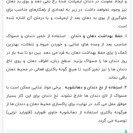
و ایجاد عفونت در دندان ایمپلنت شده رخ نمی دهد و بوی بد دهان
نیز وجود نخواهد داشت. در زیر به تعدادی از راهکارهای مناسب برای
جلوگیری از بوی بد دهان بعد از ایمپلنت و یا درمان آن اشاره شده
است:
۱. حفظ بهداشت دهان و دندان :
استفاده از خمیر دندان و مسواک
مناسب بعد از وعده های غذایی و خوردن میوه و تنقلات، بهترین
کمک را برای حفظ بهداشت دهان به فرد می دهد. بین دو تا سه بار در
روز دندان ها را مسواک بزنید. سطح زبان، اطراف دهان و روی تاج
دندان ها را نیز تمیز کنید تا هیچ گونه باکتری فعالی در محیط دهان
باقی نماند.
۲. استفاده از نخ دندان و دهانشویه :
برخی مواد غذایی ممکن است با
مسواک از لای دندان ها خارج نشوند. نخ دندان برای این کار بسیار
موفق عمل می کند. در نهایت برای پاکسازی محیط دهان و دندان ها از
هرگونه باکتری استفاده از دهانشویه حاوی فلوراید (فلوراید تراپی)
توصیه می گردد.