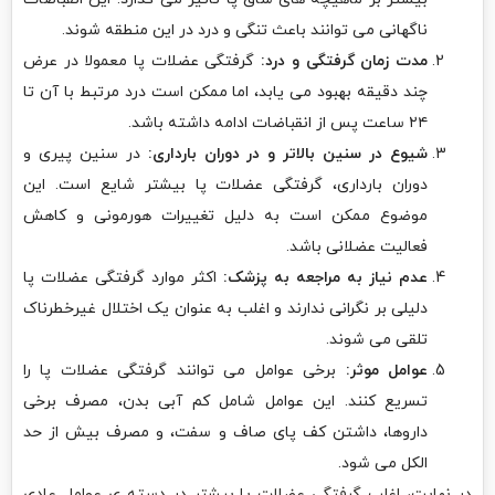
ناگهانی می توانند باعث تنگی و درد در این منطقه شوند.
مدت زمان گرفتگی و درد:
گرفتگی عضلات پا معمولا در عرض
چند دقیقه بهبود می یابد، اما ممکن است درد مرتبط با آن تا
۲۴ ساعت پس از انقباضات ادامه داشته باشد.
شیوع در سنین بالاتر و در دوران بارداری:
در سنین پیری و
دوران بارداری، گرفتگی عضلات پا بیشتر شایع است. این
موضوع ممکن است به دلیل تغییرات هورمونی و کاهش
فعالیت عضلانی باشد.
عدم نیاز به مراجعه به پزشک:
اکثر موارد گرفتگی عضلات پا
دلیلی بر نگرانی ندارند و اغلب به عنوان یک اختلال غیرخطرناک
تلقی می شوند.
عوامل موثر:
برخی عوامل می توانند گرفتگی عضلات پا را
تسریع کنند. این عوامل شامل کم آبی بدن، مصرف برخی
داروها، داشتن کف پای صاف و سفت، و مصرف بیش از حد
الکل می شود.
در نهایت، اغلب گرفتگی عضلات پا بیشتر در دسته ی عوامل عادی