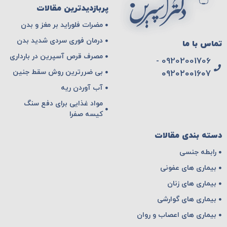
پربازدیدترین مقالات
مضرات فلوراید بر مغز و بدن
درمان فوری سردی شدید بدن
تماس با ما
مصرف قرص آسپرین در بارداری
09202001706 -
بی ضررترین روش سقط جنین
۰۹۲۰۲۰۰۱۶۰۷
آب آوردن ریه
مواد غذایی برای دفع سنگ
کیسه صفرا
دسته بندی مقالات
رابطه جنسی
بیماری های عفونی
بیماری های زنان
بیماری های گوارشی
بیماری های اعصاب و روان