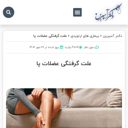
درباره ما
تماس با ما
دکتر آسپرین
دکتر آسپرین
»
بیماری های ارتوپدی
»
علت گرفتگی عضلات پا
بدون نظر
2807 بازدید
بروز شده در ۲۶ مهر ۱۴۰۲
علت گرفتگی عضلات پا