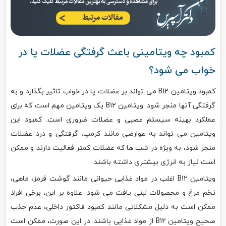
کمبود چه ویتامینی باعث گرفتگی عضلات پا در
خواب می شود؟
کمبود ویتامین B12 می تواند بر عضلات پا در خواب تاثیر بگذارد و به
گرفتگی آنها منجر شود. ویتامین B12 یک ویتامین مهم است که برای
عملکرد بهینه سیستم عصبی و عضلات ضروری است. کمبود این
ویتامین می تواند به عوارضی مانند کرمپ، گرفتگی و درد عضلات
منجر شود، به ویژه در شب ها که عضلات کمتر فعالیت دارند و ممکن
است نیاز به انرژی بیشتری داشته باشند.
ویتامین B12 اغلب در مواد غذایی حیوانی مانند گوشت قرمز، ماهی،
تخم مرغ و محصولات لبنی یافت می شود. علاوه بر این، برخی افراد
ممکن است به دلیل مشکلاتی مانند کمبود فاکتور داخلی، عدم جذب
صحیح ویتامین B12 از مواد غذایی باشند. در این صورت، ممکن است