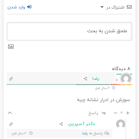
وارد شدن
اشتراک در
8
دیدگاه
رضا
قدیمی‌ترین
2 سال قبل
سوزش در ادرار نشانه چیه
0
پاسخ
دکتر آسپرین
پاسخ به
رضا
2 سال قبل