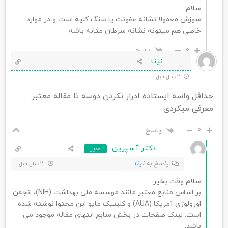
سلام
سوزش معمولا نشانه عفونت یا سنگ کلیه است و در موارد
خاصی هم میتونه نشانه سرطان مثانه باشه
0
پاسخ
نینا
2 سال قبل
حداقل واسه ایستاده ادرار نکردن دوسه تا مقاله معتبر
معرفی میکردی
0
پاسخ
دکتر آسپرین
مدیر
پاسخ به
نینا
2 سال قبل
سلام وقت بخیر
بر اساس منابع معتبر مانند موسسه ملی بهداشت (NIH)، انجمن
اورولوژی آمریکا (AUA) و کلینیک مایو این محتوا نوشته شده
است. لینک صفحات در بخش منابع انتهای مقاله موجود می
باشد.