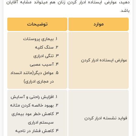
دهید، عوارض ایستاده ادرار کردن زنان هم میتواند مشابه آقایان
باشد.
موارد
توضیحات
بیماری پروستات
سنگ کلیه
تنگی ادراری
عوارض ایستاده ادرار کردن
آسیب عصبی
عوامل دیگر(مانند انسداد
در مجاری ادراری)
افزایش راحتی و آسایش
بهبود خالصه کردن مثانه
کاهش خطر عود بیماری
فواید نشسته ادرار کردن
سیستم ادراری
کاهش فشار در ناحیه