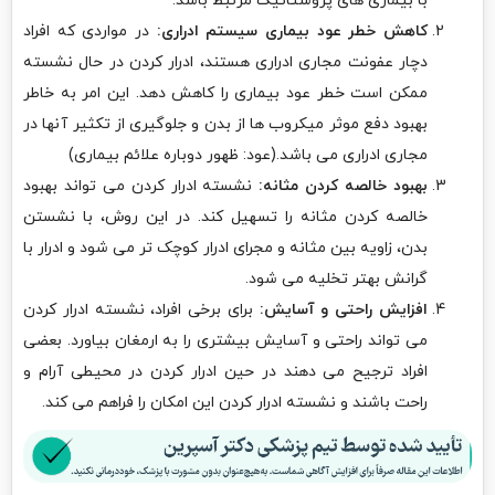
با بیماری های پروستاتیک مرتبط باشد.
کاهش خطر عود بیماری سیستم ادراری:
در مواردی که افراد
دچار عفونت مجاری ادراری هستند، ادرار کردن در حال نشسته
ممکن است خطر عود بیماری را کاهش دهد. این امر به خاطر
بهبود دفع موثر میکروب ها از بدن و جلوگیری از تکثیر آنها در
مجاری ادراری می باشد.(عود: ظهور دوباره علائم بیماری)
بهبود خالصه کردن مثانه:
نشسته ادرار کردن می تواند بهبود
خالصه کردن مثانه را تسهیل کند. در این روش، با نشستن
بدن، زاویه بین مثانه و مجرای ادرار کوچک تر می شود و ادرار با
گرانش بهتر تخلیه می شود.
افزایش راحتی و آسایش:
برای برخی افراد، نشسته ادرار کردن
می تواند راحتی و آسایش بیشتری را به ارمغان بیاورد. بعضی
افراد ترجیح می دهند در حین ادرار کردن در محیطی آرام و
راحت باشند و نشسته ادرار کردن این امکان را فراهم می کند.