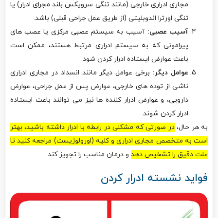
مجاری ادراری خارجی (مانند تنگی سرویکس بلند مجرای ادرار) یا
تنگی اورترا اندوبلیتی (از طریق عمل جراحی قبلی) باشد.
آسیب عصبی:
آسیب به سیستم عصبی مرکزی یا عصب های
پیرامونی که به سیستم ادراری مرتبط هستند، ممکن است
باعث عوارض ایستاده ادرار کردن شود.
عوامل دیگر:
برخی عوامل دیگر مانند انسداد در مجاری ادراری
ناشی از توده های خارجی، عوارض پس از عمل جراحی، عوارض
دارویی، و عوارض ادرار کننده ها نیز می توانند باعث ایستاده
ادرار کردن شوند.
به هر حال،
در صورتی که مشکلی در رابطه با ادرار داشته باشید، بهتر
است به متخصص مجاری ادراری و کلیه (اورولوژیست) مراجعه کنید تا
علت دقیق را تشخیص دهد
و درمان مناسب را تجویز کند.
فواید نشسته ادرار کردن