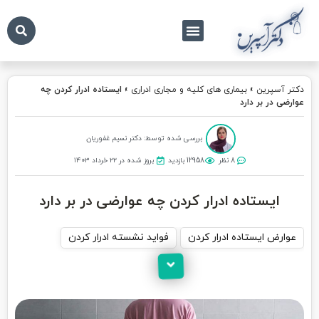
درباره ما
تماس با ما
دکتر آسپرین
دکتر آسپرین
»
بیماری های کلیه و مجاری ادراری
»
ایستاده ادرار کردن چه
عوارضی در بر دارد
بررسی شده توسط: دکتر نسیم غفوریان
8 نظر
12958 بازدید
بروز شده در ۲۲ خرداد ۱۴۰۳
ایستاده ادرار کردن چه عوارضی در بر دارد
عوارض ایستاده ادرار کردن
فواید نشسته ادرار کردن