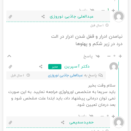
1
پاسخ
عبدالعلی جاذبی نوروزی
1 سال قبل
نیامدن ادرار و قفل شدن ادرار در الت
درد در زیر شکم و پهلوها
0
پاسخ
دکتر آسپرین
مدیر
پاسخ به
عبدالعلی جاذبی نوروزی
1 سال قبل
سلام وقت بخیر
باید سریعا به متخصص اورولوژی مراجعه نمایید. به این صورت
نمی توان درمانی پیشنهاد داد، باید ابتدا علت مشخص شود و
بعد درمان تعیین شود.
0
پاسخ
حمیدسمیعی