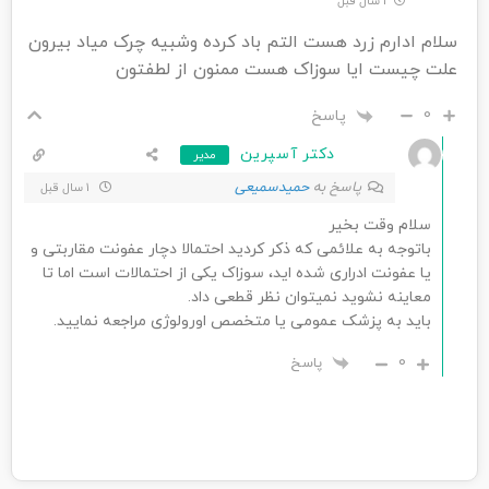
1 سال قبل
سلام ادارم زرد هست التم باد کرده وشبیه چرک میاد بیرون
علت چیست ایا سوزاک هست ممنون از لطفتون
0
پاسخ
دکتر آسپرین
مدیر
پاسخ به
حمیدسمیعی
1 سال قبل
سلام وقت بخیر
باتوجه به علائمی که ذکر کردید احتمالا دچار عفونت مقاربتی و
یا عفونت ادراری شده اید، سوزاک یکی از احتمالات است اما تا
معاینه نشوید نمیتوان نظر قطعی داد.
باید به پزشک عمومی یا متخصص اورولوژی مراجعه نمایید.
0
پاسخ