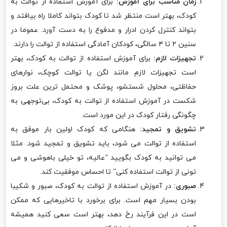
زمان مناسب برای آموزش:
برای آموزش استفاده از توالت به
کودک، بهتر است منتظر شد تا کودک بتواند کاملا راه بیافتد و
بتواند کنترل کردن ادرار و مدفوع را به دست آورد. عموما در
سنین ۲ تا ۴ سالگی، کودکان آمادگی استفاده از توالت را دارند.
تجهیزات لازم:
برای آموزش استفاده از توالت به کودک، بهتر
است تجهیزات لازم مانند لگن یا توالت کوچک، نوارهای
حفاظتی، محلول شستشو، پوشک و محتمل ترین علت بروز
شکست در آموزش استفاده از توالت به کودک، بی‌توجهی به
چگونگی رفتار کودک در این مورد است.
تشویق و تمجید:
هنگامی که کودک اولین بار موفق به
استفاده از توالت می شود، باید تشویق و تمجید شود. مثلا
می توانید به کودک بگویید “عالیه، تو خیلی باهوشی و می
تونی از توالت استفاده کنی” تا احساس موفقیت کند.
صبوری:
در آموزش استفاده از توالت به کودک، صبور و شکیبا
بودن بسیار مهم است. برای برخورد با تاخیرهایی که ممکن
است در این فرآیند رخ دهد، بهتر است سعی کنید همیشه