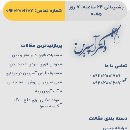
پشتیبانی 24 ساعته، 7 روز
شماره تماس: ۰۹۲۰۲۰۰۱۶۰۷
هفته
پربازدیدترین مقالات
مضرات فلوراید بر مغز و بدن
درمان فوری سردی شدید بدن
تماس با ما
مصرف قرص آسپرین در بارداری
09202001706 -
بی ضررترین روش سقط جنین
۰۹۲۰۲۰۰۱۶۰۷
آب آوردن ریه
مواد غذایی برای دفع سنگ
کیسه صفرا
دسته بندی مقالات
رابطه جنسی