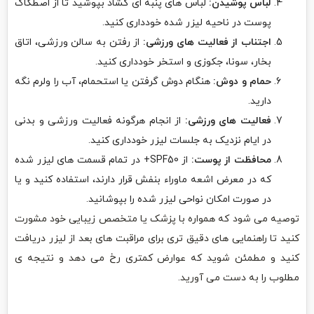
لباس پوشیدن:
لباس های پنبه ای گشاد بپوشید تا از اصطکاک
پوست در ناحیه لیزر شده خودداری کنید.
اجتناب از فعالیت های ورزشی:
از رفتن به سالن ورزشی، اتاق
بخار، سونا، جکوزی و استخر خودداری کنید.
حمام و دوش:
هنگام دوش گرفتن یا استحمام، آب را ولرم نگه
دارید.
فعالیت های ورزشی:
از انجام هرگونه فعالیت ورزشی و بدنی
در ایام نزدیک به جلسات لیزر خودداری کنید.
محافظت از پوست:
از SPF50+ در تمام قسمت های لیزر شده
که در معرض اشعه ماوراء بنفش قرار دارند، استفاده کنید و یا
در صورت امکان نواحی لیزر شده را بپوشانید.
توصیه می شود که همواره با پزشک یا متخصص زیبایی خود مشورت
کنید تا راهنمایی های دقیق تری برای مراقبت های بعد از لیزر دریافت
کنید و مطمئن شوید که عوارض کمتری رخ می دهد و نتیجه ی
مطلوب را به دست می آورید.