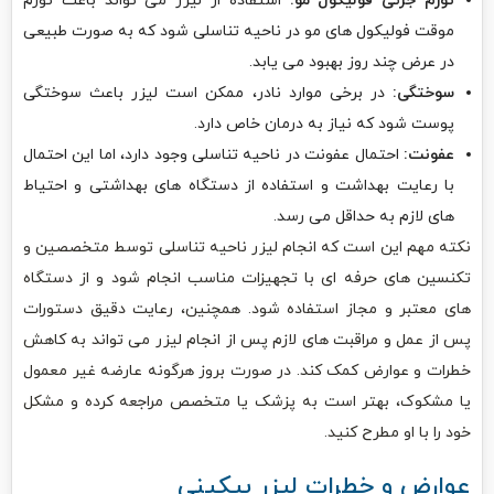
تورم جزئی فولیکول مو:
استفاده از لیزر می تواند باعث تورم
موقت فولیکول های مو در ناحیه تناسلی شود که به صورت طبیعی
در عرض چند روز بهبود می یابد.
سوختگی:
در برخی موارد نادر، ممکن است لیزر باعث سوختگی
پوست شود که نیاز به درمان خاص دارد.
عفونت:
احتمال عفونت در ناحیه تناسلی وجود دارد، اما این احتمال
با رعایت بهداشت و استفاده از دستگاه های بهداشتی و احتیاط
های لازم به حداقل می رسد.
نکته مهم این است که انجام لیزر ناحیه تناسلی توسط متخصصین و
تکنسین های حرفه ای با تجهیزات مناسب انجام شود و از دستگاه
های معتبر و مجاز استفاده شود. همچنین، رعایت دقیق دستورات
پس از عمل و مراقبت های لازم پس از انجام لیزر می تواند به کاهش
خطرات و عوارض کمک کند. در صورت بروز هرگونه عارضه غیر معمول
یا مشکوک، بهتر است به پزشک یا متخصص مراجعه کرده و مشکل
خود را با او مطرح کنید.
عوارض و خطرات لیزر بیکینی