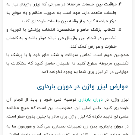
مراقبت بین جلسات مراجعه:
در صورتی که لیزر واژینال نیاز به
جلسات متعدد دارد، مهم است به صورت منظم و به موقع به
مرکز مراجعه کنید و از وقفه بین جلسات خودداری کنید.
انتخاب پزشک ماهر و متخصص:
انتخاب پزشکی با تجربه و
تخصص در انجام لیزر واژینال می تواند موثر باشد و به کاهش
خطرات و عوارض کمک کند.
همچنین مهم است تمامی سوالات و شک های خود را با پزشک یا
تکنسین مربوطه مطرح کنید تا اطمینان حاصل کنید که مشکلات یا
عوارضی در اثر لیزر برای شما به وجود نخواهد آمد.
عوارض لیزر واژن در دوران بارداری
لیزر واژن در
دوران بارداری
توصیه نمی شود و باید از انجام آن
خودداری کنید. دلیل اصلی این ممنوعیت این است که هیچ مطالعه
علمی ای تایید نکرده که لیزر واژن برای مادر یا جنین بدون خطر است.
در دوران بارداری، بدن زن تغییرات بسیاری می کند و هورمون ها به
طور مداوم تغییر می کنند. این تغییرات ممکن است باعث افزایش