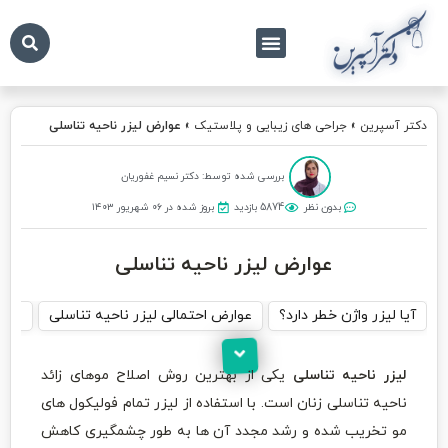
درباره ما
تماس با ما
دکتر آسپرین
دکتر آسپرین
»
جراحی های زیبایی و پلاستیک
»
عوارض لیزر ناحیه تناسلی
بررسی شده توسط: دکتر نسیم غفوریان
بدون نظر
5874 بازدید
بروز شده در ۰۶ شهریور ۱۴۰۳
عوارض لیزر ناحیه تناسلی
آیا لیزر واژن خطر دارد؟
عوارض احتمالی لیزر ناحیه تناسلی
عوار
لیزر ناحیه تناسلی
یکی از بهترین روش اصلاح موهای زائد
ناحیه تناسلی زنان است. با استفاده از لیزر تمام فولیکول های
مو تخریب شده و رشد مجدد آن ها به طور چشمگیری کاهش