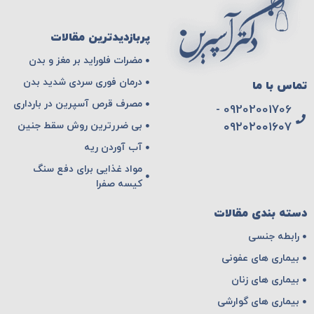
پربازدیدترین مقالات
مضرات فلوراید بر مغز و بدن
درمان فوری سردی شدید بدن
تماس با ما
مصرف قرص آسپرین در بارداری
09202001706 -
بی ضررترین روش سقط جنین
۰۹۲۰۲۰۰۱۶۰۷
آب آوردن ریه
مواد غذایی برای دفع سنگ
کیسه صفرا
دسته بندی مقالات
رابطه جنسی
بیماری های عفونی
بیماری های زنان
بیماری های گوارشی