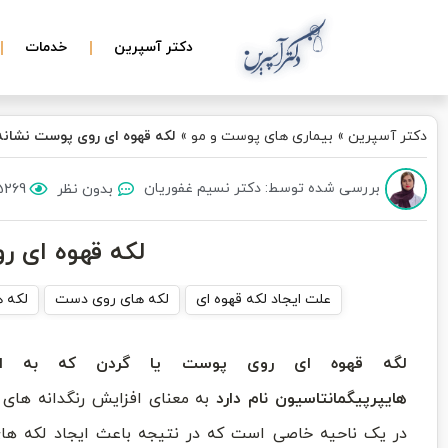
دکتر آسپرین
خدمات
دکتر آسپرین
»
بیماری های پوست و مو
»
لکه قهوه ای روی پوست نشا
بررسی شده توسط: دکتر نسیم غفوریان
بدون نظر
5269 بازدی
لکه قهوه ای 
علت ایجاد لکه قهوه ای
لکه های روی دست
لکه ه
لگه قهوه ای روی پوست یا گردن که به اص
هایپرپیگمانتاسیون نام دارد
به معنای افزایش رنگدانه های
در یک ناحیه خاصی است که در نتیجه باعث ایجاد لکه های