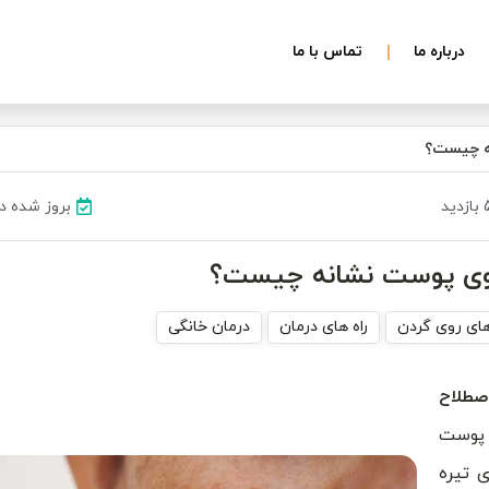
درباره ما
تماس با ما
نه چیست؟
د
بروز شده در ۲۱ مرداد ۳
روی پوست نشانه چیست؟
ای روی گردن
راه های درمان
درمان خانگی
طلاح
 پوست
 تیره