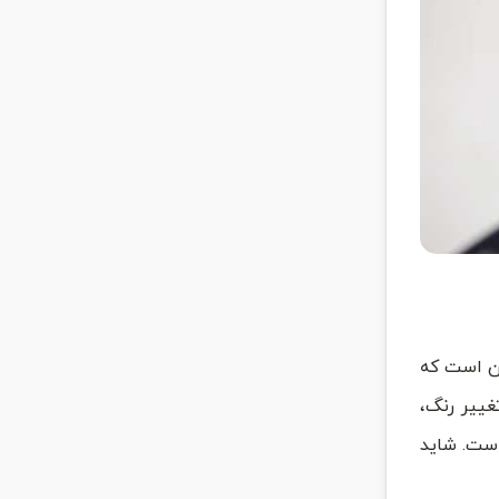
دن است که
غییر رنگ،
است. شاید