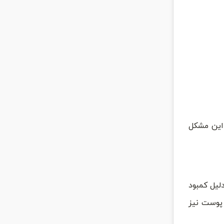
 این مشکل
لیل کمبود
پوست نیز