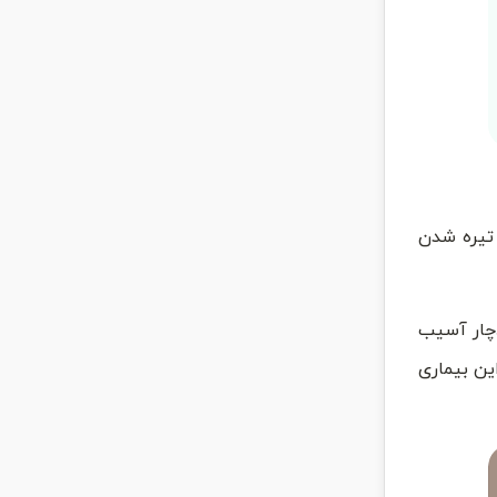
شایع است که تیره شدن
دچار آسیب
ین بیماری