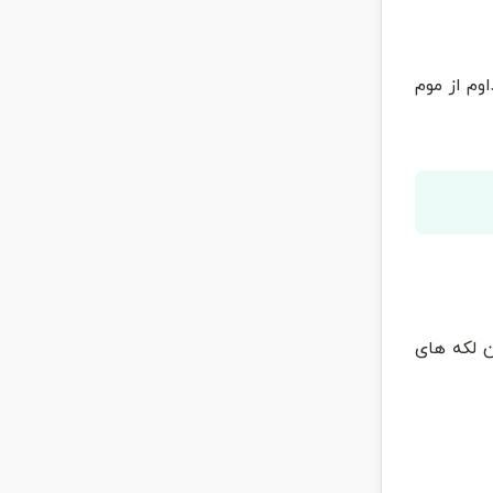
وم از موم
ن لکه های