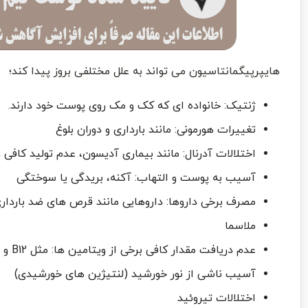
هایپرپیگمانتاسیون می تواند به علل مختلفی بروز پیدا کند؛
ژنتیک: خانواده ای که کک و مک روی پوست خود دارند.
تغییرات هورمونی: مانند بارداری و دوران بلوغ
اختلالات آدرنال: مانند بیماری آدیسون، عدم تولید کافی 
آسیب به پوست و التهاب: آکنه، بریدگی یا سوختگی
مصرف برخی داروها: داروهایی مانند قرص های ضد باردار
ملاسما
عدم دریافت مقدار کافی برخی از ویتامین ها: مثل B12 و اسید فولیک
آسیب ناشی از نور خورشید (لنتیژین های خورشیدی)
اختلالات تیروئید