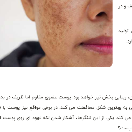
ف و در
تولید
د:
دن، زیبایی بخش نیز خواهد بود. پوست عضوی مقاوم اما ظریف در ب
ی به بهترین شکل محافظت می کند. در برخی مواقع نیز پوست با ت
د می کند. یکی از این تلنگرها، آشکار شدن لکه قهوه ای روی پوست 
 چیست؟