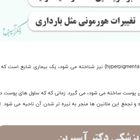
لکه های قهوه ای پوست که به نام هیپرپیگمانتاسیون (hyperpigmentation) نیز شناخته می شود، یک بیماری 
های پوست ساخته می شود، می گیرد. زمانی که که سلول های پوست 
ه و تجمع این ملانین ها منجر به تیره تر شدن آن ناحیه می شود. ا