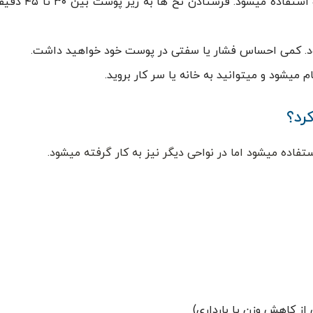
یک سوزن نازک یا کانولا برای وارد کردن نخ به زی
ود. کمی احساس فشار یا سفتی در پوست خود خواهید داشت.
یشود و میتوانید به خانه یا سر کار بروید.
رد؟
اده میشود اما در نواحی دیگر نیز به کار گرفته میشود.
ز کاهش وزن یا بارداری)