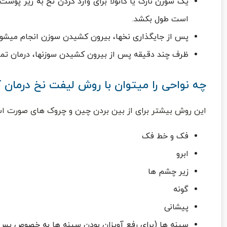
است طول بکشد.
پس از جایگذاری نخها، بیرون کشیدن سوزن انجام میش
ظرف چند دقیقه پس از بیرون کشیدن سوزنها، درمان تمام م
چه نواحی را میتوان با روش لیفت نخ درمان ک
این روش بیشتر برای از بین بردن چین و چروک های صورت استف
فک و خط فک
ابرو
زیر چشم ها
گونه
پیشانی
سینه ها (برای رفع آویزان بودن سینه ها به خصوص پس ا