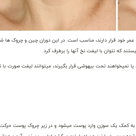
 عمر خود قرار دارند، مناسب است. در این دوران چین و چروک ها شر
تند که نتوان با لیفت نخ آنها را برطرف کرد.
ا نمیخواهند تحت بیهوشی قرار بگیرند، میتوانند لیفت صورت با نخ
به کمک یک سوزن وارد پوست میشود و در زیر چروک پوست حرکت 