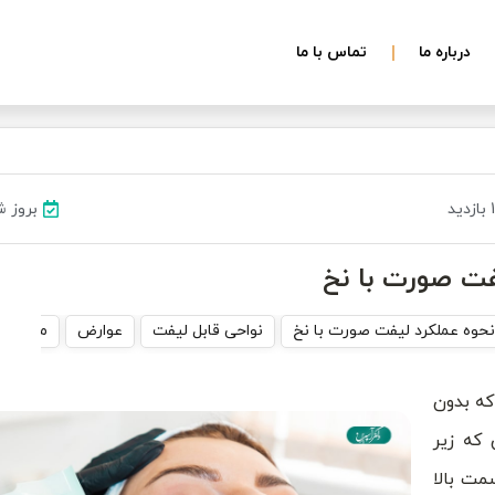
درباره ما
تماس با ما
د
بروز شده د
ت صورت با نخ
نحوه عملکرد لیفت صورت با نخ
نواحی قابل لیفت
عوارض
مراقبت 
ه بدون
که زیر
مت بالا