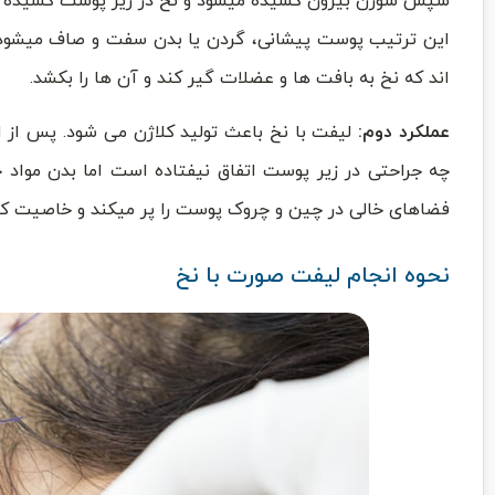
سپس سوزن بیرون کشیده میشود و نخ در زیر پوست کشیده شده 
این ترتیب پوست پیشانی، گردن یا بدن سفت و صاف میشود. خ
اند که نخ به بافت ها و عضلات گیر کند و آن ها را بکشد.
عملکرد دوم:
لیفت با نخ باعث تولید کلاژن می شود. پس از ای
چه جراحتی در زیر پوست اتفاق نیفتاده است اما بدن مواد جد
فضاهای خالی در چین و چروک پوست را پر میکند و خاصیت کشس
نحوه انجام لیفت صورت با نخ