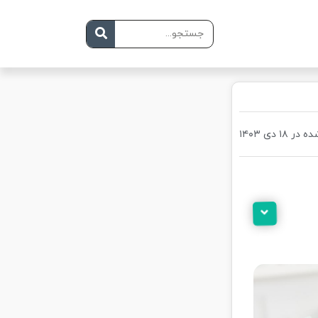
ر ۱۸ دی ۱۴۰۳
های پس از لیفت
معایب و مزایا