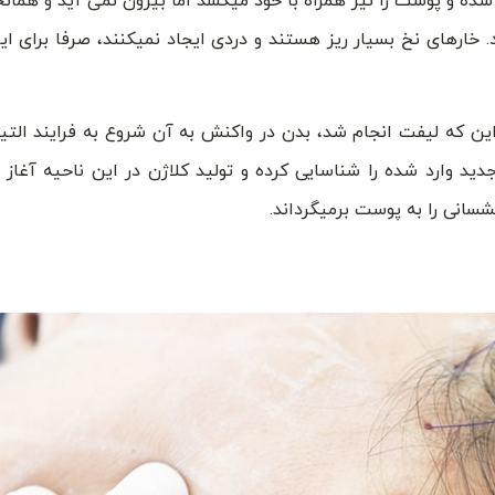
و پوست را نیز همراه با خود میکشد اما بیرون نمی آید و همانجا
ارهای نخ بسیار ریز هستند و دردی ایجاد نمیکنند، صرفا برای ای
ن که لیفت انجام شد، بدن در واکنش به آن شروع به فرایند التیا
ید وارد شده را شناسایی کرده و تولید کلاژن در این ناحیه آغاز 
انی را به پوست برمیگرداند.