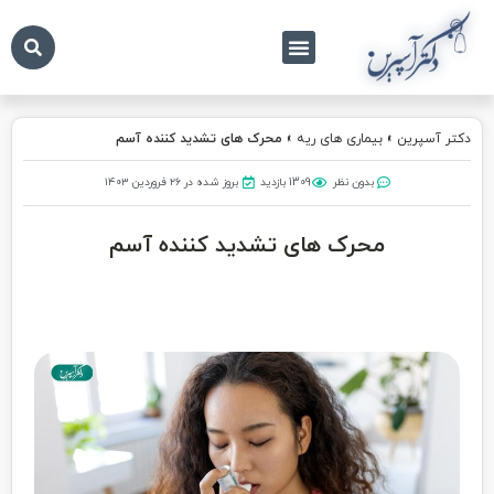
درباره ما
تماس با ما
دکتر آسپرین
دکتر آسپرین
»
بیماری های ریه
»
محرک های تشدید کننده آسم
بدون نظر
1309 بازدید
بروز شده در ۲۶ فروردین ۱۴۰۳
محرک های تشدید کننده آسم