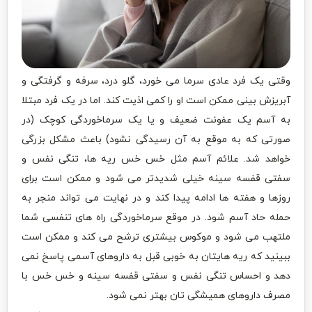
وقتی یک فرد عادی سرما می خورد، گلو درد، سرفه و گرفتگی و
آبریزش بینی ممکن است او را کمی اذیت کند. اما در یک فرد مبتلا
به آسم یک عفونت ضعیف و یا یک سرماخوردگی کوچک (در
صورتی که به موقع به آن رسیدگی نشود) باعث مشکل بزرگی
خواهد شد. علائم آسم مثل خس خس ریه ها، تنگی نفس و
سفتی قفسه سینه خیلی شدیدتر می شود و ممکن است برای
روزها و هفته ها ادامه پیدا کند و در نهایت می تواند منجر به
حمله حاد آسم شود. در موقع سرماخوردگی راه های تنفسی شما
ملتهب می شود و موکوس بیشتری ترشح می کند و ممکن است
ببینید که ریه هایتان به خوبی قبل به داروهای آسمی پاسخ نمی
دهد و احساس تنگی نفس و سفتی قفسه سینه و خس خس با
مصرف داروهای همیشگی تان بهتر نمی شود.