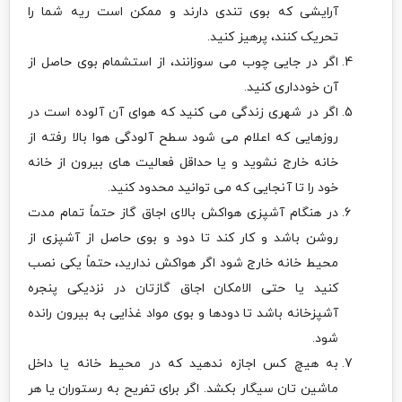
آرایشی که بوی تندی دارند و ممکن است ریه شما را
تحریک کنند، پرهیز کنید.
اگر در جایی چوب می سوزانند، از استشمام بوی حاصل از
آن خودداری کنید.
اگر در شهری زندگی می کنید که هوای آن آلوده است در
روزهایی که اعلام می شود سطح آلودگی هوا بالا رفته از
خانه خارج نشوید و یا حداقل فعالیت های بیرون از خانه
خود را تا آنجایی که می توانید محدود کنید.
در هنگام آشپزی هواکش بالای اجاق گاز حتماً تمام مدت
روشن باشد و کار کند تا دود و بوی حاصل از آشپزی از
محیط خانه خارج شود اگر هواکش ندارید، حتماً یکی نصب
کنید یا حتی الامکان اجاق گازتان در نزدیکی پنجره
آشپزخانه باشد تا دودها و بوی مواد غذایی به بیرون رانده
شود.
به هیچ کس اجازه ندهید که در محیط خانه یا داخل
ماشین تان سیگار بکشد. اگر برای تفریح به رستوران یا هر