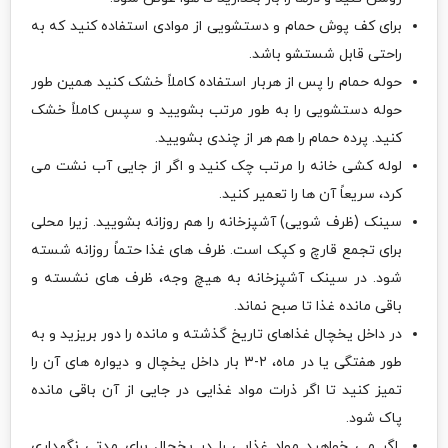
برای کف پوش حمام و دستشویی از موادی استفاده کنید که به
راحتی قابل شستشو باشد.
حوله حمام را پس از هربار استفاده کاملاً خشک کنید همین طور
حوله دستشویی را به طور مرتب بشویید و سپس کاملاً خشک
کنید. پرده حمام را هم هر از چندی بشویید.
لوله کشی خانه را مرتب چک کنید و اگر از جایی آب نشت می
کرد، سریعاً آن ها را تعمیر کنید.
سینک (ظرف شویی) آشپزخانه را هم روزانه بشویید. زیرا محلی
برای تجمع قارچ و کپک است. ظرف های غذا حتماً روزانه شسته
شود. در سینک آشپزخانه به هیچ وجه، ظرف های نشسته و
باقی مانده غذا تا صبح نماند.
در داخل یخچال غذاهای تاریخ گذشته و مانده را دور بریزید و به
طور هفتگی یا در ماه، ۲-۳ بار داخل یخچال و دیواره های آن را
تمیز کنید تا اگر ذرات مواد غذایی در جایی از آن باقی مانده
پاک شود.
اگر می خواهید مواد غذایی را در یخچال برای مدتی نگهداری