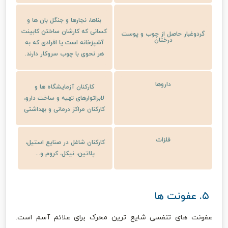
بناها، نجارها و جنگل بان ها و
کسانی که کارشان ساختن کابینت
گردوغبار حاصل از چوب و پوست
درختان
آشپزخانه است یا افرادی که به
هر نحوی با چوب سروکار دارند.
داروها
کارکنان آزمایشگاه ها و
لابراتوارهای تهیه و ساخت دارو،
کارکنان مراکز درمانی و بهداشتی
فلزات
کارکنان شاغل در صنایع استیل،
پلاتین، نیکل، کروم و...
۵. عفونت ها
عفونت های تنفسی شایع ترین محرک برای علائم آسم است.