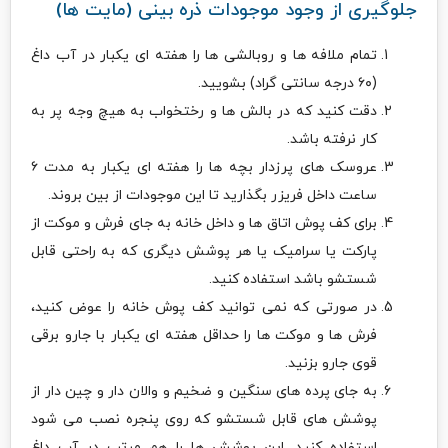
جلوگیری از وجود موجودات ذره بینی (مایت ها)
تمام ملافه ها و روبالشی ها را هفته ای یکبار در آب داغ
(۶۰ درجه سانتی گراد) بشویید.
دقت کنید که در بالش ها و رختخواب به هیچ وجه پر به
کار نرفته باشد.
عروسک های پرزدار بچه ها را هفته ای یکبار به مدت ۶
ساعت داخل فریزر بگذارید تا این موجودات از بین بروند.
برای کف پوش اتاق ها و داخل خانه به جای فرش و موکت از
پارکت یا سرامیک یا هر پوشش دیگری که به راحتی قابل
شستشو باشد استفاده کنید.
در صورتی که نمی توانید کف پوش خانه را عوض کنید،
فرش ها و موکت ها را حداقل هفته ای یکبار با جارو برقی
قوی جارو بزنید.
به جای پرده های سنگین و ضخیم و والان دار و چین دار از
پوشش های قابل شستشو که روی پنجره نصب می شود
استفاده کنید. این پوشش ها را هم مرتب در آب داغ