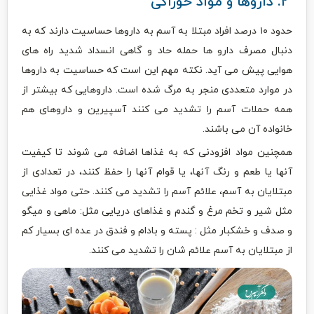
۲. داروها و مواد خوراکی
حدود ۱۰ درصد افراد مبتلا به آسم به داروها حساسیت دارند که به
دنبال مصرف دارو ها حمله حاد و گاهی انسداد شدید راه های
هوایی پیش می آید. نکته مهم این است که حساسیت به داروها
در موارد متعددی منجر به مرگ شده است. داروهایی که بیشتر از
همه حملات آسم را تشدید می کنند آسپیرین و داروهای هم
خانواده آن می باشند.
همچنین مواد افزودنی که به غذاها اضافه می شوند تا کیفیت
آنها یا طعم و رنگ آنها، یا قوام آنها را حفظ کنند، در تعدادی از
مبتلایان به آسم، علائم آسم را تشدید می کنند. حتى مواد غذایی
مثل شیر و تخم مرغ و گندم و غذاهای دریایی مثل: ماهی و میگو
و صدف و خشکبار مثل : پسته و بادام و فندق در عده ای بسیار کم
از مبتلایان به آسم علائم شان را تشدید می کنند.