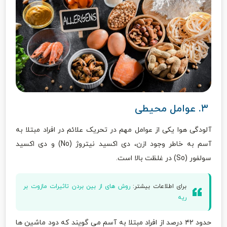
۳. عوامل محیطی
آلودگی هوا یکی از عوامل مهم در تحریک علائم در افراد مبتلا به
آسم به خاطر وجود ازن، دی اکسید نیتروژ (No) و دی اکسید
سولفور (So) در غلظت بالا است.
برای اطلاعات بیشتر:
روش های از بین بردن تاثیرات مازوت بر
ریه
حدود ۴۲ درصد از افراد مبتلا به آسم می گویند که دود ماشین ها