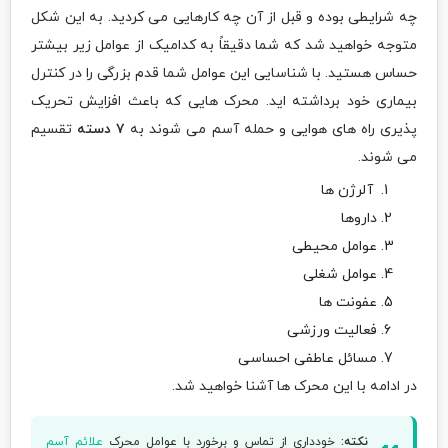
چه شرایطی بوده و قبل از آن چه کارهایی می کردید. به این شکل
متوجه خواهید شد که شما دقیقاً به کدامیک از عوامل زیر بیشتر
حساس هستید. با شناسایی این عوامل شما قدم بزرگی را در کنترل
بیماری خود برداشته اید. محرک هایی که باعث افزایش تحریک
پذیری راه های هوایی و حمله آسم می شوند به
۷ دسته
تقسیم
می شوند.
آلرژن ها
داروها
عوامل محیطی
عوامل شغلی
عفونت ها
فعالیت ورزشی
مسائل عاطفی احساسی
در ادامه با این محرک ها آشنا خواهید شد.
نکته:
خودداری از تماس و برخورد با عوامل محرک
علائم آسم