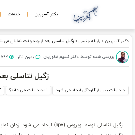
دکتر آسپرین
خدمات
دکتر آسپرین
»
رابطه جنسی
»
زگیل تناسلی بعد از چند وقت نمایان می ش
بررسی شده توسط: دکتر نسیم غفوریان
بدون نظر
1592 بازدید
زگیل تناسلی بعد
چند وقت پس از آلودگی ایجاد می شود
تا چند وقت می ماند؟
آ
زگیل تناسلی توسط ویروس (hpv) ایجاد می شود. زم