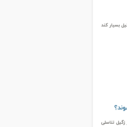
یل بسیار کند
وند؟
زگیل تناسلی