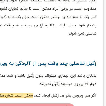
زگیل تناسلی با توجه به وضعیت سیستم ایمنی افراد و نو
متفاوت است. در برخی افراد ممکن است تا سالها نمایان نشود،
کلی یک تا سه ماه یا بیشتر ممکن است طول بکشد تا زگیل
پدیدار شود. برخی افراد مبتلا به اچ پی وی هم هیچوقت دچ
تناسلی نمی شوند.
زگیل تناسلی چند وقت پس از آلودگی به ویر
یادتان باشد این بیماری میتواند بدون زگیل باشد و شما مم
دچار اچ پی وی میشوند زگیل نمیزنند.
اگر هم ویروس بخواهد زگیل ایجاد کند،
ممکن است شش هفته ت