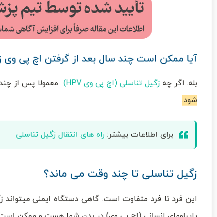
آیا ممکن است چند سال بعد از گرفتن اچ پی وی ز
بله. اگر چه
زگیل تناسلی (اچ پی وی HPV)
معمولا پس از چند م
شود.
برای اطلاعات بیشتر:
راه های انتقال زگیل تناسلی
زگیل تناسلی تا چند وقت می ماند؟
این فرد تا فرد متفاوت است. گاهی دستگاه ایمنی میتواند زگی
پاپیلومای انسانی (اچ پی وی) در بدن شما هست و ممکن است 