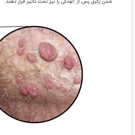
شدن زگیل پس از آلودگی را نیز تحت تاثیر قرار دهند.