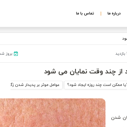
درباره ما
تماس با ما
ود
بروز شده در ۲۰
 از چند وقت نمایان می شود
یا ممکن است چند روزه ایجاد شود؟
عوامل موثر بر پدیدار شدن زگیل
ان نمایان شدن