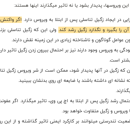
ین ویروسها، پدیدار بشود یا نه تاثیر میگذارند اینها هستند:
 در ایجاد زگیل تناسلی پس از ابتلا به ویروس دارد.
اگر واکنش 
را بگیرد و نگذارد زگیل رشد کند.
ولی این که زگیل تناسلی بزن
وامل گوناگون و ناشناخته زیادی در این زمینه نقش دارند.
دگی به ویروس وجود دارند نیز بر احتمال بیرون زدن زگیل تاثیر دارد
یشتر است.
ین که زگیل در آنها پدیدار شود، ممکن است از شر ویروس زگیل تنا
ه نشانه ای داشته باشند یا ضایعه ای روی بدنشان ببینید.
ذارند.
تمال رشد زگیل پس از ابتلا به اچ پی وی، تاثیر میگذارد. اگر عفون
 ویروس و زگیل متفاوت خواهد بود.
یت تندرستی میتوانند بر کارکرد ایمنی تاثیر گذاشته و از این رو،