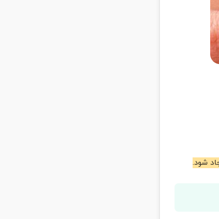
د شود.