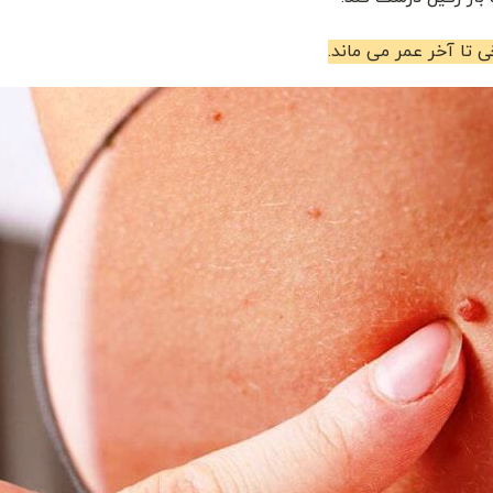
ی تا آخر عمر می ماند.