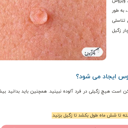
ع ویروس
 به طور
 تناسلی
ار زگیل
وس ایجاد می شود؟
کن است هیچ زگیلی در فرد آلوده نبینید. همچنین باید بدانید بی
ا شش ماه طول بکشد تا زگیل بزنید.