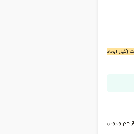
 زگیل ایجاد
باز هم ویروس