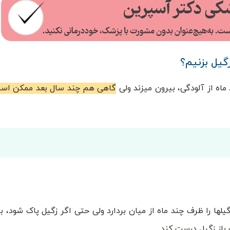
گیل بزنیم؟
اه از آلودگی، بیرون میزند ولی
گاهی هم چند سال بعد ممکن است
لها را ظرف چند ماه از میان بردارد ولی حتی اگر زگیل پاک شود، 
باز زگیل درست کند.