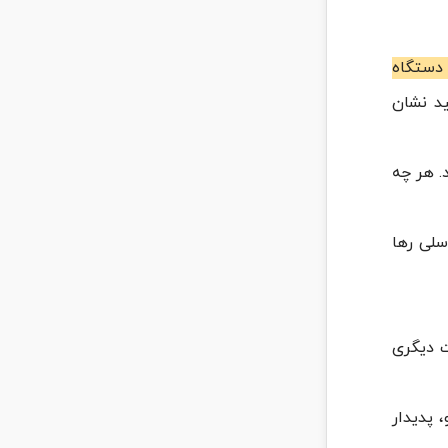
دستگاه
ید نشان
. هر چه
سلی رها
ت دیگری
 پدیدار