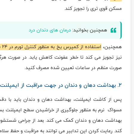
مسکن قوی ‌تری را تجویز کند.
همچنین بخوانید:
درمان های دندان درد
همچنین،
استفاده از کمپرس یخ به منظور کنترل تورم در ۲۴ ساعت اول پس از عمل بسیار موثر است.
نیز تجویز می ‌کند تا خطر عفونت کاهش یابد. در صورت هرگو
صورت منظم در ساعات تعیین شده مصرف کنید.
۲. بهداشت دهان و دندان در جهت مراقبت از ایمپلنت
پس از کاشت ایمپلنت، بهداشت دهان و دندان باید با دقت
مسواک نرم به منظور جلوگیری از خراشیدن سطح ایمپلنت بسی
بهداشت دهان و دندان کمک می ‌کند. بعد از جراحی شستشوی 
کند. رعایت کردن این تدابیر می‌ توانند به مراقبت و حفظ سلا