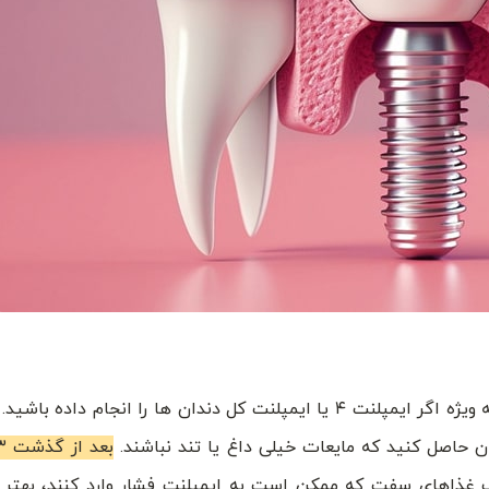
به‌ ویژه اگر ایمپلنت ۴ یا ایمپلنت کل دندان‌ ها را انجام داده 
ن حاصل کنید که مایعات خیلی داغ یا تند نباشند.
ف غذاهای سفت که ممکن است به ایمپلنت فشار وارد کنند، بهتر 