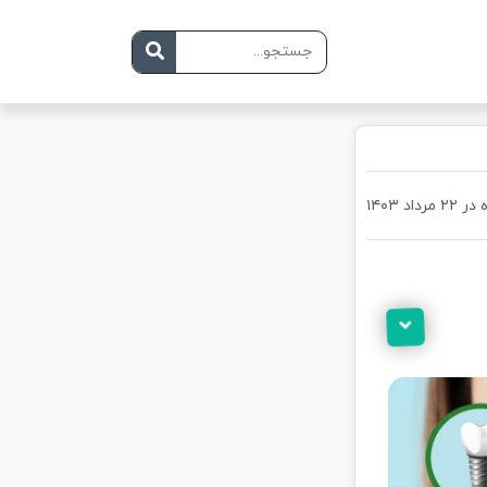
داد ۱۴۰۳
شت ایمپلنت دندان