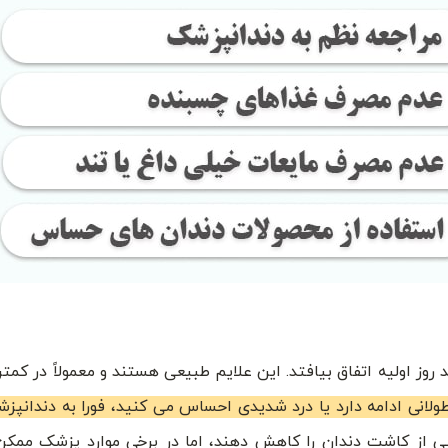
لانی ادامه دارد یا درد شدیدی احساس می کنید، فورا به دندانپز
ی از کاشت دندان را کاهش دهند، اما در برخی موارد پزشک ممک