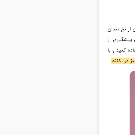
 آمار دندانپزشکان، تنها ۱۶ درصد از بزرگسالان از نخ دندان
را برای پیشگیری از
ده کنید و با
ز می کنند.