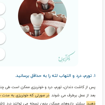
۱. تورم، درد و التهاب لثه را به حداقل برسانید.
بعد از عمل برطرف می ‌شوند.
در صورتی که خونریزی به مدت طو
دهید.
بیشتر داروهای مسکن بدون نسخه می ‌توانند درد ناش