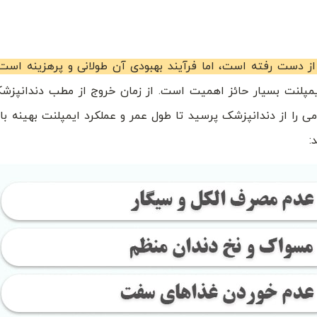
از دست رفته است، اما فرآیند بهبودی آن طولانی و پرهزینه‌ است.
یمپلنت بسیار حائز اهمیت است. از زمان خروج از مطب دندانپزشک
ی را از دندانپزشک پرسید تا طول عمر و عملکرد ایمپلنت بهینه باش
: