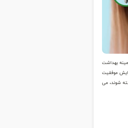
مینه‌ بهداشت
زایش موفقیت
فته شوند، می