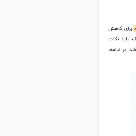
برای کاهش
، باید نکات
د. در ادامه،