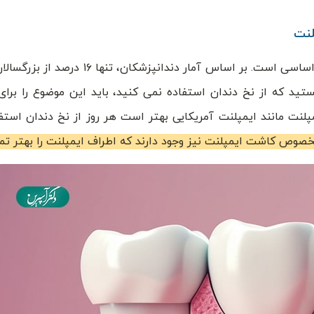
استفاده از نخ دندان برای جلوگیری از عفونت ایمپلنت بسیار اساسی است. بر اساس
. بنابراین، اگر شما هم جزو ۸۴ درصدی هستید که از نخ دندان استفاده نمی ‌کنید، باید این موضوع 
پلنت مانند ایمپلنت آمریکایی بهتر است هر روز از نخ دندان استفا
خصوص کاشت ایمپلنت نیز وجود دارند که اطراف ایمپلنت را بهتر تمی