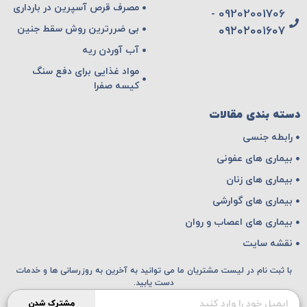
مصرف قرص آسپرین در بارداری
09202001706 -
بی ضررترین روش سقط جنین
۰۹۲۰۲۰۰۱۶۰۷
آب آوردن ریه
مواد غذایی برای دفع سنگ
کیسه صفرا
دسته بندی مقالات
رابطه جنسی
بیماری های عفونی
بیماری های زنان
بیماری های گوارشی
بیماری های اعصاب و روان
نقشه سایت
با ثبت نام در لیست مشتریان ما می توانید به آخرین به روزرسانی ها و خدمات
دست یابید.
مشترک شدن