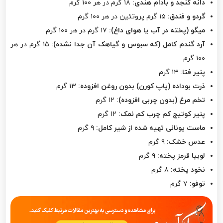
دانه کنجد و بادام هندی:
۱۸ گرم در هر ۱۰۰ گرم
گردو و فندق:
۱۵ گرم پروتئین در هر ۱۰۰ گرم
میگو (پخته در آب یا هوای داغ):
۱۷ گرم در هر ۱۰۰ گرم
آرد گندم کامل (که سبوس و گیاهک آن جدا نشده):
۱۵ گرم در هر
۱۰۰ گرم
پنیر فتا:
۱۴ گرم
ذرت بوداده (پاپ کورن) بدون روغن افزوده:
۱۳ گرم
تخم مرغ (بدون چربی افزوده):
۱۲ گرم
پنیر کوتیج کم چرب کم نمک:
۱۲ گرم
ماست یونانی تهیه شده از شیر کامل:
۹ گرم
عدس خشک:
۹ گرم
لوبیا قرمز پخته:
۹ گرم
نخود پخته:
۸ گرم
توفو:
۷ گرم