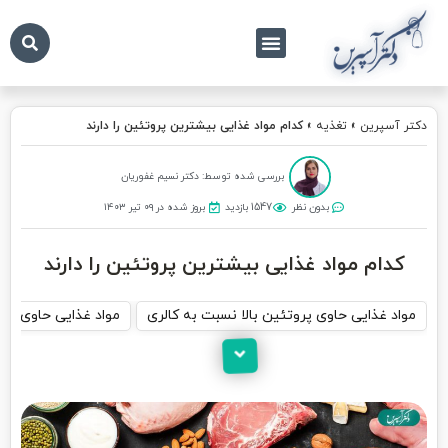
درباره ما
تماس با ما
دکتر آسپرین
دکتر آسپرین
»
تغذیه
»
کدام مواد غذایی بیشترین پروتئین را دارند
بررسی شده توسط: دکتر نسیم غفوریان
بدون نظر
1547 بازدید
بروز شده در ۰۹ تیر ۱۴۰۳
کدام مواد غذایی بیشترین پروتئین را دارند
مواد غذایی حاوی پروتئین بالا نسبت به کالری
مواد غذایی حاوی پرو