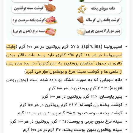
اسپیرولینا (spirulina):
۵۷.۵ گرم پروتئین در هر ۱۰۰ گرم (
جلبک
اسپیرولینا در هر ۱۰۰ گرم ۲۹۰ کالری دارد و به علت بالاتر بودن
کالری در جدول “غذاهای پروتئین به ازای کالری”، در رده های پس
از ماهی ها و گوشت سینه مرغ و بوقلمون قرار می گیرد
)
دانه سویایی که به صورت خشک بو داده شده است (بدون روغن
افزوده):
۴۳.۳ گرم پروتئین در هر ۱۰۰ گرم
پنیر پارمسان:
۴۱.۶ گرم پروتئین در هر ۱۰۰ گرم
گوشت پخته ران گوساله:
۳۶.۷ گرم پروتئین در هر ۱۰۰ گرم
گوشت پخته سردست بره:
۳۵.۵ گرم پروتئین در هر ۱۰۰ گرم
سینه مرغ بدون چربی و پوست:
۳۲.۱ گرم پروتئین در هر ۱۰۰ گرم
سینه بوقلمون بدون پوست پخته:
۳۰ گرم در هر ۱۰۰ گرم