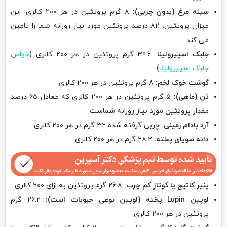
سینه مرغ (بدون چربی):
۸ گرم پروتئین در هر ۲۰۰ کالری. این
میزان پروتئین، ۸۲ درصد پروتئین مورد نیاز روزانه شما را تامین
می کند.
جلبک اسپیرولینا:
۳۹.۶ گرم پروتئین در هر ۲۰۰ کالری (
خواص
جلبک اسپیرولینا
)
گوشت خوک لخم:
۸ گرم پروتئین در هر ۲۰۰ کالری
تن (ماهی):
۵ گرم پروتئین در هر ۲۰۰ کالری که معادل ۶۵ درصد
مقدار پروتئین مورد نیاز روزانه شماست.
آرد بادام زمینی:
چربی گرفته شده ۳۲ گرم در هر ۲۰۰ کالری
دانه سویای پخته:
۲۸.۲ گرم در هر ۲۰۰ کالری
پنیر کاتیج یا کوتاژ کم چرب:
۲۶.۸ گرم پروتئین به ازای ۲۰۰ کالری
لوپین Lupin پخته (لوپین نوعی حبوبات است):
۲۶.۲ گرم
پروتئین در هر ۲۰۰ کالری