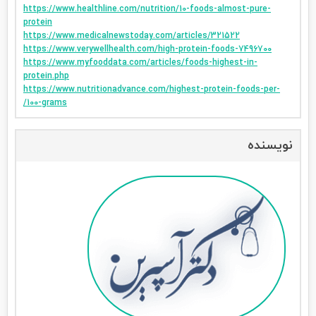
https://www.healthline.com/nutrition/10-foods-almost-pure-
protein
https://www.medicalnewstoday.com/articles/321522
https://www.verywellhealth.com/high-protein-foods-7496700
https://www.myfooddata.com/articles/foods-highest-in-
protein.php
https://www.nutritionadvance.com/highest-protein-foods-per-
100-grams/
نویسنده