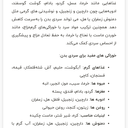
غذاهایی مانند خرما، عسل، گردو، بادام، گوشت گوسفند،
ادویه‌هایی چون دارچین و زنجبیل، و نوشیدنی های گرمی مثل
دمنوش زعفران یا هل، می تواند سردی بدن را به‌سرعت کاهش
دهد. همچنین ترکیب مواد سرد با خوراکی‌های گرم‌مزاج، مانند
خوردن ماست با نعناع یا خرما، به حفظ تعادل مزاج و پیشگیری
از احساس سردی کمک می‌کند.
خوراکی های مفید برای سردی بدن:
غذاهای گرم:
آبگوشت، حلیم، آش شله‌قلمکار، قیمه،
فسنجان، کاچی
میوه ها:
خرما، سیب، موز، انجیر، انبه
مغزها:
گردو، بادام، فندق، پسته
ادویه ها:
دارچین، زنجبیل، فلفل، هل، زعفران
روغن ها:
زیتون، کنجد، روغن حیوانی
لبنیات مناسب:
کره، شیر شتر، ماست چکیده
دمنوش ها:
دارچین، زنجبیل، هل، زعفران، آب گرم با