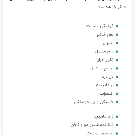
دیگر خواهد شد:
گرفتگی عضلات
نفخ شکم
اسهال
ورم مفصل
تکرر ادرار
ترشح زیاد بزاق
دل درد
روماتیسم
اضطراب
خستگی و بی حوصلگی
درد ماهیچه
شکننده شدن مو و ناخن
تضعیف پوست