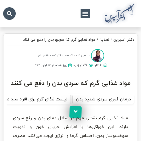
درباره ما
تماس با ما
دکتر آسپرین
دکتر آسپرین
»
تغذیه
»
مواد غذایی گرم که سردی بدن را دفع می کنند
بررسی شده توسط: دکتر نسیم غفوریان
19 نظر
17219 بازدید
بروز شده در ۱۷ آبان ۱۴۰۴
مواد غذایی گرم که سردی بدن را دفع می کنند
درمان فوری سردی شدید بدن
لیست غذای گرم برای افراد سرد مزاج
مواد غذایی گرم نقشی مهم در تعادل دمای بدن و رفع سردی
دارند. این خوراکی‌ها با افزایش جریان خون و تقویت
سوخت‌وساز بدن، احساس گرما و انرژی ایجاد می‌کنند. مصرف