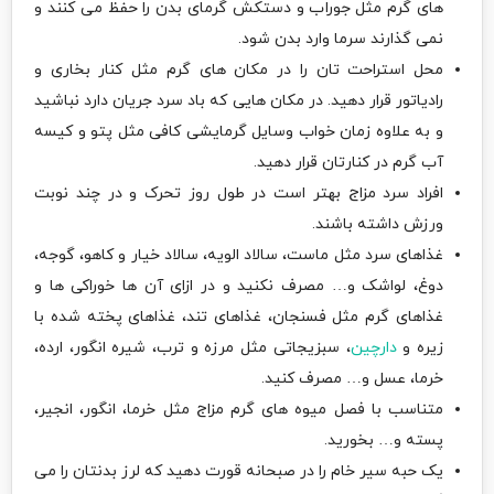
های گرم مثل جوراب و دستکش گرمای بدن را حفظ می کنند و
نمی گذارند سرما وارد بدن شود.
محل استراحت تان را در مکان های گرم مثل کنار بخاری و
رادیاتور قرار دهید. در مکان هایی که باد سرد جریان دارد نباشید
و به علاوه زمان خواب وسایل گرمایشی کافی مثل پتو و کیسه
آب گرم در کنارتان قرار دهید.
افراد سرد مزاج بهتر است در طول روز تحرک و در چند نوبت
ورزش داشته باشند.
غذاهای سرد مثل ماست، سالاد الویه، سالاد خیار و کاهو، گوجه،
دوغ، لواشک و… مصرف نکنید و در ازای آن ها خوراکی ها و
غذاهای گرم مثل فسنجان، غذاهای تند، غذاهای پخته شده با
زیره و
دارچین
، سبزیجاتی مثل مرزه و ترب، شیره انگور، ارده،
خرما، عسل و… مصرف کنید.
متناسب با فصل میوه های گرم مزاج مثل خرما، انگور، انجیر،
پسته و… بخورید.
یک حبه سیر خام را در صبحانه قورت دهید که لرز بدنتان را می