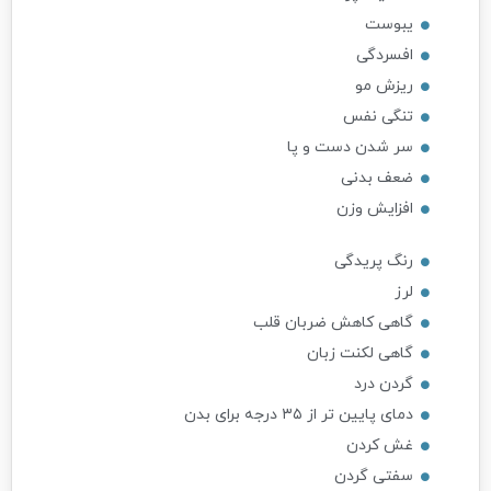
یبوست
افسردگی
ریزش مو
تنگی نفس
سر شدن دست و پا
ضعف بدنی
افزایش وزن
رنگ پریدگی
لرز
گاهی کاهش ضربان قلب
گاهی لکنت زبان
گردن درد
دمای پایین تر از ۳۵ درجه برای بدن
غش کردن
سفتی گردن