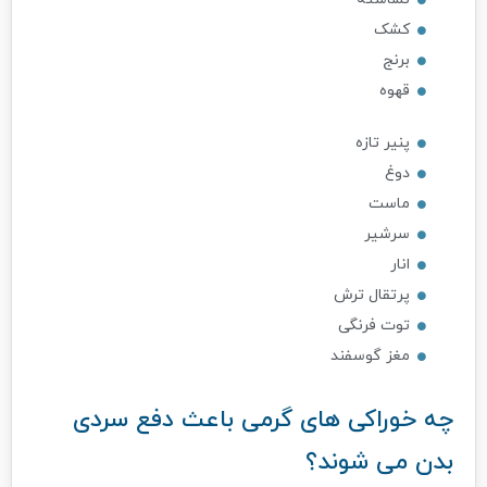
کشک
برنج
قهوه
پنیر تازه
دوغ
ماست
سرشیر
انار
پرتقال ترش
توت فرنگی
مغز گوسفند
چه خوراکی های گرمی باعث دفع سردی
بدن می شوند؟