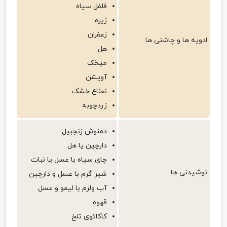
فلفل سیاه
زیره
زعفران
ادویه ها و چاشنی ها
هل
میخک
آویشن
نعناع خشک
زردچوبه
دمنوش زنجبیل
دارچین یا هل
چای سیاه با عسل یا نبات
نوشیدنی ها
شیر گرم با عسل و دارچین
آب ولرم با لیمو و عسل
قهوه
کاکائوی تلخ