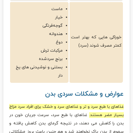
ماست
خیار
گوجه‌فرنگی
هندوانه
خوراکی هایی که بهتر است
دوغ
کمتر مصرف شوند (سرد)
مرکبات ترش
برنج سردشده
بستنی و نوشیدنی های یخ
دار
عوارض و مشکلات سردی بدن
غذاهای با طبع سرد و تر و غذاهای سرد و خشک برای افراد سرد مزاج
بسیار مضر هستند.
غذاهای با طبع سرد، سرعت جریان خون در
بدن را کاهش می دهند، در نتیجه گرمای بدن کاهش یافته و
سموم از بدن پاک نخواهند شد و هم چنین باعث بروز مشکلاتی