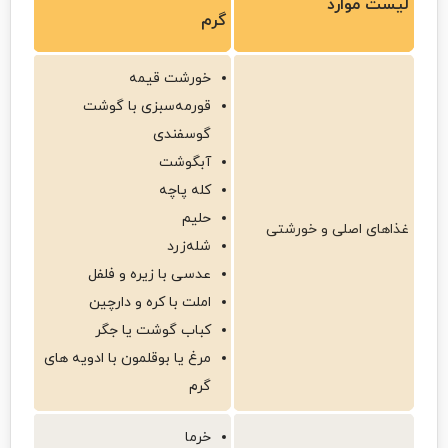
لیست موارد
گرم
خورشت قیمه
قورمه‌سبزی با گوشت
گوسفندی
آبگوشت
کله پاچه
حلیم
غذاهای اصلی و خورشتی
شله‌زرد
عدسی با زیره و فلفل
املت با کره و دارچین
کباب گوشت یا جگر
مرغ یا بوقلمون با ادویه های
گرم
خرما