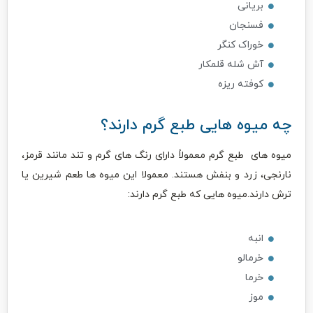
بریانی
فسنجان
خوراک کنگر
آش شله قلمکار
کوفته ریزه
چه میوه هایی طبع گرم دارند؟
میوه های طبع گرم معمولاً دارای رنگ های گرم و تند مانند قرمز،
نارنجی، زرد و بنفش هستند. معمولا این میوه ها طعم شیرین یا
ترش دارند.میوه هایی که طبع گرم دارند:
انبه
خرمالو
خرما
موز