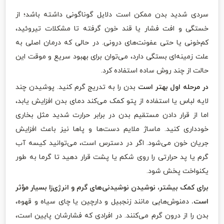
سردی شدید بدن ممکن است دلایل گوناگونی داشته باشد؛ از
خستگی و افت فشار یا قند خون گرفته تا مشکلات تیروئید،
کم‌خونی یا حتی عفونت‌های درونی. در حالی که درمان اصلی به
علت زمینه‌ای بستگی دارد، می‌توان برای بهبود سریع و موقت این
حالت از چند روش ساده استفاده کرد.
در مرحله اول بهتر است
بدن را به تدریج گرم کنید. پوشیدن چند
لایه لباس یا استفاده از پتو کمک می‌کند دمای بدن افزایش یابد،
اما از قرار دادن مستقیم بدن در برابر حرارت شدید مثل بخاری
خودداری کنید. ماساژ ملایم دست‌ها و پاها نیز باعث افزایش
جریان خون می‌شود. اگر در دسترس است، می‌توانید کیسه آب
گرم یا پد حرارتی را روی شکم یا پشت قرار دهید تا گرما به طور
یکنواخت پخش شود.
برای کمک بیشتر، نوشیدن نوشیدنی‌های گرم و انرژی‌زا بسیار مؤثر
است.
دمنوش‌هایی مانند زنجبیل و دارچین یا چای سیاه و قهوه،
بدن را از درون گرم می‌کنند. در افرادی که فشارشان پایین است،