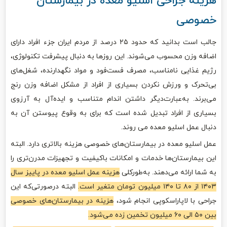
هزینه جراحی اسلیو معده در بیمارستان
خصوصی
جالب است بدانید که حدود ۲۵ درصد از مردم ایران جزء افراد دارای
اضافه وزن محسوب می‌شوند. این روزها به دنبال پیشرفت تکنولوژی،
رژیم غذایی نامناسب، مصرف فست‌فود و مواد نگهدارنده، شغل‌های
بی‌تحرک و ورزش نکردن بسیاری از افراد از مشکل اضافه وزن رنج
می‌برند. به‌عبارت‌دیگر داشتن اندام متناسب و ایده‌آل به آرزوی
بسیاری از افراد تبدیل شده است که برای به وقوع پیوستن آن به
دنبال عمل اسلیو معده می روند.
عمل اسلیو معده در بیمارستان‌های خصوصی هزینه بالاتری دارد. البته
این بیمارستان‌ها خدمات و امکانات باکیفیت و تجهیزات مدرن‌تری را
به شما ارائه می‌دهند. به‌طورکلی
هزینه عمل اسلیو معده در پاییز سال
۱۴۰۳ از ۸۰ تا ۱۴۰ میلیون تومان متغیر است.
البته درصورتی‌که این
جراحی با لاپاراسکوپی انجام‌ شود،
هزینه در بیمارستان‌های خصوصی
بین ۵۰ الی ۶۰ میلیون تخمین زده می‌شود.