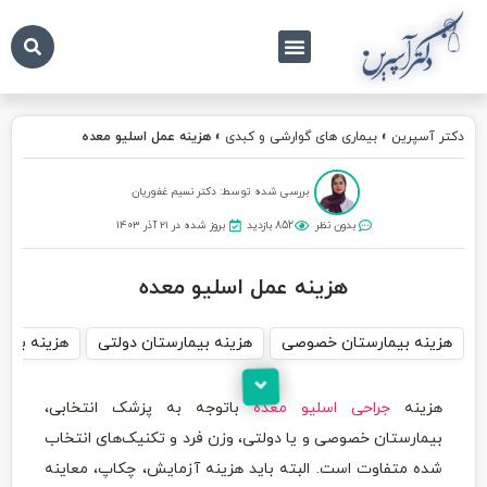
درباره ما
تماس با ما
دکتر آسپرین
دکتر آسپرین
»
بیماری های گوارشی و کبدی
»
هزینه عمل اسلیو معده
بررسی شده توسط: دکتر نسیم غفوریان
بدون نظر
852 بازدید
بروز شده در ۲۱ آذر ۱۴۰۳
هزینه عمل اسلیو معده
هزینه بیمارستان خصوصی
هزینه بیمارستان دولتی
هزینه با بی
هزینه
جراحی اسلیو معده
باتوجه‌ به پزشک انتخابی،
بیمارستان خصوصی و یا دولتی، وزن فرد و تکنیک‌های انتخاب
شده متفاوت است.‌ البته باید هزینه آزمایش، چکاپ، معاینه