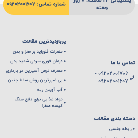
پشتیبانی 24 ساعته، 7 روز
شماره تماس: ۰۹۲۰۲۰۰۱۶۰۷
هفته
پربازدیدترین مقالات
مضرات فلوراید بر مغز و بدن
درمان فوری سردی شدید بدن
تماس با ما
مصرف قرص آسپرین در بارداری
09202001706 -
بی ضررترین روش سقط جنین
۰۹۲۰۲۰۰۱۶۰۷
آب آوردن ریه
مواد غذایی برای دفع سنگ
کیسه صفرا
دسته بندی مقالات
رابطه جنسی