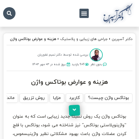
درباره ما
تماس با ما
دکتر آسپرین
دکتر آسپرین
»
جراحی های زیبایی و پلاستیک
»
هزینه و عوارض بوتاکس واژن
بررسی شده توسط: دکتر نسیم غفوریان
بدون نظر
902 بازدید
بروز شده در ۰۳ مهر ۱۴۰۳
هزینه و عوارض بوتاکس واژن
بوتاکس واژن چیست؟
کاربرد
مزایا
روش تزریق
ماندگار
بوتاکس واژن یک روش نسبتا جدید زیبایی است که به عنوان
“واژینوپلاستی بوتاکس” نیز شناخته می شود، بوتاکس با فلج
کردن عضلات واژن باعث بهبود مشکلاتی نظیر واژینیسموس،