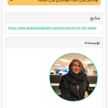
بوتاکس واژن باعث جوانسازی واژن میشه؟
منابع
https://www.skywomenshealth.com/post/botox-for-the-vagina
نویسنده