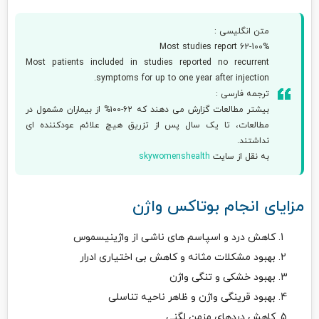
متن انگلیسی :
Most studies report 62-100%
Most patients included in studies reported no recurrent
symptoms for up to one year after injection.
ترجمه فارسی :
بیشتر مطالعات گزارش می دهند که ۶۲-۱۰۰% از بیماران مشمول در
مطالعات، تا یک سال پس از تزریق هیچ علائم عودکننده ای
نداشتند.
به نقل از سایت
skywomenshealth
مزایای انجام بوتاکس واژن
کاهش درد و اسپاسم های ناشی از واژینیسموس
بهبود مشکلات مثانه و کاهش بی اختیاری ادرار
بهبود خشکی و تنگی واژن
بهبود قرینگی واژن و ظاهر ناحیه تناسلی
کاهش دردهای مزمن لگنی