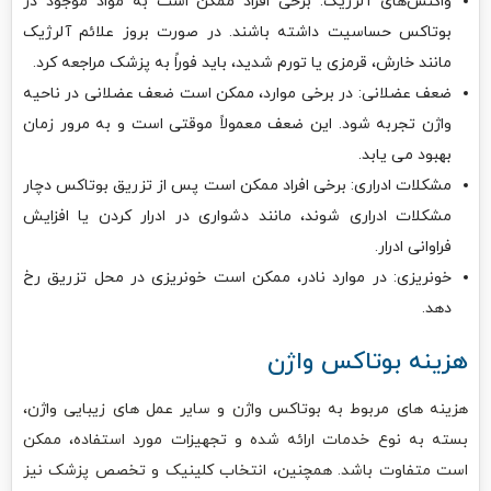
واکنش‌های آلرژیک: برخی افراد ممکن است به مواد موجود در
بوتاکس حساسیت داشته باشند. در صورت بروز علائم آلرژیک
مانند خارش، قرمزی یا تورم شدید، باید فوراً به پزشک مراجعه کرد.
ضعف عضلانی: در برخی موارد، ممکن است ضعف عضلانی در ناحیه
واژن تجربه شود. این ضعف معمولاً موقتی است و به مرور زمان
بهبود می یابد.
مشکلات ادراری: برخی افراد ممکن است پس از تزریق بوتاکس دچار
مشکلات ادراری شوند، مانند دشواری در ادرار کردن یا افزایش
فراوانی ادرار.
خونریزی: در موارد نادر، ممکن است خونریزی در محل تزریق رخ
دهد.
هزینه بوتاکس واژن
هزینه های مربوط به بوتاکس واژن و سایر عمل های زیبایی واژن،
بسته به نوع خدمات ارائه شده و تجهیزات مورد استفاده، ممکن
است متفاوت باشد. همچنین، انتخاب کلینیک و تخصص پزشک نیز