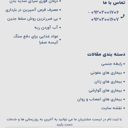
درمان فوری سردی شدید بدن
تماس با ما
مصرف قرص آسپرین در بارداری
09202001706 -
بی ضررترین روش سقط جنین
۰۹۲۰۲۰۰۱۶۰۷
آب آوردن ریه
مواد غذایی برای دفع سنگ
کیسه صفرا
دسته بندی مقالات
رابطه جنسی
بیماری های عفونی
بیماری های زنان
بیماری های گوارشی
بیماری های اعصاب و روان
نقشه سایت
با ثبت نام در لیست مشتریان ما می توانید به آخرین به روزرسانی ها و خدمات
دست یابید.