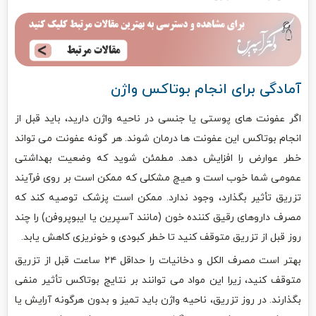
آمادگی برای انجام بوتاکس واژن
اگر عفونت های پوستی یا جنسی در ناحیه واژن دارید، باید قبل از
انجام بوتاکس این عفونت ها درمان شوند. هر گونه عفونت می تواند
خطر عوارض را افزایش دهد. مطمئن شوید که وضعیت بهداشتی
عمومی شما خوب است و هیچ مشکلی که ممکن است بر روی فرآیند
تزریق تأثیر بگذارد، وجود ندارد. ممکن است پزشک توصیه کند که
مصرف داروهای رقیق کننده خون (مانند آسپرین یا ایبوپروفن) را چند
روز قبل از تزریق متوقف کنید تا خطر کبودی و خونریزی کاهش یابد.
بهتر است مصرف الکل و دخانیات را حداقل ۲۴ ساعت قبل از تزریق
متوقف کنید، زیرا این مواد می توانند بر نتایج بوتاکس تأثیر منفی
بگذارند. در روز تزریق، ناحیه واژن باید تمیز و بدون هرگونه آرایش یا