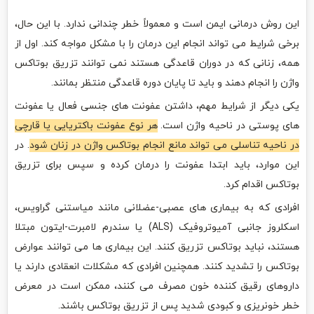
این روش درمانی ایمن است و معمولاً خطر چندانی ندارد. با این حال،
برخی شرایط می تواند انجام این درمان را با مشکل مواجه کند. اول از
همه، زنانی که در دوران قاعدگی هستند نمی توانند تزریق بوتاکس
واژن را انجام دهند و باید تا پایان دوره قاعدگی منتظر بمانند.
یکی دیگر از شرایط مهم، داشتن عفونت های جنسی فعال یا عفونت
های پوستی در ناحیه واژن است.
هر نوع عفونت باکتریایی یا قارچی
در ناحیه تناسلی می تواند مانع انجام بوتاکس واژن در زنان شود
. در
این موارد، باید ابتدا عفونت را درمان کرده و سپس برای تزریق
بوتاکس اقدام کرد.
افرادی که به بیماری های عصبی-عضلانی مانند میاستنی گراویس،
اسکلروز جانبی آمیوتروفیک (ALS) یا سندرم لامبرت-ایتون مبتلا
هستند، نباید بوتاکس تزریق کنند. این بیماری ها می توانند عوارض
بوتاکس را تشدید کنند. همچنین افرادی که مشکلات انعقادی دارند یا
داروهای رقیق کننده خون مصرف می کنند، ممکن است در معرض
خطر خونریزی و کبودی شدید پس از تزریق بوتاکس باشند.