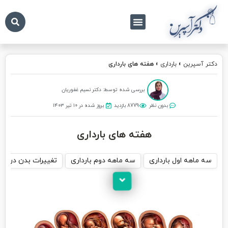
درباره ما
تماس با ما
دکتر آسپرین
دکتر آسپرین
»
بارداری
»
هفته های بارداری
بررسی شده توسط: دکتر نسیم غفوریان
بدون نظر
8779 بازدید
بروز شده در ۱۰ تیر ۱۴۰۳
هفته های بارداری
سه ماهه اول بارداری
سه ماهه دوم بارداری
تغییرات بدن در سه