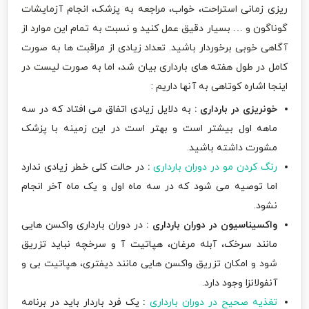
ریزی زمانی استراحت، خواب، مراجعه به پزشک، انجام آزمایشات
گوناگون و … بسیار دقیق عمل کنید و نسبت به تمام این موارد از
آگاهی خوبی برخوردار باشید. تعداد زیادی از مراقبت ها به صورت
کامل در طول هفته های بارداری بیان شد، اما به صورت لیست در
اینجا اشاره کوتاهی به آنها داریم :
خونریزی در بارداری :
به دلایل زیادی اتفاق می افتاد که در سه
ماهه اول بیشتر است و بهتر است در این زمینه با پزشک
مشورت داشته باشید.
رنگ کردن مو در دوران بارداری
:
در حالت کلی خطر زیادی ندارد
اما توصیه می شود که در سه ماه اول و یک ماه آخر انجام
نشود.
واکسیناسیون در دوران بارداری :
در دوران بارداری واکسن هایی
مانند سرخک، آبله مرغان، هپاتیت آ و سرخچه نباید تزریق
شود و امکان تزریق واکسن هایی مانند دیفتری، هپاتیت بی و
آنفولانزا وجود دارد.
تغذیه صحیح در دوران بارداری
:
یک فرد باردار باید در برنامه