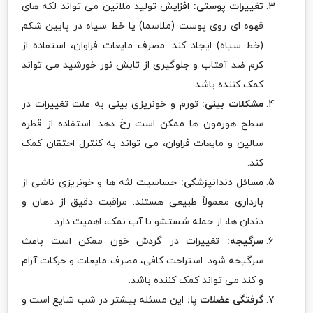
تغییرات پوستی:
افزایش تولید ملانین می تواند لکه های
قهوه ای روی پوست (ملاسما) یا خط سیاه در پایین شکم
(خط سیاه) ایجاد کند. مصرف مایعات فراوان، استفاده از
کرم ضد آفتاب و جلوگیری از تابش نور خورشید می تواند
کمک کننده باشد.
مشکلات بینی:
تورم و خونریزی بینی به علت تغییرات در
سطح هورمون ها ممکن است رخ دهد. استفاده از قطره
سالین و مایعات فراوان، می تواند به کنترل احتقان کمک
کند.
مسائل دندانپزشکی:
حساسیت لثه ها و خونریزی ناشی از
بارداری معمولاً طبیعی هستند. مراقبت دقیق از دهان و
دندان ها، از جمله شستشو با آب نمک، اهمیت دارد.
سرگیجه:
تغییرات در گردش خون ممکن است باعث
سرگیجه شود. استراحت کافی، مصرف مایعات و حرکات آرام
و کند می تواند کمک کننده باشد.
گرفتگی عضلات پا:
این مسئله بیشتر در شب شایع است و