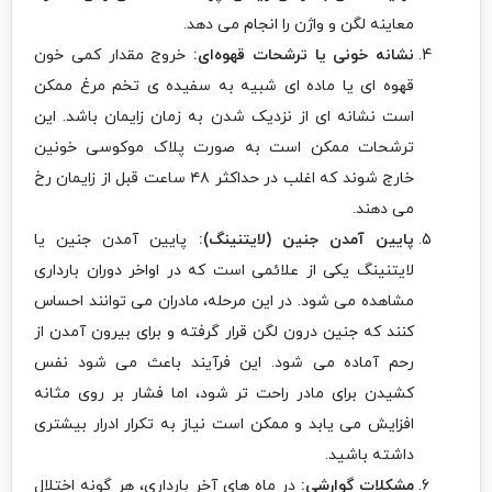
معاینه لگن و واژن را انجام می دهد.
نشانه خونی یا ترشحات قهوه‌ای:
خروج مقدار کمی خون
قهوه ای یا ماده ای شبیه به سفیده ی تخم مرغ ممکن
است نشانه ای از نزدیک شدن به زمان زایمان باشد. این
ترشحات ممکن است به صورت پلاک موکوسی خونین
خارج شوند که اغلب در حداکثر ۴۸ ساعت قبل از زایمان رخ
می دهند.
پایین آمدن جنین (لایتنینگ):
پایین آمدن جنین یا
لایتنینگ یکی از علائمی است که در اواخر دوران بارداری
مشاهده می شود. در این مرحله، مادران می توانند احساس
کنند که جنین درون لگن قرار گرفته و برای بیرون آمدن از
رحم آماده می شود. این فرآیند باعث می شود نفس
کشیدن برای مادر راحت تر شود، اما فشار بر روی مثانه
افزایش می یابد و ممکن است نیاز به تکرار ادرار بیشتری
داشته باشید.
مشکلات گوارشی:
در ماه های آخر بارداری، هر گونه اختلال