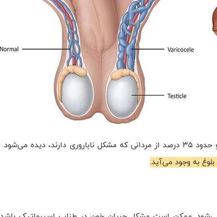
 می‌شود. ممکن است مشکل جریان خون در طناب اسپرماتیک باشد.