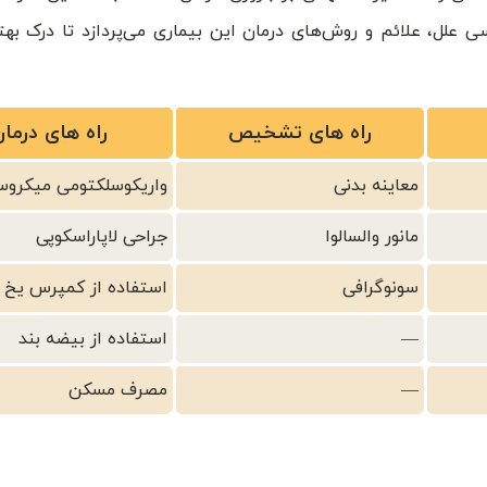
ی علل، علائم و روش‌های درمان این بیماری می‌پردازد تا درک بهت
راه های تشخیص
راه های درمان
معاینه بدنی
واریکوسلکتومی میکروس
مانور والسالوا
جراحی لاپاراسکوپی
سونوگرافی
استفاده از کمپرس یخ
—
استفاده از بیضه بند
—
مصرف مسکن