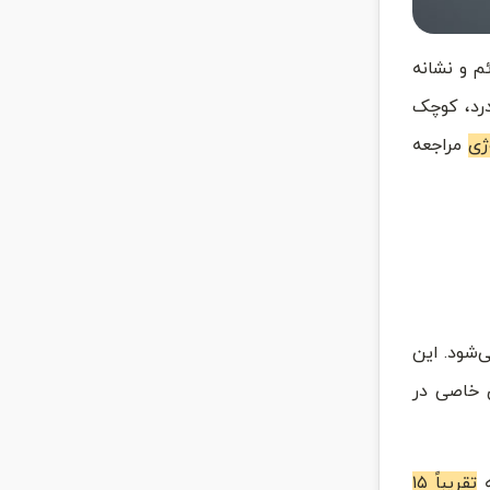
 و نشانه
درد، کوچک
ژی
مراجعه
‌شود. این
 خاصی در
ه
تقریباً ۱۵