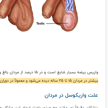
واریس بیضه بسیار شایع است و در ۱۵ درصد از مردان بالغ و حدود ۳۵ درصد از مردانی که مشکل ناباروری دارند، دیده می‌شود.
بیشتر در مردان ۱۵ تا ۲۵ ساله دیده می‌شود و معمولاً در دوران بلوغ به وجود می‌آید.
علت واریکوسل در مردان
پزشکان دقیقاً نمی‌دانند چه چیزی باعث ایجاد این مشکل