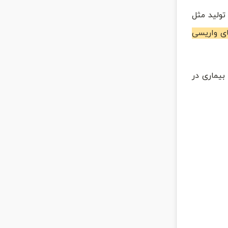
تولید مثل
ای واریسی
یماری در