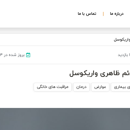
درباره ما
تماس با ما
واریکوسل
د
بروز شده در ۲۴ شهریور ۱۴۰۳
ئم ظاهری واریکوسل
ی بیماری
عوارض
درمان
مراقبت های خانگی