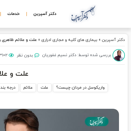
دکتر آسپرین
خدمات
دکتر آسپرین
»
بیماری های کلیه و مجاری ادراری
»
علت و علائم ظاهری 
بررسی شده توسط: دکتر نسیم غفوریان
بدون نظر
3102 بازدی
علت و علا
واریکوسل در مردان چیست؟
علت
علائم
درجه بند