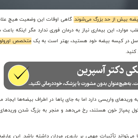
یضه بیش از حد بزرگ می‌شوند.
گاهی اوقات این وضعیت هیچ علائم
لب موارد، این بیماری نیاز به درمان فوری ندارد مگر اینکه باعث 
کوسل در کیسه بیضه خود هستید، بهتر است به یک
متخصص اورولو
کنید.
وریدهای واریسی دارد اما به جای پاها در اطراف بیضه‌‌ها ایجاد می
ول پمپاژ خون هستند، رخ می‌دهد و منجر به بزرگ شدن وریدهای
 می‌تواند تأثیرات مهمی بر باروری مردان داشته باشد. این عارض