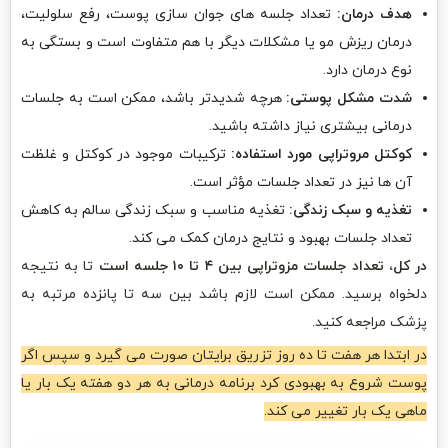
هدف درمان:
تعداد جلسه های جوان سازی پوست، رفع سلولیت،
درمان ریزش مو یا مشکلات دیگر با هم متفاوت است و بستگی به
نوع درمان دارد.
شدت مشکل پوستی:
هرچه شدیدتر باشد، ممکن است به جلسات
درمانی بیشتری نیاز داشته باشید.
کوکتل مروتراپی مورد استفاده:
ترکیبات موجود در کوکتل و غلظت
آن ها نیز در تعداد جلسات مؤثر است.
تغذیه و سبک زندگی:
تغذیه مناسب و سبک زندگی سالم به کاهش
تعداد جلسات بهبود و نتایج درمان کمک می کند.
در کل، تعداد جلسات مزوتراپی بین ۴ تا ۱۰ جلسه است
تا به نتیجه
دلخواه برسید. ممکن است لازم باشد بین سه تا پانزده مرتبه به
پزشک مراجعه کنید.
در ابتدا هر هفت تا ده روز تزریق برایتان صورت می گیرد و سپس اگر
پوست شروع به بهبودی کرد برنامه درمانی به هر دو هفته یک بار یا
ماهی یک بار تغییر می کند.