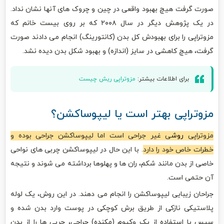
صورت گرفت هیچ بهبود واقعی در چین و چروک های آنها نشان نداد.
در یک پژوهش دیگر در سال ۲۰۰۸ که بر روی بیست خانم که
مزوتراپی را برای بهبودش کل بدن (کانتورینگ) انجام می دادند صورت
گرفت، هیچ کاهشی در سایز (اندازه) و بهبود شکل بدن دیده نشد.
برای اطلاعات بیشتر:
مزوتراپی ریش چیست
مزوتراپی بهتر است یا لیپوساکشن؟
مزوتراپی
روش
ی غیر جراحی است اما لیپوساکشن جراحی بوده و
خطرات خاص خود را دارد
. با این حال در لیپوساکشن چربی های نواحی
خاصی از بدن مانند شکم، ران ها و پهلوها برداشته می شوند و نتیجه
آن حتمی است.
جراحان زیبایی لیپوساکشن را انجام می دهند. در این روش، یک لوله
پلاستیکی نازکی از طریق برش کوچکی در پوست وارد بدن شده و
سپس با استفاده از یک وکیوم (مکنده) جراحی، چربی ها را از بدن