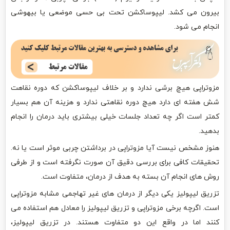
بیرون می کشد. لیپوساکشن تحت بی حسی موضعی یا بیهوشی
انجام می شود.
مزوتراپی هیچ برشی ندارد و بر خلاف لیپوساکشن که دوره نقاهت
شش هفته ای دارد هیچ دوره نقاهتی ندارد و هزینه آن هم بسیار
کمتر است اگر چه تعداد جلسات خیلی بیشتری باید درمان را انجام
بدهید.
هنوز مشخص نیست آیا مزوتراپی در برداشتن چربی موثر است یا نه.
تحقیقات کافی برای بررسی دقیق آن صورت نگرفته است و از طرفی
روش های انجام آن بسته به هدف از درمان، متفاوت است.
تزریق لیپولیز یکی دیگر از درمان های غیر تهاجمی مشابه مزوتراپی
است. اگرچه برخی مزوتراپی و تزریق لیپولیز را معادل هم استفاده می
کنند اما در واقع این دو متفاوت هستند. در تزریق لیپولیز،