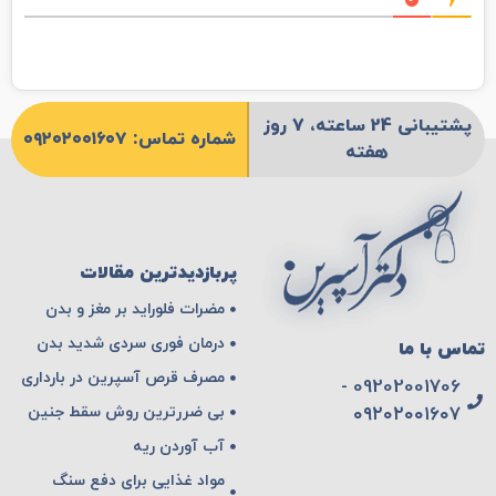
پشتیبانی 24 ساعته، 7 روز
شماره تماس: ۰۹۲۰۲۰۰۱۶۰۷
هفته
پربازدیدترین مقالات
مضرات فلوراید بر مغز و بدن
درمان فوری سردی شدید بدن
تماس با ما
مصرف قرص آسپرین در بارداری
09202001706 -
بی ضررترین روش سقط جنین
۰۹۲۰۲۰۰۱۶۰۷
آب آوردن ریه
مواد غذایی برای دفع سنگ