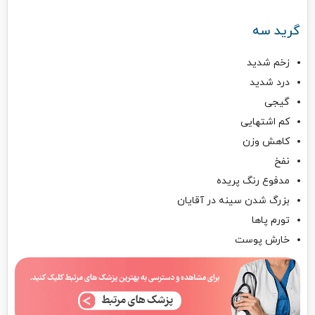
گرید سه
زخم شدید
درد شدید
گیجی
کم اشتهایی
کاهش وزن
نفخ
مدفوع رنگ پریده
بزرگ شدن سینه در آقایان
تورم پاها
خارش پوست