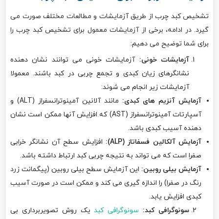
تشخیص کبد چرب از طریق آزمایشات و مطالعات مختلف صورت می
گیرد. در ادامه، برخی از آزمایشات معمول برای تشخیص کبد چرب را
برای شما توضیح می دهیم:
آزمایشات خونی:
آزمایشات خونی می توانند نشان دهنده
نشانگرهای زیان کبدی و تجمع چربی در کبد باشند. معمولا
آزمایشات زیر انجام می شوند:
آزمایش آنزیم های کبدی:
مانند آلانین آمینوترانسفراز (ALT) و
آسپارتات آمینوترانسفراز (AST) که افزایش آنها ممکن است نشان
دهنده آسیب کبدی باشد.
آزمایش آلکالین فسفاتاز (ALP):
افزایش سطح آن نشانگر خرابی
صفرا است که می تواند به نتیجه چربی کبد ارتباط داشته باشد.
آزمایش بیلی روبین:
این آزمایش سطح بیلی روبین (پیگمانت زرد
رنگ در صفرا) را اندازه گیری می کند و ممکن است در صورت آسیب
کبدی افزایش یابد.
سونوگرافی کبد:
سونوگرافی کبد
یک روش تصویربرداری بی