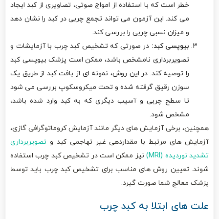
خطر است که با استفاده از امواج صوتی، تصاویری از کبد ایجاد
می کند. این آزمون می تواند تجمع چربی در کبد را نشان دهد
و میزان نسبی چربی را بررسی کند.
بیوپسی کبد:
در صورتی که تشخیص کبد چرب با آزمایشات و
تصویربرداری نامشخص باشد، ممکن است پزشک بیوپسی کبد
را توصیه کند. در این روش، نمونه ای از بافت کبد از طریق یک
سوزن رقیق گرفته شده و تحت میکروسکوپ بررسی می شود
تا سطح چربی و آسیب دیگری که به کبد وارد شده باشد،
مشخص شود.
همچنین، برخی آزمایش های دیگر مانند آزمایش کروماتوگرافی گازی،
آزمایش های مرتبط با مقداردهی غیر تهاجمی کبد و
تصویربرداری
تشدید نوردیده (MRI)
نیز ممکن است در تشخیص کبد چرب استفاده
شوند. تعیین روش های مناسب برای تشخیص کبد چرب باید توسط
پزشک معالج شما صورت گیرد.
علت های ابتلا به کبد چرب