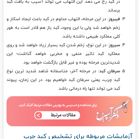
در کبد رخ می دهد. این التهاب می تواند آسیب به بافت کبد
برساند.
فیبروز:
در این مرحله، التهاب مداوم در کبد باعث ایجاد اسکار و
زخم خواهد شد ولی با این وجود، کبد باز هم قادر است به طور
کلی عملکرد طبیعی داشته باشد.
سیروز:
در این نوع، زخم شدن کبد بسیار زیاد خواهد شد و روی
عملکرد کبد تاثیر منفی و مخربی خواهد گذاشت؛ این
شدیدترین مرحله بوده و غیر قابل بازگشت خواهد بود.
سرطان کبد:
در مرحله آخر، متاسفانه شاهد شدید ترین نوع
کبد چرب، یعنی سرطان کبد خواهیم بود. در این زمان، پیوند
کبد می تواند تنها راه درمانی باشد.
آزمایشات مربوطه برای تشخیص کبد چرب