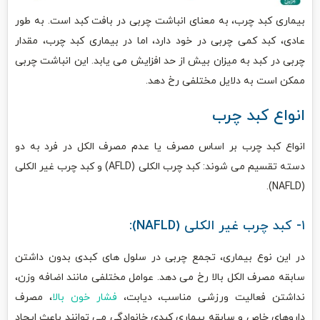
بیماری کبد چرب، به معنای انباشت چربی در بافت کبد است. به طور
عادی، کبد کمی چربی در خود دارد، اما در بیماری کبد چرب، مقدار
چربی در کبد به میزان بیش از حد افزایش می یابد. این انباشت چربی
ممکن است به دلایل مختلفی رخ دهد.
انواع کبد چرب
انواع کبد چرب بر اساس مصرف یا عدم مصرف الکل در فرد به دو
دسته تقسیم می شوند: کبد چرب الکلی (AFLD) و کبد چرب غیر الکلی
(NAFLD).
۱- کبد چرب غیر الکلی (NAFLD):
در این نوع بیماری، تجمع چربی در سلول های کبدی بدون داشتن
سابقه مصرف الکل بالا رخ می دهد. عوامل مختلفی مانند اضافه وزن،
نداشتن فعالیت ورزشی مناسب، دیابت،
فشار خون بالا
، مصرف
داروهای خاص و سابقه بیماری کبدی خانوادگی می توانند باعث ایجاد