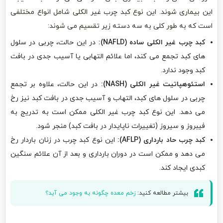
این بیماری شوند. این نوع کبد چرب غیر الکلی شامل انواع مختلفی
است که به طور کلی به سه دسته زیر تقسیم می شوند:
کبد چرب غیر الکلی ساده (NAFLD):
در این حالت، چربی در سلول
های کبد تجمع می کند، اما علائم التهابی یا آسیب جدی در بافت
کبد وجود ندارد.
استئوهپاتیت غیر الکلی (NASH):
در این حالت، علاوه بر تجمع
چربی در سلول های کبد، التهاب و آسیب جدی در بافت کبد نیز رخ
می دهد. این نوع کبد چرب غیر الکلی ممکن است به تدریج به
فیبروز و سیروز (تغییرات ناپایدار در بافت کبد) منجر شود.
کبد چرب حاد بارداری (AFLP):
این نوع کبد چرب در زنان باردار رخ
می دهد و ممکن است در دوران بارداری و بعد از آن علائم سنگین
کبدی ایجاد کند.
بیشتر مطالعه کنید:
زخم معده چگونه به وجود می آید؟