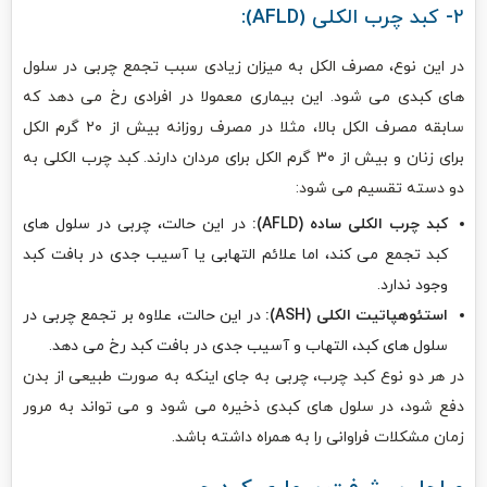
۲- کبد چرب الکلی (AFLD):
در این نوع، مصرف الکل به میزان زیادی سبب تجمع چربی در سلول
های کبدی می شود. این بیماری معمولا در افرادی رخ می دهد که
سابقه مصرف الکل بالا، مثلا در مصرف روزانه بیش از ۲۰ گرم الکل
برای زنان و بیش از ۳۰ گرم الکل برای مردان دارند. کبد چرب الکلی به
دو دسته تقسیم می شود:
کبد چرب الکلی ساده (AFLD):
در این حالت، چربی در سلول های
کبد تجمع می کند، اما علائم التهابی یا آسیب جدی در بافت کبد
وجود ندارد.
استئوهپاتیت الکلی (ASH):
در این حالت، علاوه بر تجمع چربی در
سلول های کبد، التهاب و آسیب جدی در بافت کبد رخ می دهد.
در هر دو نوع کبد چرب، چربی به جای اینکه به صورت طبیعی از بدن
دفع شود، در سلول های کبدی ذخیره می شود و می تواند به مرور
زمان مشکلات فراوانی را به همراه داشته باشد.