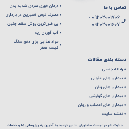
درمان فوری سردی شدید بدن
تماس با ما
مصرف قرص آسپرین در بارداری
09202001706 -
بی ضررترین روش سقط جنین
۰۹۲۰۲۰۰۱۶۰۷
آب آوردن ریه
مواد غذایی برای دفع سنگ
کیسه صفرا
دسته بندی مقالات
رابطه جنسی
بیماری های عفونی
بیماری های زنان
بیماری های گوارشی
بیماری های اعصاب و روان
نقشه سایت
با ثبت نام در لیست مشتریان ما می توانید به آخرین به روزرسانی ها و خدمات