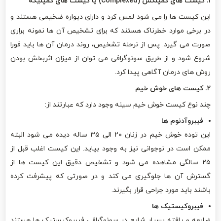
۱. کیست های کمپلکس
(Complexed)
یا کیست های کمپلیکه
این کیست ها را می شود لمس کرد و دارای دیواره ضخیمی هستند و
در برخی موارد خطرناک هستند که برای تشخیص آن ها نمونه براری
صورت می گیرد. پس از نرحله تشخیص، روند درمان آن ها باید فورا
شروع شود و از طریق سونوگرافی می توان از میزان اثربخش بودن
روش های درمان آگاهی پیدا کرد.
۲. کیست های خوش خیم
چند نوع کیست خوش خیم سینه وجود دارد که عبارتند از:
فیبروآدنوم ها
این توده خوش خیم در زنان ۲۰ الی ۳۵ ساله دیده می شود البته
ممکن است در نوجوانی نیز به وجود بیاید. این کیست اغلب قبل از
۲۵ سالگی مشاهده می شود و تشخیص دقیق این کیست ها از
گسترش آن ها جلوگیری می کند و در صورتی که پیشرفت کرده
باشند باید مورد جراحی قرار بگیرند.
فیبروکیستیک ها
ضایعه و یافته بسیار شایع در سونوگرافی فیبروکیستیک ها هستند