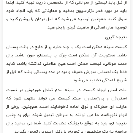
از قبل باید لیستی از سوالاتی که از متخصص دارید، تهیه کنید. ابتدا
باید در مورد خطر دژنراسیون بدخیم و معایناتی که باید انجام شود
سوال کنید. همچنین توصیه می شود که اصل درمان را روشن کنید و
توصیه های اضافی از ماهیت فردی را بخواهید.
نتیجه گیری
کیست سینه ممکن است یک یا چند حفره پر از مایع در بافت پستان
باشد. محتویات آن ممکن است چرک یا پلاسمای خون باشد. برای
مدت طولانی، کیست ممکن است هیچ علامتی نداشته باشد، شاید
فقط یک احساس سوزش خفیف و درد در غده پستانی باشد که قبل از
شروع قاعدگی تشدید می شود.
علت اصلی ایجاد کیست در سینه عدم تعادل هورمونی در نسبت
استروژن و پروژسترون است. کیست می تواند ملتهب شود که
عارضه ای خطرناک و فوق العاده ناخوشایند است. هم‌چنین، برخی از
انواع نئوپلاسم ها می توانند به سرطان تبدیل شوند. برای رد چنین
نتیجه ای، باید به موقع با پزشک مشورت کنید. شما می توانید برای
مراجعه یه یک متخصص با تجربه، با دکتر آسپرین تماس بگیرید.