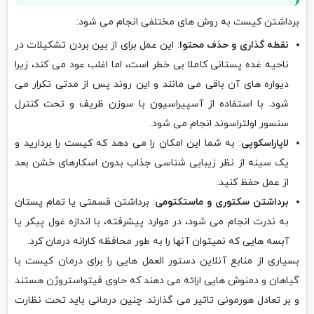
برداشتن کیست به روش های مختلفی انجام می شود:
نقطه گذاری و حذف محتوا
: این عمل برای از بین بردن تشکیلات در
ناحیه غده پستانی کاملا بی خطر است، اما اغلب عود می کند، زیرا
دیواره های آن باقی می مانند و این روند پس از مدتی تکرار می
شود. با استفاده از آسپیراسیون با سوزن ظریف و تحت کنترل
سنسور اولتراسوند انجام می شود.
لاپاراسکوپی
: به شما این امکان را می دهد که کیست را بردارید و
یک سینه از نظر زیبایی شناسی جذاب بدون اسکارهای خشن بعد
از عمل حفظ کنید.
برداشتن سکتوری و ماستکتومی
: برداشتن قسمتی یا تمام پستان
به ندرت انجام می شود، در موارد پیشرفته، با اندازه غول پیکر یا
آبسه هایی که نمیتوان آنها را به طور محافظه کارانه درمان کرد.
بسیاری از منابع آنلاین دستور العمل هایی را برای درمان کیست با
گیاهان و دمنوش هایی ارائه می دهند که حاوی فیتواستروژن هستند
و بر تعادل هورمونی تاثیر می گذارند. چنین درمانی باید تحت نظارت