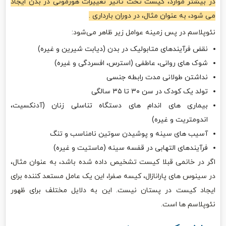
در بیشتر موارد، کیست تحت تاثیر تغییرات هورمونی در بدن ایجاد
می شود، به عنوان مثال، در دوران بارداری .
نئوپلاسم در پس زمینه عوامل زیر ظاهر می‌شود:
نقض فرآیندهای متابولیک در بدن (دیابت شیرین و غیره)
شوک های روانی، عاطفی (استرس، افسردگی و غیره)
نداشتن طولانی مدت رابطه جنسی
تولد یک کودک در سن ۳۰ تا ۳۵ سالگی
بیماری های اندام های دستگاه تناسلی زنان (آدنکسیت،
اندومتریت و غیره)
آسیب های سینه و پوشیدن سوتین نامناسب و تنگ
فرآیندهای التهابی در قفسه سینه (ماستیت و غیره)
اگر در خانمی قبلا کیست تشخیص داده شده باشد، به عنوان مثال،
در سینوس های پارانازال، کیسه صفرا، این یک عامل مستعد ‌کننده برای
ایجاد کیست در پستان نیست. این به دلایل مختلف برای ظهور
نئوپلاسم ها است.