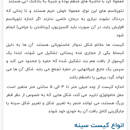
معمولا گرد با حاشیه های منظم بوده و شبیه به بادکنک آبی هستند.
نئوپلاسم های این نوع، معمولا خوش خیم هستند و تا زمانی که
دردناک نشوند نیازی به درمان خاصی ندارند. اگر اندازه نئوپلاسم
افزایش یابد، در آن صورت باید اکسیزیون (برداشتن با جراحی) انجام
شود.
کیست ها علائم شکل ندولار ماستوپاتی هستند. آن ها به دلیل
انبساط یکی از مجاری غده پستانی تشکیل می شوند، ابتدا یک
کپسول از بافت هم بند تشکیل شده که حفره را محدود می کند و
سپس یک مایع غیرالتهابی در حفره تجمع می یابد. شکل آن ها می
تواند گرد، بیضی یا نامنظم باشد.
اندازه کیست از چند میلی متر تا ۳ الی ۵ سانتی متر متغیر است.
عمل مامولوژی تایید می کند، شکل هایی که به خصوص از نظر قطر
بزرگ هستند، می توانند منجر به تغییر شکل و تغییر شکل سینه یا
جایگزینی کامل بافت آن به خودی خود شوند.
انواع کیست سینه