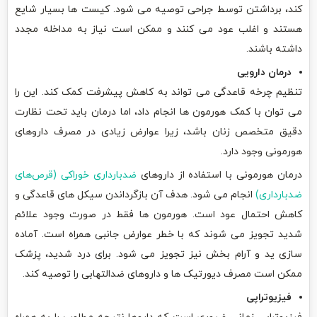
کند، برداشتن توسط جراحی توصیه می شود. کیست ها بسیار شایع
هستند و اغلب عود می کنند و ممکن است نیاز به مداخله مجدد
داشته باشند.
درمان دارویی
تنظیم چرخه قاعدگی می تواند به کاهش پیشرفت کمک کند. این را
می توان با کمک هورمون ها انجام داد، اما درمان باید تحت نظارت
دقیق متخصص زنان باشد، زیرا عوارض زیادی در مصرف داروهای
هورمونی وجود دارد.
درمان هورمونی با استفاده از داروهای
ضدبارداری خوراکی (قرص‌های
ضدبارداری)
انجام می شود. هدف آن بازگرداندن سیکل های قاعدگی و
کاهش احتمال عود است. هورمون ها فقط در صورت وجود علائم
شدید تجویز می شوند که با خطر عوارض جانبی همراه است. آماده
سازی ید و آرام بخش نیز تجویز می شود. برای درد شدید، پزشک
ممکن است مصرف دیورتیک ها و داروهای ضدالتهابی را توصیه کند.
فیزیوتراپی