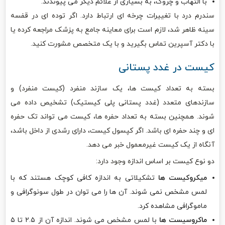
با التهاب و چروک، به بسیاری از علائم دیگر می پیوندند.
سندرم درد با تغییرات چرخه ای ارتباط دارد. اگر توده ای در قفسه
سینه ظاهر شد، لازم است برای معاینه جامع به پزشک مراجعه کرده یا
با دکتر آسپرین تماس بگیرید و با یک متخصص مشورت کنید.
کیست در غدد پستانی
بسته به تعداد کیست ها، یک سازند منفرد (کیست منفرد) و
سازندهای متعدد (غدد پستانی پلی کیستیک) تشخیص داده می
شوند. همچنین بسته به تعداد حفره ها، کیست می تواند تک حفره‌
ای و چند حفره ای باشد. اگر کپسول کیست، دارای رشدی از داخل باشد،
آنگاه از یک کیست غیرمعمول خبر می دهد.
دو نوع کیست بر اساس اندازه وجود دارد:
میکروکیست ها
تشکیلاتی به اندازه کافی کوچک هستند که با
لمس مشخص نمی شوند. آن ها را می توان در طول سونوگرافی و
ماموگرافی مشاهده کرد.
ماکروسیست ها
با لمس مشخص می شوند. اندازه آن از ۲.۵ تا ۵