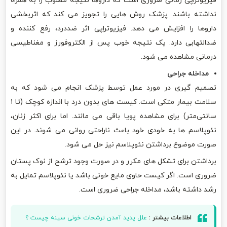
فیزیوتراپی زمانی ضروری است که داروها نتیجه مطلوب را به همراه
نداشته باشند. پزشک روش هایی را تجویز می کند که اثربخشی
داروها را افزایش می دهد. فیزیوتراپی اثر ضددرد، رفع کننده و
ضدالتهابی دارد. یک نتیجه خوب پس از الکتروفورز و مغناطیسی
درمانی مشاهده می شود.
مداخله جراحی
تصمیم گیری در مورد عمل توسط پزشک انجام می شود که به
سلامت بیمار متکی است. کیست های بدون درد با اندازه کوچک (تا ۱
سانتی‌متر) برای مشاهده پویا باقی می مانند. اما برای اکثر زنان،
نئوپلاسم ها به خودی خود باعث ناراحتی روانی می شوند. در این
صورت موضوع برداشتن نئوپلاسم نیز حل می شود.
برداشتن برای تشکل های مکرر و در صورت وجود ترشح از نوک پستان
ضروری است. اگر کیست حاوی مایع خونی باشد یا نئوپلاسم تمایل به
رشد داشته باشد، مداخله جراحی ضروری است.
اطلاعات بیشتر :
علل پدید آمدن ترشحات خونی سینه چیست ؟