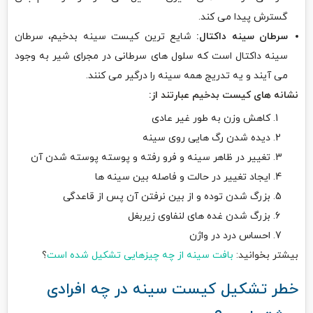
گسترش پیدا می کند.
سرطان سینه داکتال:
شایع ترین کیست سینه بدخیم، سرطان
سینه داکتال است که سلول های سرطانی در مجرای شیر به وجود
می آیند و یه تدریج همه سینه را درگیر می کنند.
نشانه های کیست بدخیم عبارتند از:
کاهش وزن به طور غیر عادی
دیده شدن رگ هایی روی سینه
تغییر در ظاهر سینه و فرو رفته و پوسته پوسته شدن آن
ایجاد تغییر در حالت و فاصله بین سینه ها
بزرگ شدن توده و از بین نرفتن آن پس از قاعدگی
بزرگ شدن غده های لنفاوی زیربغل
احساس درد در واژن
بیشتر بخوانید:
بافت سینه از چه چیزهایی تشکیل شده است
؟
خطر تشکیل کیست سینه در چه افرادی