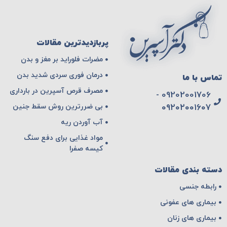
پربازدیدترین مقالات
مضرات فلوراید بر مغز و بدن
درمان فوری سردی شدید بدن
تماس با ما
مصرف قرص آسپرین در بارداری
09202001706 -
بی ضررترین روش سقط جنین
۰۹۲۰۲۰۰۱۶۰۷
آب آوردن ریه
مواد غذایی برای دفع سنگ
کیسه صفرا
دسته بندی مقالات
رابطه جنسی
بیماری های عفونی
بیماری های زنان