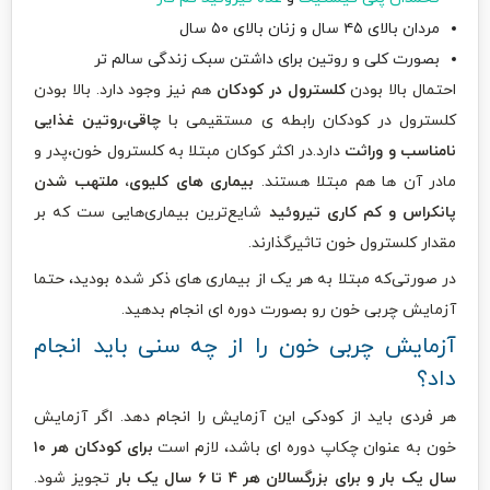
مردان بالای ۴۵ سال و زنان بالای ۵۰ سال
بصورت کلی و روتین برای داشتن سبک زندگی سالم تر
احتمال بالا بودن
کلسترول در کودکان
هم نیز وجود دارد. بالا بودن
کلسترول در کودکان رابطه ی مستقیمی با
چاقی،روتین غذایی
نامناسب و وراثت
دارد.در اکثر کوکان مبتلا به کلسترول خون،پدر و
مادر آن ها هم مبتلا هستند.
بیماری های کلیوی، ملتهب شدن
پانکراس و کم کاری تیروئید
شایع‌ترین بیماری‌هایی ست که بر
مقدار کلسترول خون تاثیرگذارند.
در صورتی‌که مبتلا به هر یک از بیماری های ذکر شده بودید، حتما
آزمایش چربی خون رو بصورت دوره ای انجام بدهید.
آزمایش چربی خون را از چه سنی باید انجام
داد؟
هر فردی باید از کودکی این آزمایش را انجام دهد. اگر آزمایش
خون به عنوان چکاپ دوره ای باشد، لازم است
برای کودکان هر ۱۰
سال یک بار و برای بزرگسالان هر ۴ تا ۶ سال یک بار
تجویز شود.