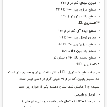
میزان نرمال: کم تر از ۲۰۰
سطح مرزی: بین ۲۰۰ تا ۲۳۹
سطح بالا: بیش تر از ۲۴۰
۳.کلسترول
LDL
:
سطح ایده آل: کم تر از ۱۰۰
میزان نرمال: بین ۱۰۰ تا ۱۲۹
سطح مرزی: بین ۱۳۰ تا ۱۵۹
سطح بالا: بین ۱۶۰ تا ۱۸۹
سطح بسیار بالا: ۱۹۰ و بیش تر
۴.کلسترول
HDL
:
هر چه سطح کلسترول HDL بالاتر باشد، بهتر و مطلوب تر است.
حد بسیار پایین، کم تر از ۴۱ میلی گرم در دسی لیتر است.
نتیجه ی آزمایش شما نشان دهنده یکی از موارد زیر است:
نرمال و طبیعی
در حد آستانه (احتمال خطر خفیف بیماری‌های قلبی)