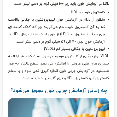
LDL در آزمایش خون باید زیر ۱۰۰ میلی گرم بر دسی لیتر
است.
کلسترول خوب یا
HDL
منظور از HDL در آزمایش خون لیپوپروتئین با چگالی بالاست
که به آن کلسترول خوب هم می‌گویند چرا که کمک کننده ای
برای حذف کلسترول بد (LDL) از خون است
مقدار نرمال HDL در
آزمایش خون بین ۴۰ الی ۵۹ میلی گرم بر دسی لیتر
است.
لیپوپروتئین با چگالی بسیار کم (
VLDL
)
VLDL نوع دیگری از کلسترول موجود در خون است که خطر ابتلا به
بیماری های قلبی عروقی را افزایش می دهد. سطح VLDL به طور
مستقیم در آزمایش چربی خون اندازه گیری نمی شود و با سطح
کلسترول کل، کلسترول HDL و تری گلیسیرید مرتبط است.
چه زمانی آزمایش چربی خون تجویز می‌شود؟