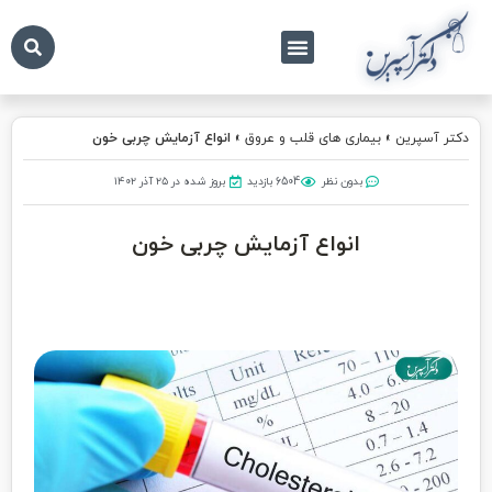
درباره ما
تماس با ما
دکتر آسپرین
دکتر آسپرین
»
بیماری های قلب و عروق
»
انواع آزمایش چربی خون
بدون نظر
6504 بازدید
بروز شده در ۲۵ آذر ۱۴۰۲
انواع آزمایش چربی خون