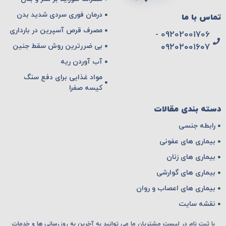
درمان فوری سردی شدید بدن
تماس با ما
مصرف قرص آسپرین در بارداری
09202001706 -
بی ضررترین روش سقط جنین
۰۹۲۰۲۰۰۱۶۰۷
آب آوردن ریه
مواد غذایی برای دفع سنگ
کیسه صفرا
دسته بندی مقالات
رابطه جنسی
بیماری های عفونی
بیماری های زنان
بیماری های گوارشی
بیماری های اعصاب و روان
نقشه سایت
با ثبت نام در لیست مشتریان ما می توانید به آخرین به روزرسانی ها و خدمات