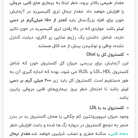
مقدار طبیعی بالاتر برود، خطر ابتلا به بیماری های قلبی عروقی
را افزایش خواهد داد. مقدار نرمال تری گلیسیرید در آزمایش
خون برای افراد بزرگ‌سال باید
کمتر از ۱۵۰ میلی‌گرم در دسی
لیتر
باشد. مواردی که در بالا رفتن تری گلیسیرید در خون تاثیر
دارند، شامل: داشتن یک رژیم غذایی پر کالری، دیابت کنترل
نشده، چاقی و نوشیدن بیش از حد الکل هستند.
کلسترول کل یا Chol
این آزمایش برای بررسی میزان کل کلسترول خون که شامل
کلسترول LDL، HDL و VLDL می شود، بوده که اندازه گیری آن به
طور مستقیم است. کلسترول کل باید زیر
۲۰۰ میلی گرم بر دسی
لیتر
باشد تا احتمال خطر بروز بیماری‌های قلبی عروقی پایین
باشد.
کلسترول بد یا LDL
وجود میزان لیپوپروتئین کم چگالی یا همان کلسترول بد در بدن
منجر به تجمع کلسترول در دیواره رگ ها شده و باعث افزایش خطر
حمله قلبی
، سکته مغزی و تصلب شرایین خواهد شد.
مقدار نرمال