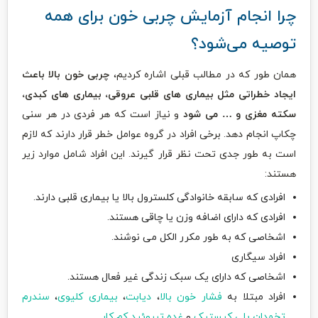
چرا انجام آزمایش چربی خون برای همه
توصیه می‌شود؟
همان طور که در مطالب قبلی اشاره کردیم،
چربی خون بالا باعث
ایجاد خطراتی مثل بیماری های قلبی عروقی، بیماری های کبدی،
سکته مغزی و … می شود
و نیاز است که هر فردی در هر سنی
چکاپ انجام دهد. برخی افراد در گروه عوامل خطر قرار دارند که لازم
است به طور جدی تحت نظر قرار گیرند. این افراد شامل موارد زیر
هستند:
افرادی که سابقه خانوادگی کلسترول بالا یا بیماری قلبی دارند.
افرادی که دارای اضافه وزن یا چاقی هستند.
اشخاصی که به طور مکرر الکل می نوشند.
افراد سیگاری
اشخاصی که دارای یک سبک زندگی غیر فعال هستند.
افراد مبتلا به
فشار خون بالا
،
دیابت
،
بیماری کلیوی
،
سندرم
تخمدان پلی کیستیک
و
غده تیروئید کم کار