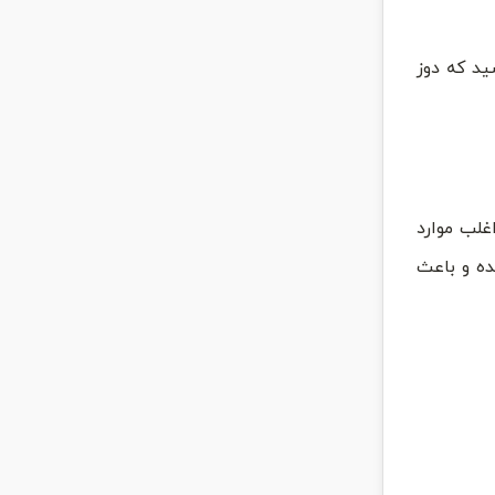
ید که دوز
غلب موارد
ده و باعث