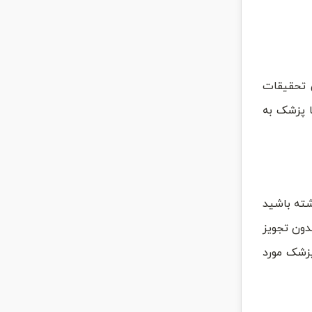
 تحقیقات
رت با پزشک به
شته باشید
بدون تجویز
پزشک مورد