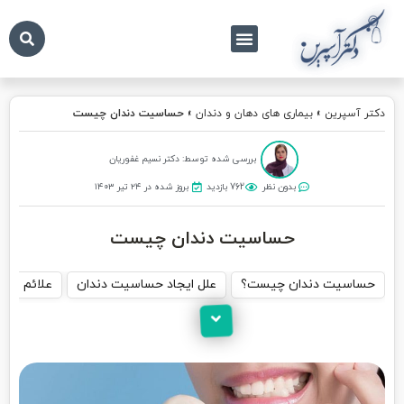
درباره ما
تماس با ما
دکتر آسپرین
دکتر آسپرین
»
بیماری های دهان و دندان
»
حساسیت دندان چیست
بررسی شده توسط: دکتر نسیم غفوریان
بدون نظر
762 بازدید
بروز شده در ۲۴ تیر ۱۴۰۳
حساسیت دندان چیست
حساسیت دندان چیست؟
علل ایجاد حساسیت دندان
علائم