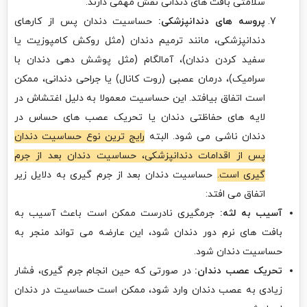
سلامتی بافت های دندانی نقش مهمی دارند.
پروسه های دندانپزشکی:
حساسیت دندان پس از کارهای
دندانپزشکی، مانند ترمیم دندان (مثل روکش کامپوزیت یا
سفید کردن دندان)، آمالگام (مثل پوشش دهی دندان با
سرامیک)، درمان عصبی (روت کانال) یا جراحی دندانی، ممکن
است اتفاق بیافتد. این حساسیت معمولا به دلیل اغتشاش در
لایه های حفاظتی دندان یا تحریک عصب های حساس در
دندان ناشی می شود. البته
رایج ترین نوع حساسیت دندان
پس از اقدامات دندانپزشکی، حساسیت دندان بعد از جرم
گیری است.
حساسیت دندان بعد از جرم گیری به دلایل زیر
اتفاق می افتد:
آسیب به لثه:
جرمگیری نادرست ممکن است باعث آسیب به
بافت های نرم دور دندان شود، این عارضه می تواند منجر به
حساسیت دندان شود.
تحریک عصب دندان:
در صورتی که حین انجام جرم گیری، فشار
زیادی به عصب دندان وارد شود، ممکن است حساسیت در دندان