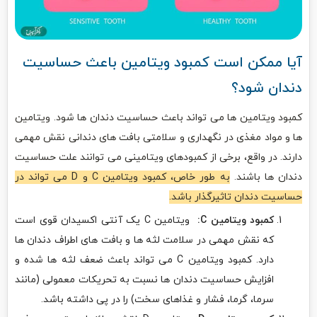
آیا ممکن است کمبود ویتامین باعث حساسیت
دندان شود؟
کمبود ویتامین ها می تواند باعث حساسیت دندان ها شود. ویتامین
ها و مواد مغذی در نگهداری و سلامتی بافت های دندانی نقش مهمی
دارند. در واقع، برخی از کمبودهای ویتامینی می توانند علت حساسیت
دندان ها باشند.
به طور خاص، کمبود ویتامین C و D می تواند در
حساسیت دندان تاثیرگذار باشد.
کمبود ویتامین
C:
ویتامین C یک آنتی اکسیدان قوی است
که نقش مهمی در سلامت لثه ها و بافت های اطراف دندان ها
دارد. کمبود ویتامین C می تواند باعث ضعف لثه ها شده و
افزایش حساسیت دندان ها نسبت به تحریکات معمولی (مانند
سرما، گرما، فشار و غذاهای سخت) را در پی داشته باشد.