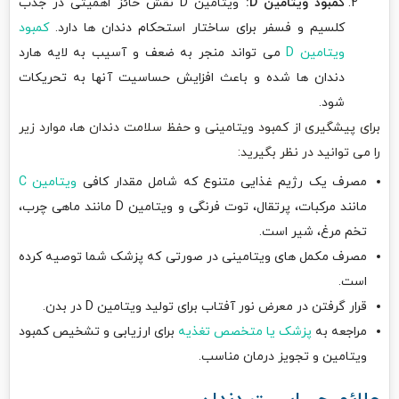
کمبود ویتامین
D:
ویتامین D نقش حائز اهمیتی در جذب
کلسیم و فسفر برای ساختار استحکام دندان ها دارد.
کمبود
ویتامین D
می تواند منجر به ضعف و آسیب به لایه هارد
دندان ها شده و باعث افزایش حساسیت آنها به تحریکات
شود.
برای پیشگیری از کمبود ویتامینی و حفظ سلامت دندان ها، موارد زیر
را می توانید در نظر بگیرید:
مصرف یک رژیم غذایی متنوع که شامل مقدار کافی
ویتامین C
مانند مرکبات، پرتقال، توت فرنگی و ویتامین D مانند ماهی چرب،
تخم مرغ، شیر است.
مصرف مکمل های ویتامینی در صورتی که پزشک شما توصیه کرده
است.
قرار گرفتن در معرض نور آفتاب برای تولید ویتامین D در بدن.
مراجعه به
پزشک یا متخصص تغذیه
برای ارزیابی و تشخیص کمبود
ویتامین و تجویز درمان مناسب.