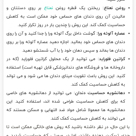
روغن نعناع:
ریختن یک قطره روغن
نعناع
بر روی دستتان و
مالیدن آن روی دندان های حساس خود ممکن است به کاهش
حساسیت کمک کند. این روش را چندین بار در روز تکرار کنید.
عصاره آلوئه ورا:
گوشت داخل برگ آلوئه ورا را جدا کنید و آن را روی
دندان های حساس خود بمالید. اجازه دهید عصاره آلوئه ورا بر روی
دندان ها بماند و سپس دهان خود را با آب شستشو دهید.
کراتین فلوراید:
می توانید از یک محلول کراتین فلوراید (که در
داروخانه ها و فروشگاه های دندانپزشکی قابل تهیه است) استفاده
کنید. این روش باعث تقویت مینای دندان ها می شود و می تواند
به کاهش حساسیت کمک کند.
دهانشویه حساسیت دندان:
می توانید از دهانشویه های خاصی
که برای کاهش حساسیت طراحی شده اند، استفاده کنید. این
دهانشویه ها معمولا شامل مواد ضد التهابی و مسکن هستند که
می توانند به کاهش حساسیت کمک کنند.
با این حال، در نظر داشته باشید که روش های خانگی ممکن است تا
حدی تسکین دهنده باشند، اما در صورتی که حساسیت شدید و