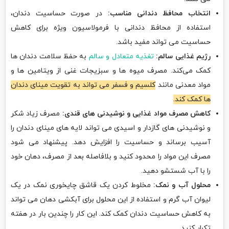
انتخاب محافظ دندانی مناسب:
در صورت حساسیت دندان،
استفاده از محافظ دندانی با فرمولاسیون ویژه برای کاهش
حساسیت می تواند مفید باشد.
رژیم غذایی سالم:
تغذیه متعادل و سالم
به حفظ سلامت دندان ها
کمک می‌کند. مصرف میوه ها و سبزیجات غنی از ویتامین ها و
مواد معدنی مانند
کلسیم و فسفر می تواند به تقویت مینای دندان
ها کمک کند.
کاهش مصرف مواد غذایی و نوشیدنی های قندی:
مصرف زیاد شکر
و نوشیدنی های گازدار و اسیدی می تواند لایه های مینای دندان را
آسیب برساند و حساسیت را افزایش دهد. پیشنهاد می شود
مصرف این مواد را محدود کنید و بلافاصله بعد از مصرف، دهان خود
را با آب شستشو دهید.
محلول آب و نمک:
مخلوط کردن یک قاشق چایخوری نمک در یک
لیوان آب گرم و استفاده از این محلول برای آبکشی دهان می تواند
به کاهش حساسیت دندان کمک کند. این کار را چندین بار در هفته
تکرار کنید.