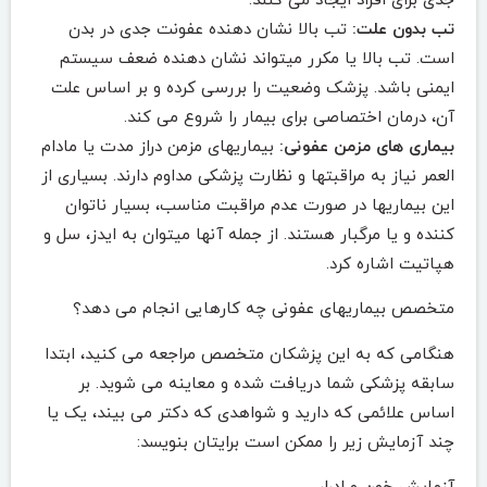
جدی برای افراد ایجاد می کنند.
تب بدون علت:
تب بالا نشان دهنده عفونت جدی در بدن
است. تب بالا یا مکرر میتواند نشان دهنده ضعف سیستم
ایمنی باشد. پزشک وضعیت را بررسی کرده و بر اساس علت
آن، درمان اختصاصی برای بیمار را شروع می کند.
بیماری های مزمن عفونی:
بیماریهای مزمن دراز مدت یا مادام
العمر نیاز به مراقبتها و نظارت پزشکی مداوم دارند. بسیاری از
این بیماریها در صورت عدم مراقبت مناسب، بسیار ناتوان
کننده و یا مرگبار هستند. از جمله آنها میتوان به ایدز، سل و
هپاتیت اشاره کرد.
متخصص بیماریهای عفونی چه کارهایی انجام می دهد؟
هنگامی که به این پزشکان متخصص مراجعه می کنید، ابتدا
سابقه پزشکی شما دریافت شده و معاینه می شوید. بر
اساس علائمی که دارید و شواهدی که دکتر می بیند، یک یا
چند آزمایش زیر را ممکن است برایتان بنویسد: