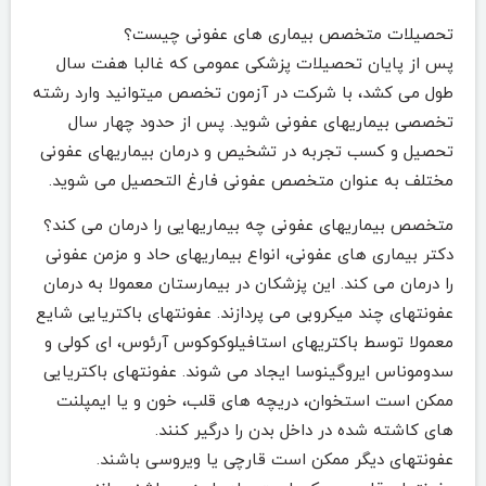
تحصیلات متخصص بیماری های عفونی چیست؟
پس از پایان تحصیلات پزشکی عمومی که غالبا هفت سال
طول می کشد، با شرکت در آزمون تخصص میتوانید وارد رشته
تخصصی بیماریهای عفونی شوید. پس از حدود چهار سال
تحصیل و کسب تجربه در تشخیص و درمان بیماریهای عفونی
مختلف به عنوان متخصص عفونی فارغ التحصیل می شوید.
متخصص بیماریهای عفونی چه بیماریهایی را درمان می کند؟
دکتر بیماری های عفونی، انواع بیماریهای حاد و مزمن عفونی
را درمان می کند. این پزشکان در بیمارستان معمولا به درمان
عفونتهای چند میکروبی می پردازند. عفونتهای باکتریایی شایع
معمولا توسط باکتریهای استافیلوکوکوس آرئوس، ای کولی و
سدوموناس ایروگینوسا ایجاد می شوند. عفونتهای باکتریایی
ممکن است استخوان، دریچه های قلب، خون و یا ایمپلنت
های کاشته شده در داخل بدن را درگیر کنند.
عفونتهای دیگر ممکن است قارچی یا ویروسی باشند.