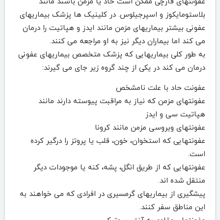
عفونتهای قارچی ممکن است حاد یا مزمن باشند مانند
بلاستومایکوز و اسپرجیلوس. در کلینیک ها پزشک بیماریهای
عفونی بیشتر بیماریهای مزمن مانند ایدز و هپاتیت را درمان
می کند اما بیماران دیگر نیز به او مراجعه می کنند.
به طور کلی بیماریهایی که پزشک متخصص بیماریهای عفونی
درمان می کند در یکی از چند گروه زیر جای می گیرند:
عفونت حاد با علت نامشخص
عفونتهای مزمن که نیاز به مراقبت پیوسته دارند مانند
هپاتیت سی و ایدز
عفونتهای ویروسی مزمن مانند کرونا
عفونتهایی که استخوان، خون، قلب یا پروتز را درگیر کرده
است.
عفونتهایی که از طریق انگل، پشه، کنه یا موجودات دیگر
منتقل شده اند.
پیشگیری از بیماریهای گرمسیری در افرادی که می خواهند به
این مناطق سفر کنند.