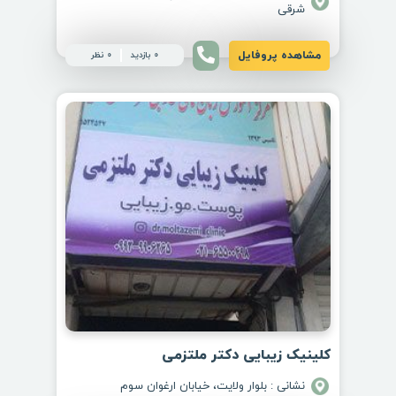
شرقی
مشاهده پروفایل
0 بازدید
0 نظر
کلینیک زیبایی دکتر ملتزمی
نشانی : بلوار ولایت، خیابان ارغوان سوم