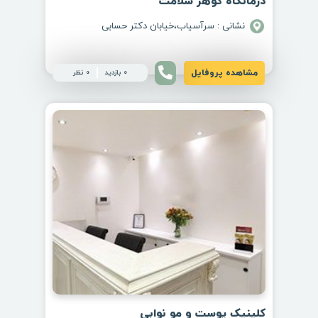
درمانگاه گوهر سلامت
نشانی : سرآسیاب،خیابان دکتر حسابی
مشاهده پروفایل
0 بازدید
0 نظر
کلینیک پوست و مو نوابی