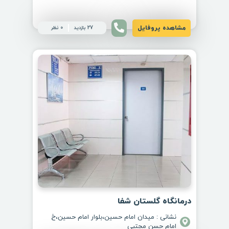
مشاهده پروفایل
27 بازدید
0 نظر
درمانگاه گلستان شفا
نشانی : میدان امام حسین،بلوار امام حسین،خ
امام حسن مجتبی