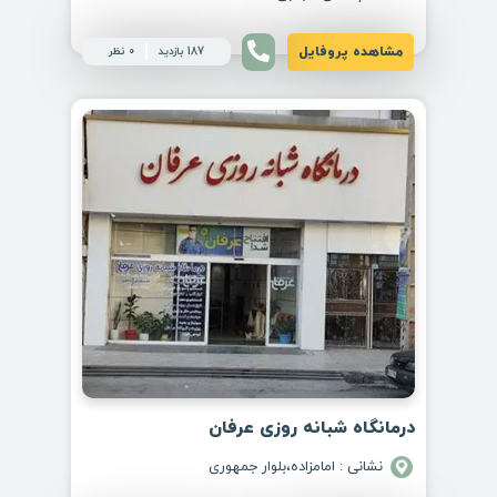
مشاهده پروفایل
187 بازدید
0 نظر
درمانگاه شبانه روزی عرفان
نشانی : امامزاده،بلوار جمهوری