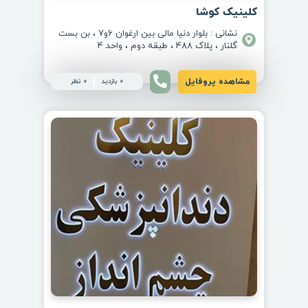
کلینیک کوشا
نشانی : بلوار دنیا مالی بین ارغوان 6و7 ، بن بست
گلنار ، پلاک 488 ، طبقه دوم ، واحد 4
مشاهده پروفایل
0 بازدید
0 نظر