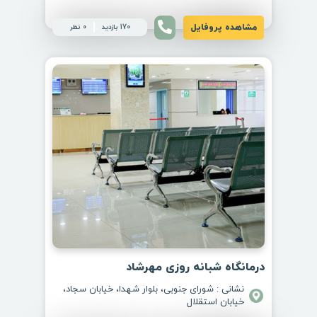
مشاهده پروفایل
170 بازدید
0 نظر
درمانگاه شبانه روزی مهرشاد
نشانی : شورای جنوبی، بلوار شهدا، خیابان سجاد،
خیابان استقلال