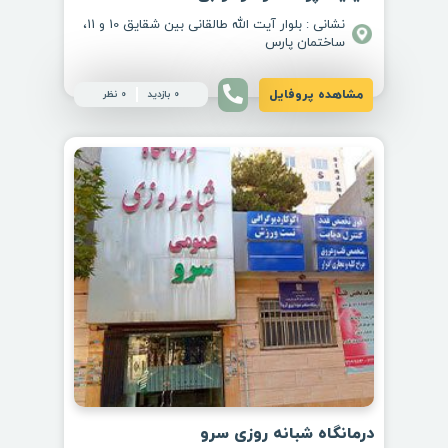
نشانی : بلوار آیت الله طالقانی بین شقایق 10 و 11،
ساختمان پارس
مشاهده پروفایل
0 بازدید
0 نظر
درمانگاه شبانه‌ روزی سرو